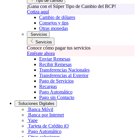
Tipo de cambio
¡Gana con el Súper Tipo de Cambio del BCP!
Cotiza aquí
Cambio de dólares
Consejos y tips
Otras monedas
Servicios
Servicios
Conoce cómo pagar tus servicios
Entérate ahora
Enviar Remesas
Recibir Remesas
Transferencias Nacionales
Transferencias al Exterior
Pago de Servicios
Recargas
Pago Automático
Pago sin Contacto
Soluciones Digitales
Banca Móvil
Banca por Internet
Yape
Tarjeta de Crédito iO
Pago Automático
Otras soluciones