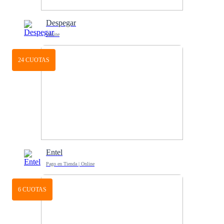
Despegar
Online
24 CUOTAS
Entel
Pago en Tienda | Online
6 CUOTAS