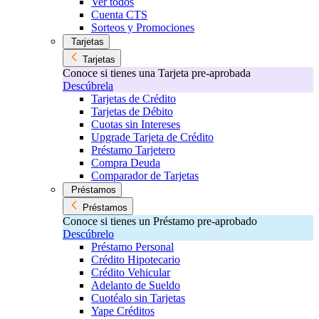
Ver todos
Cuenta CTS
Sorteos y Promociones
Tarjetas
Tarjetas
Conoce si tienes una Tarjeta pre-aprobada
Descúbrela
Tarjetas de Crédito
Tarjetas de Débito
Cuotas sin Intereses
Upgrade Tarjeta de Crédito
Préstamo Tarjetero
Compra Deuda
Comparador de Tarjetas
Préstamos
Préstamos
Conoce si tienes un Préstamo pre-aprobado
Descúbrelo
Préstamo Personal
Crédito Hipotecario
Crédito Vehicular
Adelanto de Sueldo
Cuotéalo sin Tarjetas
Yape Créditos