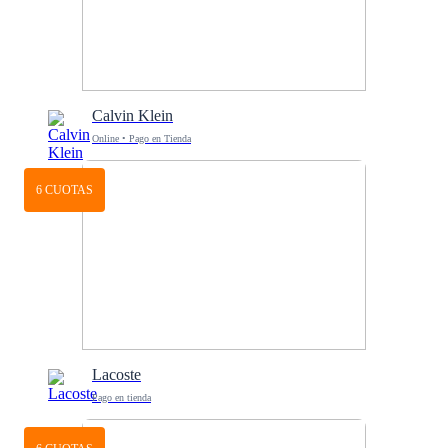
Calvin Klein
Online • Pago en Tienda
6 CUOTAS
Lacoste
Pago en tienda