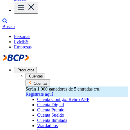
Buscar
Personas
PyMES
Empresas
Productos
Cuentas
Cuentas
Serán 1,000 ganadores de 5 entradas c/u.
Regístrate aquí
Cuenta Contigo: Retiro AFP
Cuenta Digital
Cuenta Premio
Cuenta Sueldo
Cuenta Ilimitada
Wardaditos