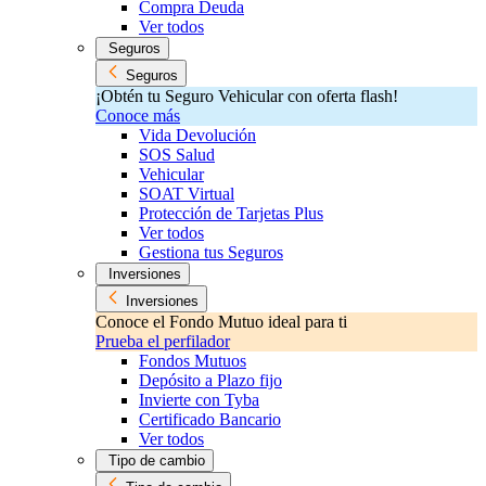
Compra Deuda
Ver todos
Seguros
Seguros
¡Obtén tu Seguro Vehicular con oferta flash!
Conoce más
Vida Devolución
SOS Salud
Vehicular
SOAT Virtual
Protección de Tarjetas Plus
Ver todos
Gestiona tus Seguros
Inversiones
Inversiones
Conoce el Fondo Mutuo ideal para ti
Prueba el perfilador
Fondos Mutuos
Depósito a Plazo fijo
Invierte con Tyba
Certificado Bancario
Ver todos
Tipo de cambio