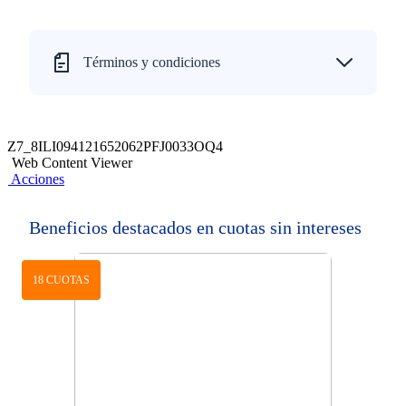
Términos y condiciones
Z7_8ILI094121652062PFJ0033OQ4
Web Content Viewer
Acciones
Beneficios destacados en cuotas sin intereses
18 CUOTAS