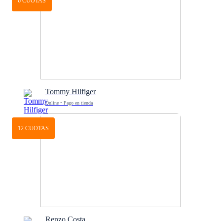
6 CUOTAS
Tommy Hilfiger
Online • Pago en tienda
12 CUOTAS
Renzo Costa