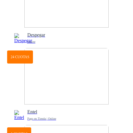
Despegar
Online
24 CUOTAS
Entel
Pago en Tienda | Online