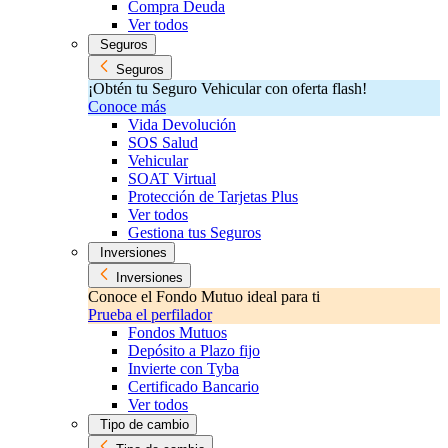
Compra Deuda
Ver todos
Seguros
Seguros
¡Obtén tu Seguro Vehicular con oferta flash!
Conoce más
Vida Devolución
SOS Salud
Vehicular
SOAT Virtual
Protección de Tarjetas Plus
Ver todos
Gestiona tus Seguros
Inversiones
Inversiones
Conoce el Fondo Mutuo ideal para ti
Prueba el perfilador
Fondos Mutuos
Depósito a Plazo fijo
Invierte con Tyba
Certificado Bancario
Ver todos
Tipo de cambio