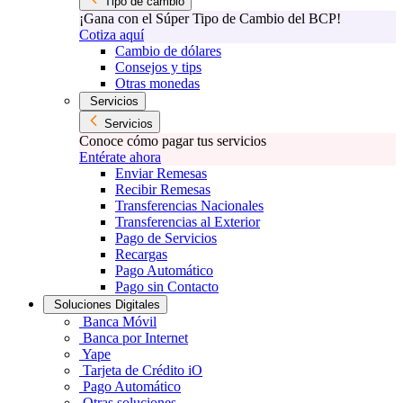
Tipo de cambio
¡Gana con el Súper Tipo de Cambio del BCP!
Cotiza aquí
Cambio de dólares
Consejos y tips
Otras monedas
Servicios
Servicios
Conoce cómo pagar tus servicios
Entérate ahora
Enviar Remesas
Recibir Remesas
Transferencias Nacionales
Transferencias al Exterior
Pago de Servicios
Recargas
Pago Automático
Pago sin Contacto
Soluciones Digitales
Banca Móvil
Banca por Internet
Yape
Tarjeta de Crédito iO
Pago Automático
Otras soluciones