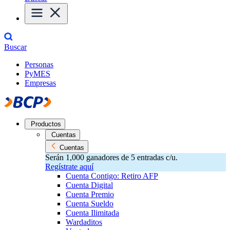
Buscar
Personas
PyMES
Empresas
Productos
Cuentas
Cuentas
Serán 1,000 ganadores de 5 entradas c/u.
Regístrate aquí
Cuenta Contigo: Retiro AFP
Cuenta Digital
Cuenta Premio
Cuenta Sueldo
Cuenta Ilimitada
Wardaditos