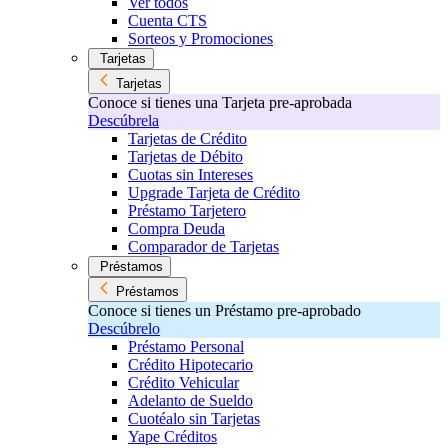
Ver todos
Cuenta CTS
Sorteos y Promociones
Tarjetas
Tarjetas
Conoce si tienes una Tarjeta pre-aprobada
Descúbrela
Tarjetas de Crédito
Tarjetas de Débito
Cuotas sin Intereses
Upgrade Tarjeta de Crédito
Préstamo Tarjetero
Compra Deuda
Comparador de Tarjetas
Préstamos
Préstamos
Conoce si tienes un Préstamo pre-aprobado
Descúbrelo
Préstamo Personal
Crédito Hipotecario
Crédito Vehicular
Adelanto de Sueldo
Cuotéalo sin Tarjetas
Yape Créditos