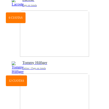
Pago en tienda
6 CUOTAS
Tommy Hilfiger
Online • Pago en tienda
12 CUOTAS