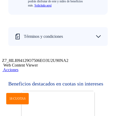
podrás disfrutar de este y miles de beneficios
más.
Solicítala aquí
Términos y condiciones
Z7_8ILI094129O7506EO3U2U90NA2
Web Content Viewer
Acciones
Beneficios destacados en cuotas sin intereses
18 CUOTAS