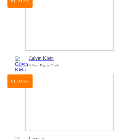
6 CUOTAS
Calvin Klein
Online • Pago en Tienda
6 CUOTAS
Lacoste