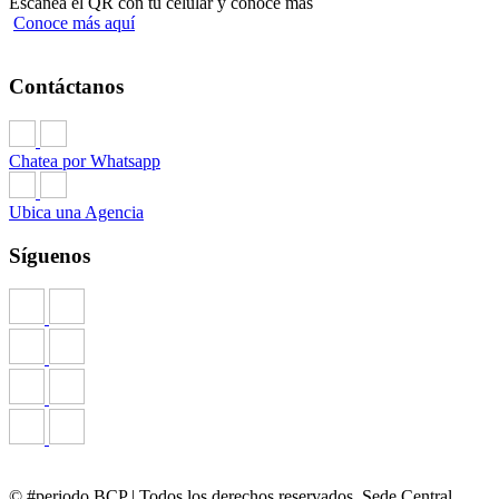
Escanea el QR con tu celular y conoce más
Conoce más aquí
Contáctanos
Chatea por Whatsapp
Ubica una Agencia
Síguenos
© #periodo BCP | Todos los derechos reservados. Sede Central,