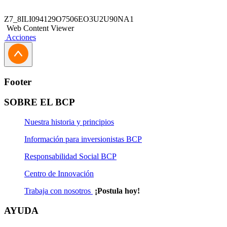
Z7_8ILI094129O7506EO3U2U90NA1
Web Content Viewer
Acciones
Footer
SOBRE EL BCP
Nuestra historia y principios
Información para inversionistas BCP
Responsabilidad Social BCP
Centro de Innovación
Trabaja con nosotros
¡Postula hoy!
AYUDA