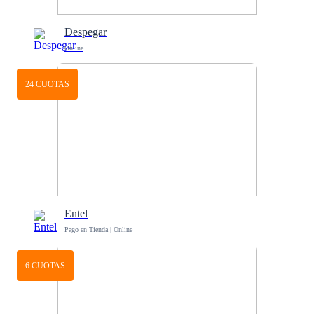
Despegar
Online
24 CUOTAS
Entel
Pago en Tienda | Online
6 CUOTAS