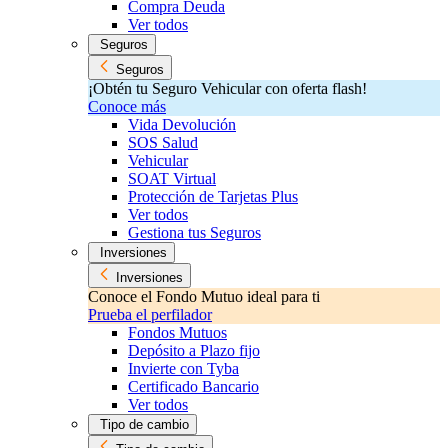
Compra Deuda
Ver todos
Seguros
Seguros
¡Obtén tu Seguro Vehicular con oferta flash!
Conoce más
Vida Devolución
SOS Salud
Vehicular
SOAT Virtual
Protección de Tarjetas Plus
Ver todos
Gestiona tus Seguros
Inversiones
Inversiones
Conoce el Fondo Mutuo ideal para ti
Prueba el perfilador
Fondos Mutuos
Depósito a Plazo fijo
Invierte con Tyba
Certificado Bancario
Ver todos
Tipo de cambio