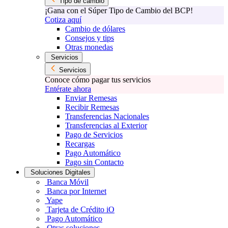
Tipo de cambio
¡Gana con el Súper Tipo de Cambio del BCP!
Cotiza aquí
Cambio de dólares
Consejos y tips
Otras monedas
Servicios
Servicios
Conoce cómo pagar tus servicios
Entérate ahora
Enviar Remesas
Recibir Remesas
Transferencias Nacionales
Transferencias al Exterior
Pago de Servicios
Recargas
Pago Automático
Pago sin Contacto
Soluciones Digitales
Banca Móvil
Banca por Internet
Yape
Tarjeta de Crédito iO
Pago Automático
Otras soluciones