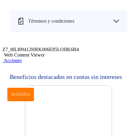
Términos y condiciones
Z7_8ILI09412HRK006E85LOIIK6B4
Web Content Viewer
Acciones
Beneficios destacados en cuotas sin intereses
18 CUOTAS