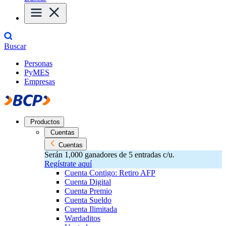
Buscar
Personas
PyMES
Empresas
Productos
Cuentas
Cuentas
Serán 1,000 ganadores de 5 entradas c/u.
Regístrate aquí
Cuenta Contigo: Retiro AFP
Cuenta Digital
Cuenta Premio
Cuenta Sueldo
Cuenta Ilimitada
Wardaditos