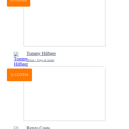
6 CUOTAS
Tommy Hilfiger
Online • Pago en tienda
12 CUOTAS
Renzo Costa