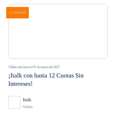
12 CUOTAS
Válido solo hasta el 01 de marzo del 2027
¡Italk con hasta 12 Cuotas Sin
Intereses!
Italk
Ninguno
Online