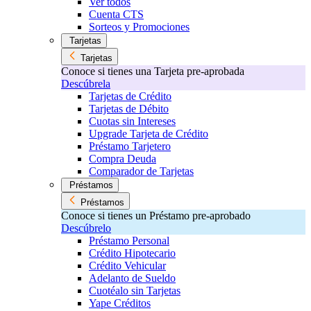
Ver todos
Cuenta CTS
Sorteos y Promociones
Tarjetas
Tarjetas
Conoce si tienes una Tarjeta pre-aprobada
Descúbrela
Tarjetas de Crédito
Tarjetas de Débito
Cuotas sin Intereses
Upgrade Tarjeta de Crédito
Préstamo Tarjetero
Compra Deuda
Comparador de Tarjetas
Préstamos
Préstamos
Conoce si tienes un Préstamo pre-aprobado
Descúbrelo
Préstamo Personal
Crédito Hipotecario
Crédito Vehicular
Adelanto de Sueldo
Cuotéalo sin Tarjetas
Yape Créditos