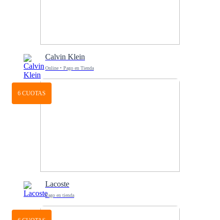
Calvin Klein
Online • Pago en Tienda
6 CUOTAS
Lacoste
Pago en tienda