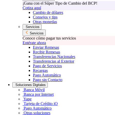
¡Gana con el Súper Tipo de Cambio del BCP!
Cotiza aquí
Cambio de dólares
Consejos y tips
Otras monedas
Servicios
Servicios
Conoce cómo pagar tus servicios
Entérate ahora
Enviar Remesas
Recibir Remesas
Transferencias Nacionales
Transferencias al Exterior
Pago de Servicios
Recargas
Pago Automático
Pago sin Contacto
Soluciones Digitales
Banca Móvil
Banca por Internet
Yape
Tarjeta de Crédito iO
Pago Automático
Otras soluciones