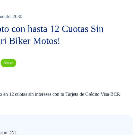
nio del 2030
oto con hasta 12 Cuotas Sin
ori Biker Motos!
Nuevo
 en 12 cuotas sin intereses con tu Tarjeta de Crédito Visa BCP.
on tu DNI