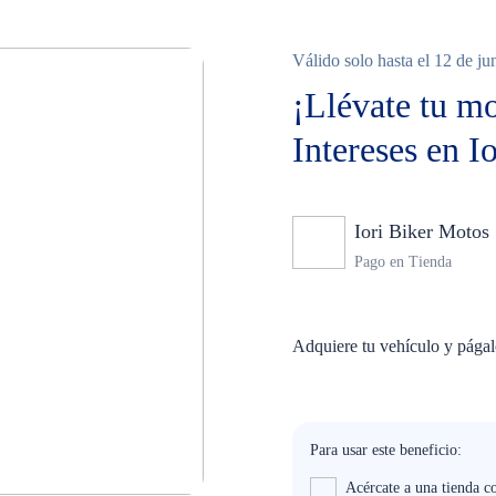
Válido solo hasta el 12 de ju
¡Llévate tu m
Intereses en I
Iori Biker Motos
Pago en Tienda
Adquiere tu vehículo y págalo
Para usar este beneficio:
Acércate a una tienda c