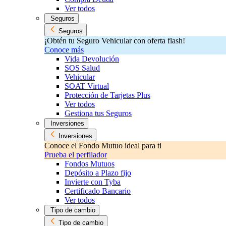
Ver todos
Seguros
Seguros
¡Obtén tu Seguro Vehicular con oferta flash!
Conoce más
Vida Devolución
SOS Salud
Vehicular
SOAT Virtual
Protección de Tarjetas Plus
Ver todos
Gestiona tus Seguros
Inversiones
Inversiones
Conoce el Fondo Mutuo ideal para ti
Prueba el perfilador
Fondos Mutuos
Depósito a Plazo fijo
Invierte con Tyba
Certificado Bancario
Ver todos
Tipo de cambio
Tipo de cambio