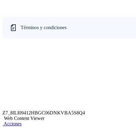
Términos y condiciones
Z7_8ILI09412HBGC06DNKVBA5S8Q4
Web Content Viewer
Acciones