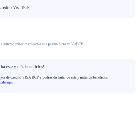
 crédito Visa BCP
 siguiente enlace te enviará a una página fuera de ViaBCP.
ha este y más beneficios!
rjeta de Crédito VISA BCP y podrás disfrutar de este y miles de beneficios
ítala aquí