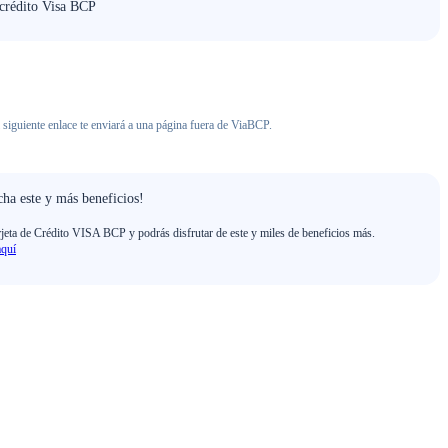
 crédito Visa BCP
 siguiente enlace te enviará a una página fuera de ViaBCP.
ha este y más beneficios!
rjeta de Crédito VISA BCP y podrás disfrutar de este y miles de beneficios más.
aquí