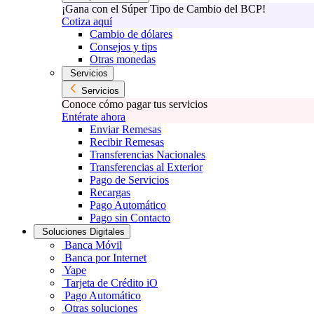
¡Gana con el Súper Tipo de Cambio del BCP!
Cotiza aquí
Cambio de dólares
Consejos y tips
Otras monedas
Servicios
Servicios
Conoce cómo pagar tus servicios
Entérate ahora
Enviar Remesas
Recibir Remesas
Transferencias Nacionales
Transferencias al Exterior
Pago de Servicios
Recargas
Pago Automático
Pago sin Contacto
Soluciones Digitales
Banca Móvil
Banca por Internet
Yape
Tarjeta de Crédito iO
Pago Automático
Otras soluciones