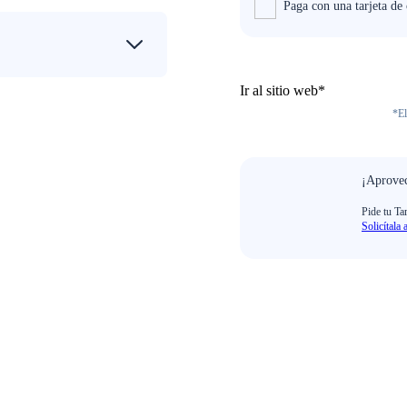
Paga con una tarjeta de
Ir al sitio web*
*El
¡Aprovec
Pide tu Ta
Solicítala 