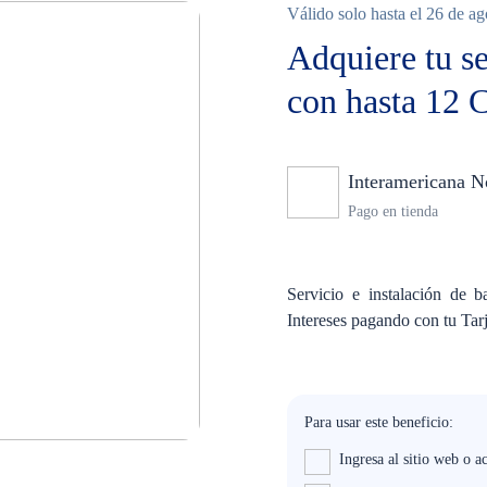
Válido solo hasta el 26 de a
Adquiere tu s
con hasta 12 C
Interamericana N
Pago en tienda
Servicio e instalación de b
Intereses pagando con tu Tar
Para usar este beneficio:
Ingresa al sitio web o a