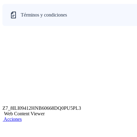
Términos y condiciones
Z7_8ILI09412HNB60668DQ0PU5PL3
Web Content Viewer
Acciones