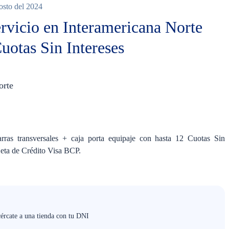
gosto del 2024
ervicio en Interamericana Norte
uotas Sin Intereses
orte
Ninguno
arras transversales + caja porta equipaje con hasta 12 Cuotas Sin
jeta de Crédito Visa BCP.
cércate a una tienda con tu DNI