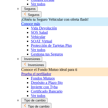
Ver todos
Seguros
Seguros
¡Obtén tu Seguro Vehicular con oferta flash!
Conoce más
Vida Devolución
SOS Salud
Vehicular
SOAT Virtual
Protección de Tarjetas Plus
Ver todos
Gestiona tus Seguros
Inversiones
Inversiones
Conoce el Fondo Mutuo ideal para ti
Prueba el perfilador
Fondos Mutuos
Depósito a Plazo fijo
Invierte con Tyba
Certificado Bancario
Ver todos
Tipo de cambio
Tipo de cambio