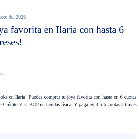
gosto del 2026
a favorita en Ilaria con hasta 6
reses!
da
looks en Ilaria! Puedes comprar tu joya favorita con hasta en 6 cuotas
de Crédito Visa BCP en tiendas física. Y paga en 3 o 6 cuotas a través