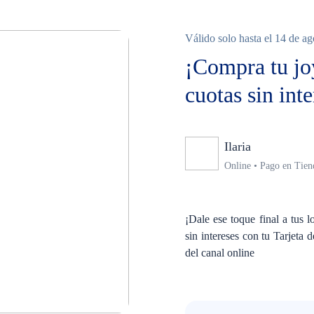
Válido solo hasta el 14 de a
¡Compra tu joy
cuotas sin inte
Ilaria
Ninguno
Online • Pago en Tien
¡Dale ese toque final a tus 
sin intereses con tu Tarjeta 
del canal online