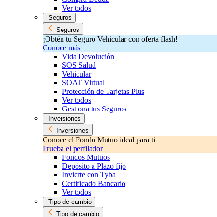
Ver todos
Seguros
Seguros
¡Obtén tu Seguro Vehicular con oferta flash!
Conoce más
Vida Devolución
SOS Salud
Vehicular
SOAT Virtual
Protección de Tarjetas Plus
Ver todos
Gestiona tus Seguros
Inversiones
Inversiones
Conoce el Fondo Mutuo ideal para ti
Prueba el perfilador
Fondos Mutuos
Depósito a Plazo fijo
Invierte con Tyba
Certificado Bancario
Ver todos
Tipo de cambio
Tipo de cambio