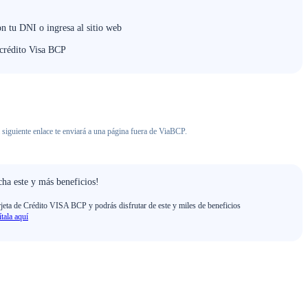
on tu DNI o ingresa al sitio web
 crédito Visa BCP
 siguiente enlace te enviará a una página fuera de ViaBCP.
ha este y más beneficios!
rjeta de Crédito VISA BCP y podrás disfrutar de este y miles de beneficios
ítala aquí