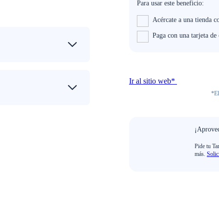
Para usar este beneficio:
Acércate a una tienda c
Paga con una tarjeta de
Ir al sitio web*
*El
¡Aprovec
Pide tu Ta
más.
Solic