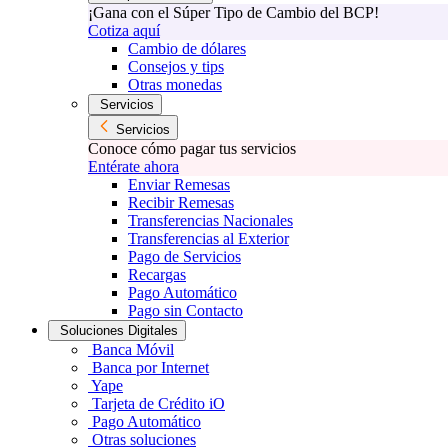
¡Gana con el Súper Tipo de Cambio del BCP!
Cotiza aquí
Cambio de dólares
Consejos y tips
Otras monedas
Servicios
Servicios
Conoce cómo pagar tus servicios
Entérate ahora
Enviar Remesas
Recibir Remesas
Transferencias Nacionales
Transferencias al Exterior
Pago de Servicios
Recargas
Pago Automático
Pago sin Contacto
Soluciones Digitales
Banca Móvil
Banca por Internet
Yape
Tarjeta de Crédito iO
Pago Automático
Otras soluciones