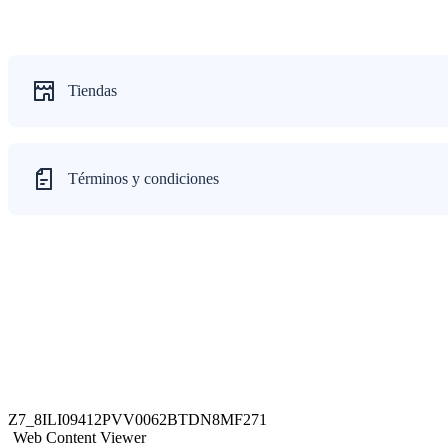
Tiendas
Términos y condiciones
Z7_8ILI09412PVV0062BTDN8MF271
Web Content Viewer