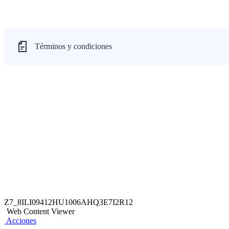
Términos y condiciones
Z7_8ILI09412HU1006AHQ3E7I2R12
Web Content Viewer
Acciones