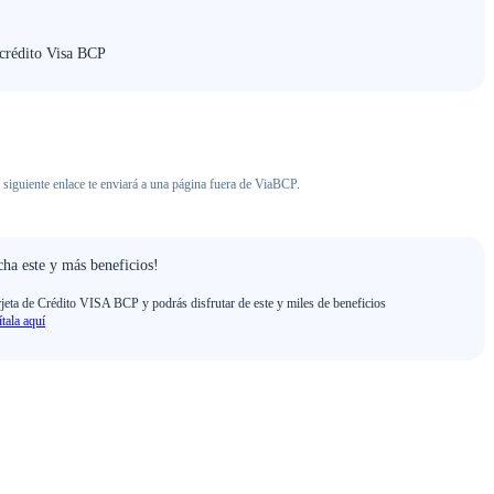
 crédito Visa BCP
 siguiente enlace te enviará a una página fuera de ViaBCP.
ha este y más beneficios!
rjeta de Crédito VISA BCP y podrás disfrutar de este y miles de beneficios
ítala aquí