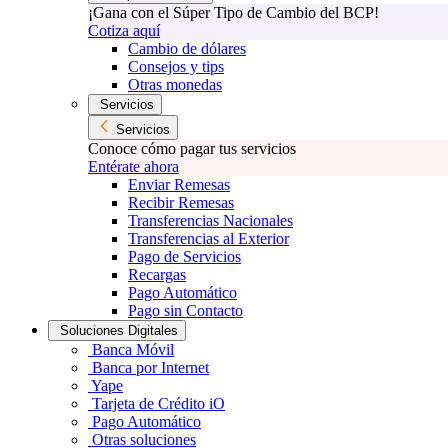
¡Gana con el Súper Tipo de Cambio del BCP!
Cotiza aquí
Cambio de dólares
Consejos y tips
Otras monedas
Servicios
Servicios
Conoce cómo pagar tus servicios
Entérate ahora
Enviar Remesas
Recibir Remesas
Transferencias Nacionales
Transferencias al Exterior
Pago de Servicios
Recargas
Pago Automático
Pago sin Contacto
Soluciones Digitales
Banca Móvil
Banca por Internet
Yape
Tarjeta de Crédito iO
Pago Automático
Otras soluciones