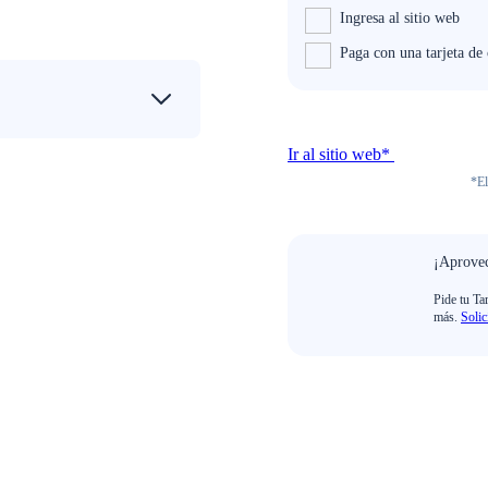
Ingresa al sitio web
Paga con una tarjeta de
Ir al sitio web*
*El
¡Aprovec
Pide tu Ta
más.
Solic