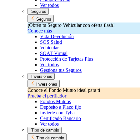
Ver todos
Seguros
Seguros
¡Obtén tu Seguro Vehicular con oferta flash!
Conoce más
Vida Devolución
SOS Salud
Vehicular
SOAT Virtual
Protección de Tarjetas Plus
Ver todos
Gestiona tus Seguros
Inversiones
Inversiones
Conoce el Fondo Mutuo ideal para ti
Prueba el perfilador
Fondos Mutuos
Depósito a Plazo fijo
Invierte con Tyba
Certificado Bancario
Ver todos
Tipo de cambio
Tipo de cambio