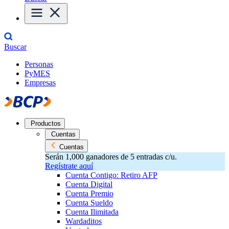
Buscar
Personas
PyMES
Empresas
Productos
Cuentas
Cuentas
Serán 1,000 ganadores de 5 entradas c/u.
Regístrate aquí
Cuenta Contigo: Retiro AFP
Cuenta Digital
Cuenta Premio
Cuenta Sueldo
Cuenta Ilimitada
Wardaditos