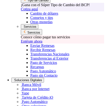
Tipo de cambio
¡Gana con el Súper Tipo de Cambio del BCP!
Cotiza aquí
Cambio de dólares
Consejos y tips
Otras monedas
Servicios
Servicios
Conoce cómo pagar tus servicios
Entérate ahora
Enviar Remesas
Recibir Remesas
Transferencias Nacionales
Transferencias al Exterior
Pago de Servicios
Recargas
Pago Automático
Pago sin Contacto
Soluciones Digitales
Banca Móvil
Banca por Internet
Yape
Tarjeta de Crédito iO
Pago Automático
Otras soluciones