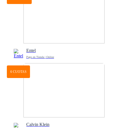
Entel
Pago en Tienda | Online
6 CUOTAS
Calvin Klein