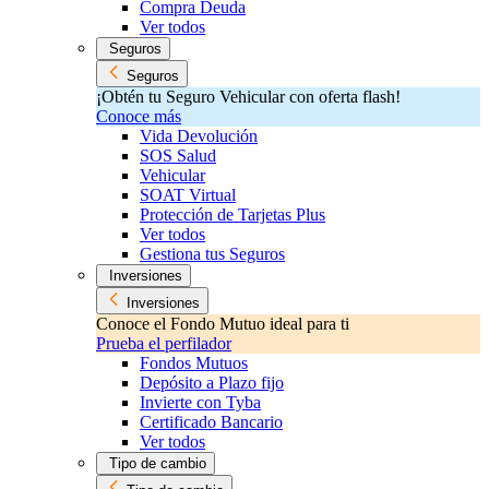
Compra Deuda
Ver todos
Seguros
Seguros
¡Obtén tu Seguro Vehicular con oferta flash!
Conoce más
Vida Devolución
SOS Salud
Vehicular
SOAT Virtual
Protección de Tarjetas Plus
Ver todos
Gestiona tus Seguros
Inversiones
Inversiones
Conoce el Fondo Mutuo ideal para ti
Prueba el perfilador
Fondos Mutuos
Depósito a Plazo fijo
Invierte con Tyba
Certificado Bancario
Ver todos
Tipo de cambio