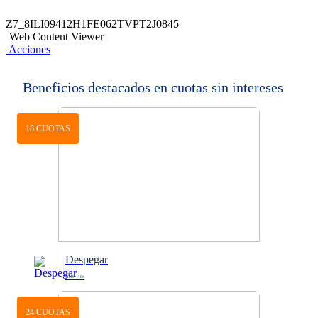
Z7_8ILI09412H1FE062TVPT2J0845
Web Content Viewer
Acciones
Beneficios destacados en cuotas sin intereses
18 CUOTAS
Despegar
Online
24 CUOTAS