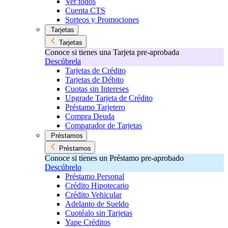
Ver todos
Cuenta CTS
Sorteos y Promociones
Tarjetas
Tarjetas
Conoce si tienes una Tarjeta pre-aprobada
Descúbrela
Tarjetas de Crédito
Tarjetas de Débito
Cuotas sin Intereses
Upgrade Tarjeta de Crédito
Préstamo Tarjetero
Compra Deuda
Comparador de Tarjetas
Préstamos
Préstamos
Conoce si tienes un Préstamo pre-aprobado
Descúbrelo
Préstamo Personal
Crédito Hipotecario
Crédito Vehicular
Adelanto de Sueldo
Cuotéalo sin Tarjetas
Yape Créditos