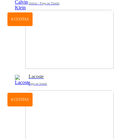
Online • Pago en Tienda
6 CUOTAS
Lacoste
Pago en tienda
6 CUOTAS