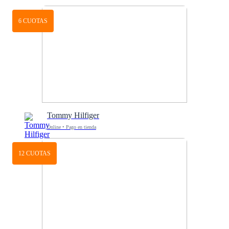
6 CUOTAS
Tommy Hilfiger
Online • Pago en tienda
12 CUOTAS