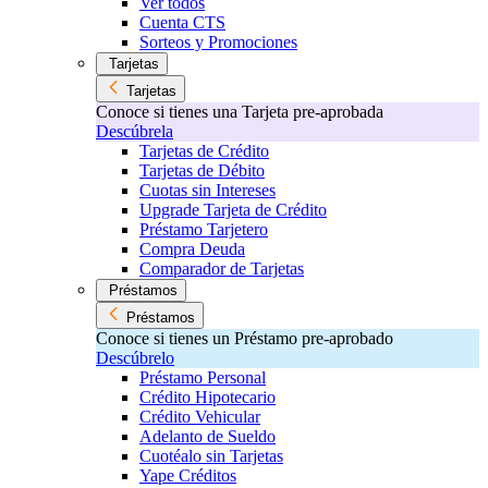
Ver todos
Cuenta CTS
Sorteos y Promociones
Tarjetas
Tarjetas
Conoce si tienes una Tarjeta pre-aprobada
Descúbrela
Tarjetas de Crédito
Tarjetas de Débito
Cuotas sin Intereses
Upgrade Tarjeta de Crédito
Préstamo Tarjetero
Compra Deuda
Comparador de Tarjetas
Préstamos
Préstamos
Conoce si tienes un Préstamo pre-aprobado
Descúbrelo
Préstamo Personal
Crédito Hipotecario
Crédito Vehicular
Adelanto de Sueldo
Cuotéalo sin Tarjetas
Yape Créditos