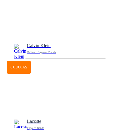
Calvin Klein
Online • Pago en Tienda
6 CUOTAS
Lacoste
Pago en tienda