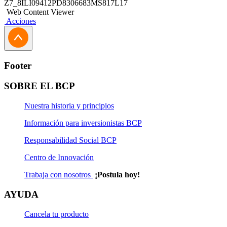
Z7_8ILI09412PD8306683MS817L17
Web Content Viewer
Acciones
Footer
SOBRE EL BCP
Nuestra historia y principios
Información para inversionistas BCP
Responsabilidad Social BCP
Centro de Innovación
Trabaja con nosotros
¡Postula hoy!
AYUDA
Cancela tu producto