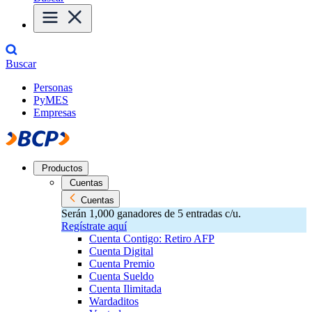
Buscar
Personas
PyMES
Empresas
Productos
Cuentas
Cuentas
Serán 1,000 ganadores de 5 entradas c/u.
Regístrate aquí
Cuenta Contigo: Retiro AFP
Cuenta Digital
Cuenta Premio
Cuenta Sueldo
Cuenta Ilimitada
Wardaditos