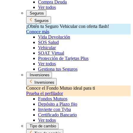
Compra Deuda
Ver todos
Seguros
Seguros
¡Obtén tu Seguro Vehicular con oferta flash!
Conoce más
Vida Devolución
SOS Salud
Vehicular
SOAT Virtual
Protección de Tarjetas Plus
Ver todos
Gestiona tus Seguros
Inversiones
Inversiones
Conoce el Fondo Mutuo ideal para ti
Prueba el perfilador
Fondos Mutuos
Depósito a Plazo fijo
Invierte con Tyba
Certificado Bancario
Ver todos
Tipo de cambio