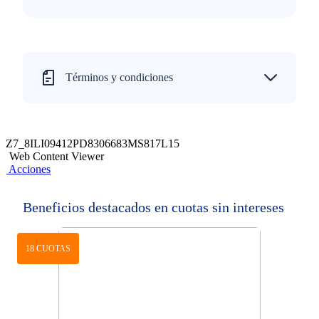
Términos y condiciones
Z7_8ILI09412PD8306683MS817L15
Web Content Viewer
Acciones
Beneficios destacados en cuotas sin intereses
18 CUOTAS