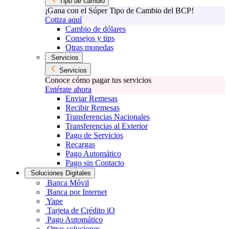
Tipo de cambio
¡Gana con el Súper Tipo de Cambio del BCP!
Cotiza aquí
Cambio de dólares
Consejos y tips
Otras monedas
Servicios
Servicios
Conoce cómo pagar tus servicios
Entérate ahora
Enviar Remesas
Recibir Remesas
Transferencias Nacionales
Transferencias al Exterior
Pago de Servicios
Recargas
Pago Automático
Pago sin Contacto
Soluciones Digitales
Banca Móvil
Banca por Internet
Yape
Tarjeta de Crédito iO
Pago Automático
Otras soluciones