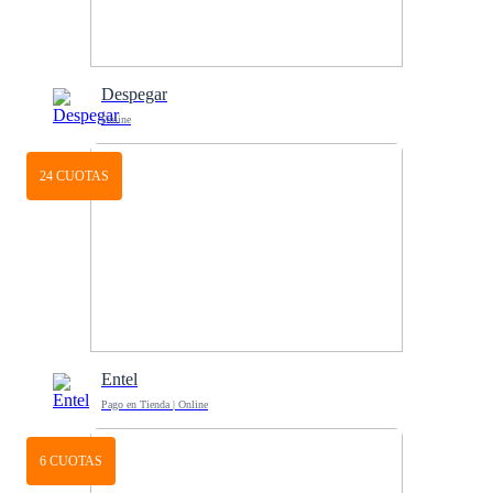
Despegar
Online
24 CUOTAS
Entel
Pago en Tienda | Online
6 CUOTAS