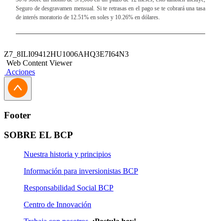
Seguro de desgravamen mensual. Si te retrasas en el pago se te cobrará una tasa
de interés moratorio de 12.51% en soles y 10.26% en dólares.
Z7_8ILI09412HU1006AHQ3E7I64N3
Web Content Viewer
Acciones
Footer
SOBRE EL BCP
Nuestra historia y principios
Información para inversionistas BCP
Responsabilidad Social BCP
Centro de Innovación