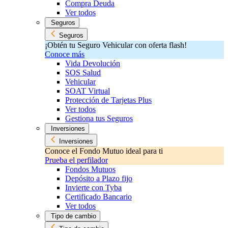
Compra Deuda
Ver todos
Seguros
Seguros
¡Obtén tu Seguro Vehicular con oferta flash!
Conoce más
Vida Devolución
SOS Salud
Vehicular
SOAT Virtual
Protección de Tarjetas Plus
Ver todos
Gestiona tus Seguros
Inversiones
Inversiones
Conoce el Fondo Mutuo ideal para ti
Prueba el perfilador
Fondos Mutuos
Depósito a Plazo fijo
Invierte con Tyba
Certificado Bancario
Ver todos
Tipo de cambio