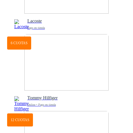
Lacoste
Pago en tienda
6 CUOTAS
Tommy Hilfiger
Online • Pago en tienda
12 CUOTAS