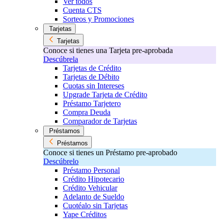
Ver todos
Cuenta CTS
Sorteos y Promociones
Tarjetas
Tarjetas
Conoce si tienes una Tarjeta pre-aprobada
Descúbrela
Tarjetas de Crédito
Tarjetas de Débito
Cuotas sin Intereses
Upgrade Tarjeta de Crédito
Préstamo Tarjetero
Compra Deuda
Comparador de Tarjetas
Préstamos
Préstamos
Conoce si tienes un Préstamo pre-aprobado
Descúbrelo
Préstamo Personal
Crédito Hipotecario
Crédito Vehicular
Adelanto de Sueldo
Cuotéalo sin Tarjetas
Yape Créditos