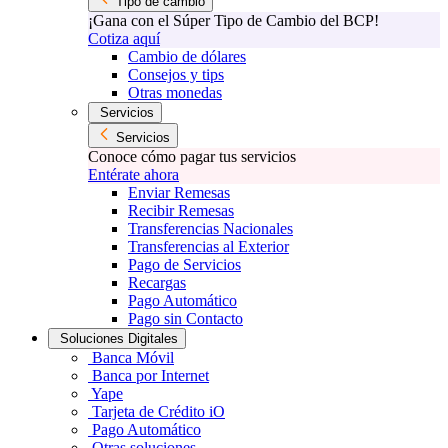
Tipo de cambio
¡Gana con el Súper Tipo de Cambio del BCP!
Cotiza aquí
Cambio de dólares
Consejos y tips
Otras monedas
Servicios
Servicios
Conoce cómo pagar tus servicios
Entérate ahora
Enviar Remesas
Recibir Remesas
Transferencias Nacionales
Transferencias al Exterior
Pago de Servicios
Recargas
Pago Automático
Pago sin Contacto
Soluciones Digitales
Banca Móvil
Banca por Internet
Yape
Tarjeta de Crédito iO
Pago Automático
Otras soluciones