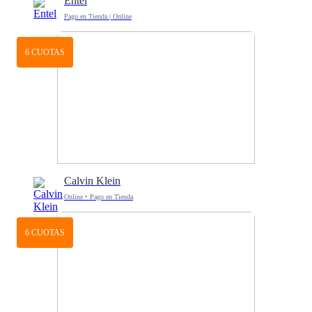
Entel
Pago en Tienda | Online
6 CUOTAS
Calvin Klein
Online • Pago en Tienda
6 CUOTAS