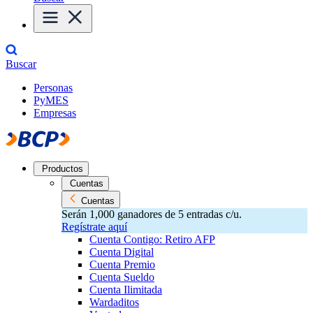
Buscar
Personas
PyMES
Empresas
Productos
Cuentas
Cuentas
Serán 1,000 ganadores de 5 entradas c/u.
Regístrate aquí
Cuenta Contigo: Retiro AFP
Cuenta Digital
Cuenta Premio
Cuenta Sueldo
Cuenta Ilimitada
Wardaditos