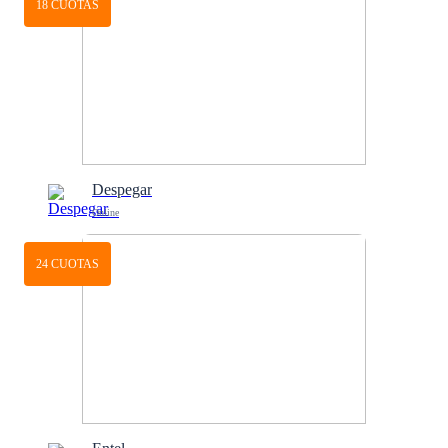
18 CUOTAS
Despegar
Online
24 CUOTAS