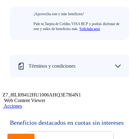
¡Aprovecha este y más beneficios!
Pide tu Tarjeta de Crédito VISA BCP y podrás disfrutar de
este y miles de beneficios más.
Solicítala aquí
Términos y condiciones
Z7_8ILI09412HU1006AHQ3E7I64N1
Web Content Viewer
Acciones
Beneficios destacados en cuotas sin intereses