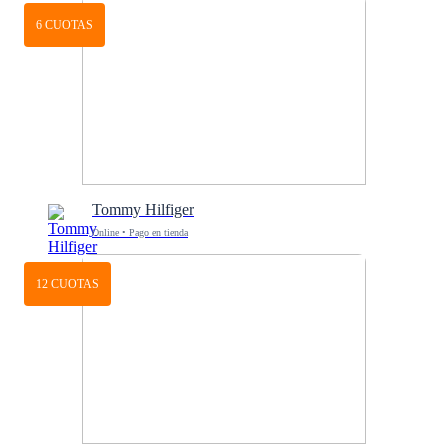
6 CUOTAS
Tommy Hilfiger
Online • Pago en tienda
12 CUOTAS