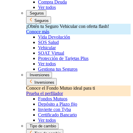
Compra Deuda
Ver todos
Seguros
Seguros
¡Obtén tu Seguro Vehicular con oferta flash!
Conoce más
Vida Devolución
SOS Salud
Vehicular
SOAT Virtual
Protección de Tarjetas Plus
Ver todos
Gestiona tus Seguros
Inversiones
Inversiones
Conoce el Fondo Mutuo ideal para ti
Prueba el perfilador
Fondos Mutuos
Depósito a Plazo fijo
Invierte con Tyba
Certificado Bancario
Ver todos
Tipo de cambio