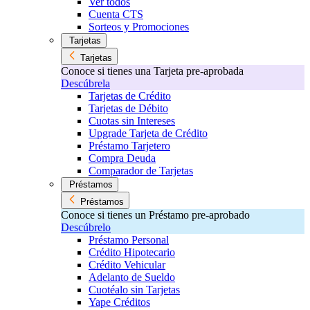
Ver todos
Cuenta CTS
Sorteos y Promociones
Tarjetas
Tarjetas
Conoce si tienes una Tarjeta pre-aprobada
Descúbrela
Tarjetas de Crédito
Tarjetas de Débito
Cuotas sin Intereses
Upgrade Tarjeta de Crédito
Préstamo Tarjetero
Compra Deuda
Comparador de Tarjetas
Préstamos
Préstamos
Conoce si tienes un Préstamo pre-aprobado
Descúbrelo
Préstamo Personal
Crédito Hipotecario
Crédito Vehicular
Adelanto de Sueldo
Cuotéalo sin Tarjetas
Yape Créditos