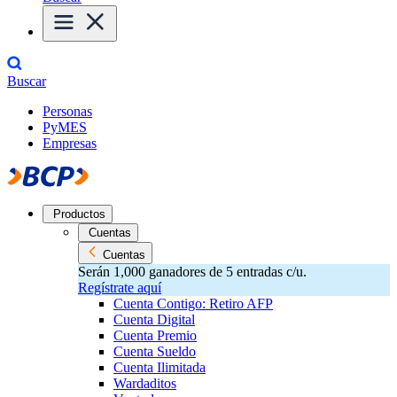
Buscar
Personas
PyMES
Empresas
Productos
Cuentas
Cuentas
Serán 1,000 ganadores de 5 entradas c/u.
Regístrate aquí
Cuenta Contigo: Retiro AFP
Cuenta Digital
Cuenta Premio
Cuenta Sueldo
Cuenta Ilimitada
Wardaditos