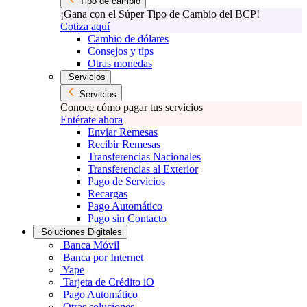
Tipo de cambio
¡Gana con el Súper Tipo de Cambio del BCP!
Cotiza aquí
Cambio de dólares
Consejos y tips
Otras monedas
Servicios
Servicios
Conoce cómo pagar tus servicios
Entérate ahora
Enviar Remesas
Recibir Remesas
Transferencias Nacionales
Transferencias al Exterior
Pago de Servicios
Recargas
Pago Automático
Pago sin Contacto
Soluciones Digitales
Banca Móvil
Banca por Internet
Yape
Tarjeta de Crédito iO
Pago Automático
Otras soluciones