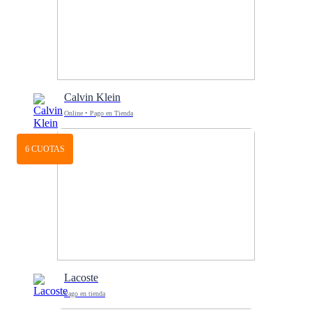
Calvin Klein
Online • Pago en Tienda
6 CUOTAS
Lacoste
Pago en tienda