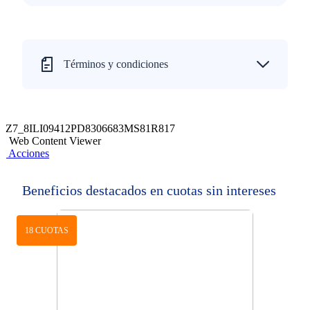
Términos y condiciones
Z7_8ILI09412PD8306683MS81R817
Web Content Viewer
Acciones
Beneficios destacados en cuotas sin intereses
18 CUOTAS