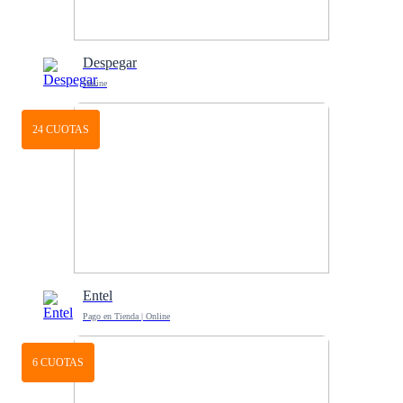
Despegar
Online
24 CUOTAS
Entel
Pago en Tienda | Online
6 CUOTAS