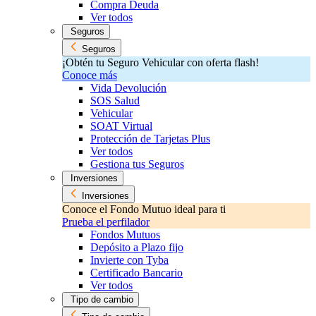
Compra Deuda
Ver todos
Seguros
Seguros
¡Obtén tu Seguro Vehicular con oferta flash!
Conoce más
Vida Devolución
SOS Salud
Vehicular
SOAT Virtual
Protección de Tarjetas Plus
Ver todos
Gestiona tus Seguros
Inversiones
Inversiones
Conoce el Fondo Mutuo ideal para ti
Prueba el perfilador
Fondos Mutuos
Depósito a Plazo fijo
Invierte con Tyba
Certificado Bancario
Ver todos
Tipo de cambio