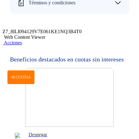
Términos y condiciones
Z7_8ILI094129V7E061KE1NQ3B4T0
Web Content Viewer
Acciones
Beneficios destacados en cuotas sin intereses
18 CUOTAS
Despegar