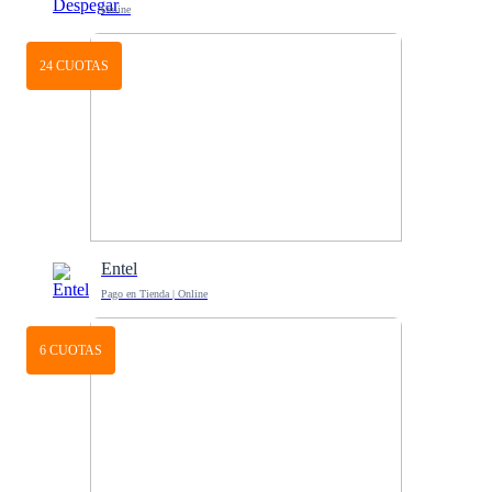
Online
24 CUOTAS
Entel
Pago en Tienda | Online
6 CUOTAS