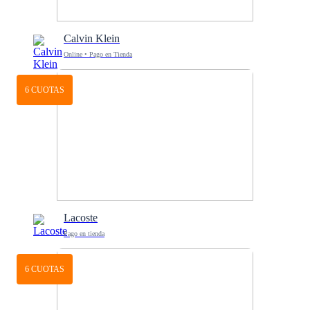
Calvin Klein
Online • Pago en Tienda
6 CUOTAS
Lacoste
Pago en tienda
6 CUOTAS