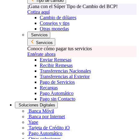
Tipo de cambio
¡Gana con el Súper Tipo de Cambio del BCP!
Cotiza aquí
Cambio de dólares
Consejos y tips
Otras monedas
Servicios
Servicios
Conoce cómo pagar tus servicios
Entérate ahora
Enviar Remesas
Recibir Remesas
Transferencias Nacionales
Transferencias al Exterior
Pago de Servicios
Recargas
Pago Automático
Pago sin Contacto
Soluciones Digitales
Banca Móvil
Banca por Internet
Yape
Tarjeta de Crédito iO
Pago Automático
Otras soluciones