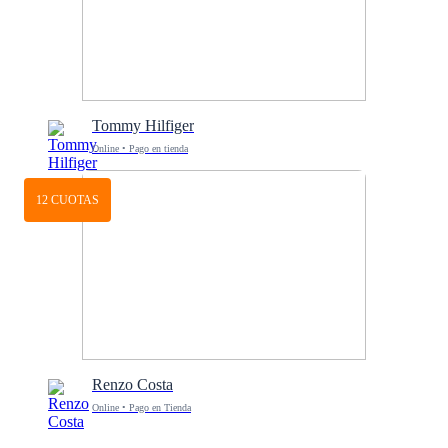
Tommy Hilfiger
Online • Pago en tienda
12 CUOTAS
Renzo Costa
Online • Pago en Tienda