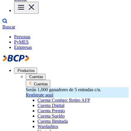
Buscar
Personas
PyMES
Empresas
Productos
Cuentas
Cuentas
Serán 1,000 ganadores de 5 entradas c/u.
Regístrate aquí
Cuenta Contigo: Retiro AFP
Cuenta Digital
Cuenta Premio
Cuenta Sueldo
Cuenta Ilimitada
Wardaditos