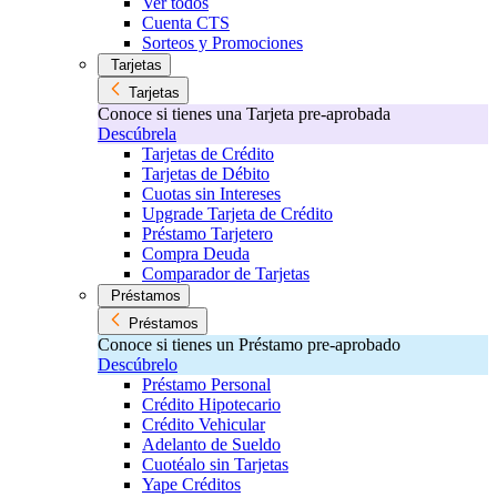
Ver todos
Cuenta CTS
Sorteos y Promociones
Tarjetas
Tarjetas
Conoce si tienes una Tarjeta pre-aprobada
Descúbrela
Tarjetas de Crédito
Tarjetas de Débito
Cuotas sin Intereses
Upgrade Tarjeta de Crédito
Préstamo Tarjetero
Compra Deuda
Comparador de Tarjetas
Préstamos
Préstamos
Conoce si tienes un Préstamo pre-aprobado
Descúbrelo
Préstamo Personal
Crédito Hipotecario
Crédito Vehicular
Adelanto de Sueldo
Cuotéalo sin Tarjetas
Yape Créditos