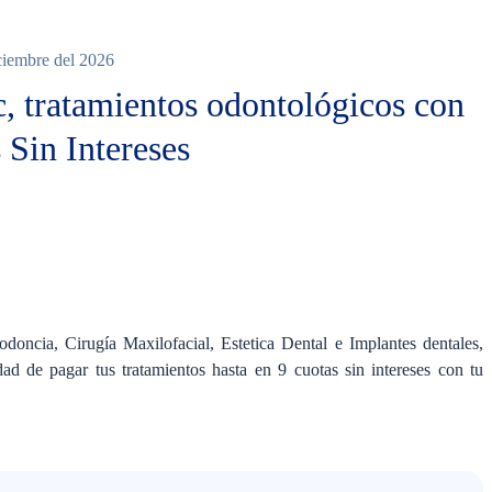
iciembre del 2026
c, tratamientos odontológicos con
 Sin Intereses
uno
odoncia, Cirugía Maxilofacial, Estetica Dental e Implantes dentales,
dad de pagar tus tratamientos hasta en 9 cuotas sin intereses con tu