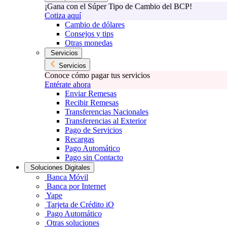
¡Gana con el Súper Tipo de Cambio del BCP!
Cotiza aquí
Cambio de dólares
Consejos y tips
Otras monedas
Servicios
Servicios
Conoce cómo pagar tus servicios
Entérate ahora
Enviar Remesas
Recibir Remesas
Transferencias Nacionales
Transferencias al Exterior
Pago de Servicios
Recargas
Pago Automático
Pago sin Contacto
Soluciones Digitales
Banca Móvil
Banca por Internet
Yape
Tarjeta de Crédito iO
Pago Automático
Otras soluciones