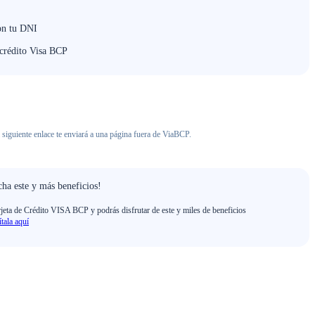
on tu DNI
 crédito Visa BCP
 siguiente enlace te enviará a una página fuera de ViaBCP.
ha este y más beneficios!
rjeta de Crédito VISA BCP y podrás disfrutar de este y miles de beneficios
ítala aquí