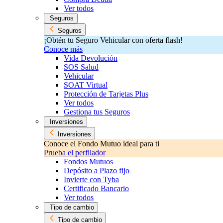
Ver todos
Seguros
Seguros
¡Obtén tu Seguro Vehicular con oferta flash!
Conoce más
Vida Devolución
SOS Salud
Vehicular
SOAT Virtual
Protección de Tarjetas Plus
Ver todos
Gestiona tus Seguros
Inversiones
Inversiones
Conoce el Fondo Mutuo ideal para ti
Prueba el perfilador
Fondos Mutuos
Depósito a Plazo fijo
Invierte con Tyba
Certificado Bancario
Ver todos
Tipo de cambio
Tipo de cambio