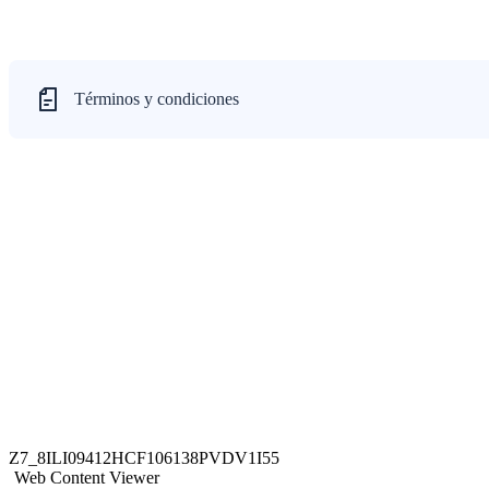
Términos y condiciones
Z7_8ILI09412HCF106138PVDV1I55
Web Content Viewer