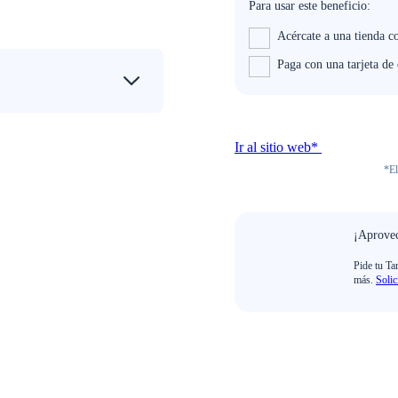
Para usar este beneficio:
Acércate a una tienda c
Paga con una tarjeta de
Ir al sitio web*
*El
¡Aprovec
Pide tu Ta
más.
Solic