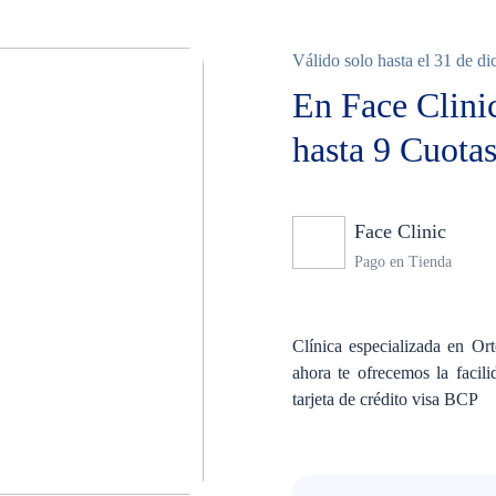
Válido solo hasta el 31 de d
En Face Clini
hasta 9 Cuotas
Face Clinic
Ning
Pago en Tienda
Clínica especializada en Ort
ahora te ofrecemos la facili
tarjeta de crédito visa BCP