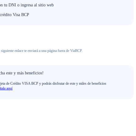
on tu DNI o ingresa al sitio web
 crédito Visa BCP
 siguiente enlace te enviará a una página fuera de ViaBCP.
ha este y más beneficios!
rjeta de Crédito VISA BCP y podrás disfrutar de este y miles de beneficios
ítala aquí