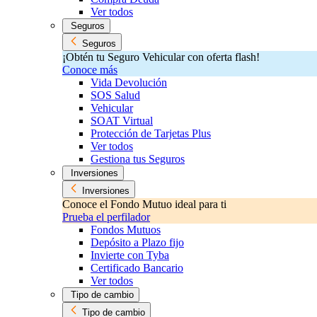
Ver todos
Seguros
Seguros
¡Obtén tu Seguro Vehicular con oferta flash!
Conoce más
Vida Devolución
SOS Salud
Vehicular
SOAT Virtual
Protección de Tarjetas Plus
Ver todos
Gestiona tus Seguros
Inversiones
Inversiones
Conoce el Fondo Mutuo ideal para ti
Prueba el perfilador
Fondos Mutuos
Depósito a Plazo fijo
Invierte con Tyba
Certificado Bancario
Ver todos
Tipo de cambio
Tipo de cambio