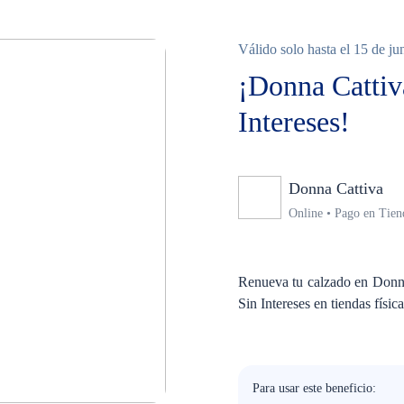
Válido solo hasta el 15 de ju
¡Donna Cattiv
Intereses!
Donna Cattiva
Online • Pago en Tie
Renueva tu calzado en Donn
Sin Intereses en tiendas físi
Para usar este beneficio: