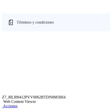
Términos y condiciones
Z7_8ILI09412PVV0062BTDN8M3IH4
Web Content Viewer
Acciones