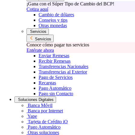
¡Gana con el Súper Tipo de Cambio del BCP!
Cotiza aquí
Cambio de dólares
Consejos y tips
Otras monedas
Servicios
Servicios
Conoce cómo pagar tus servicios
Entérate ahora
Enviar Remesas
Recibir Remesas
Transferencias Nacionales
Transferencias al Exterior
Pago de Servicios
Recargas
Pago Automático
Pago sin Contacto
Soluciones Digitales
Banca Móvil
Banca por Internet
Yape
Tarjeta de Crédito iO
Pago Automático
Otras soluciones