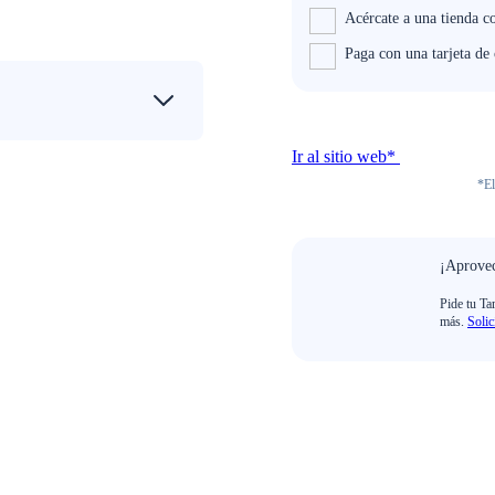
Acércate a una tienda c
Paga con una tarjeta de
Ir al sitio web*
*El
¡Aprovec
Pide tu Ta
más.
Solic