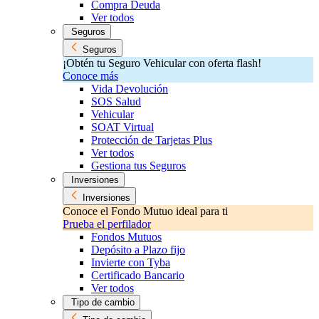
Compra Deuda
Ver todos
Seguros
Seguros
¡Obtén tu Seguro Vehicular con oferta flash!
Conoce más
Vida Devolución
SOS Salud
Vehicular
SOAT Virtual
Protección de Tarjetas Plus
Ver todos
Gestiona tus Seguros
Inversiones
Inversiones
Conoce el Fondo Mutuo ideal para ti
Prueba el perfilador
Fondos Mutuos
Depósito a Plazo fijo
Invierte con Tyba
Certificado Bancario
Ver todos
Tipo de cambio