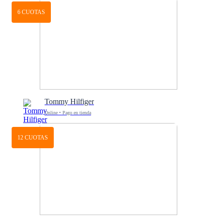
6 CUOTAS
Tommy Hilfiger
Online • Pago en tienda
12 CUOTAS