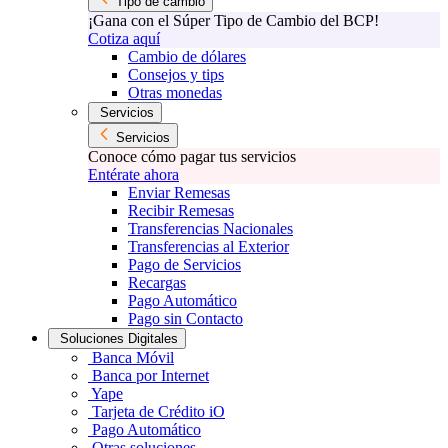
Tipo de cambio
¡Gana con el Súper Tipo de Cambio del BCP!
Cotiza aquí
Cambio de dólares
Consejos y tips
Otras monedas
Servicios
Servicios
Conoce cómo pagar tus servicios
Entérate ahora
Enviar Remesas
Recibir Remesas
Transferencias Nacionales
Transferencias al Exterior
Pago de Servicios
Recargas
Pago Automático
Pago sin Contacto
Soluciones Digitales
Banca Móvil
Banca por Internet
Yape
Tarjeta de Crédito iO
Pago Automático
Otras soluciones