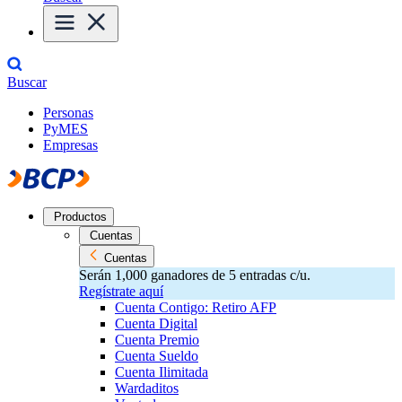
Buscar
Personas
PyMES
Empresas
Productos
Cuentas
Cuentas
Serán 1,000 ganadores de 5 entradas c/u.
Regístrate aquí
Cuenta Contigo: Retiro AFP
Cuenta Digital
Cuenta Premio
Cuenta Sueldo
Cuenta Ilimitada
Wardaditos