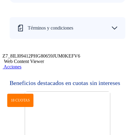
Términos y condiciones
Z7_8ILI09412PHG80659JUM0KEFV6
Web Content Viewer
Acciones
Beneficios destacados en cuotas sin intereses
18 CUOTAS