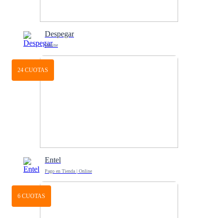
Despegar
Online
24 CUOTAS
Entel
Pago en Tienda | Online
6 CUOTAS