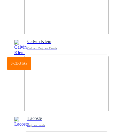
Calvin Klein
Online • Pago en Tienda
6 CUOTAS
Lacoste
Pago en tienda