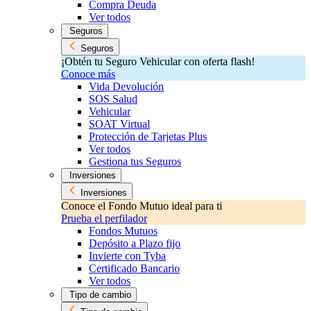
Compra Deuda
Ver todos
Seguros
Seguros
¡Obtén tu Seguro Vehicular con oferta flash!
Conoce más
Vida Devolución
SOS Salud
Vehicular
SOAT Virtual
Protección de Tarjetas Plus
Ver todos
Gestiona tus Seguros
Inversiones
Inversiones
Conoce el Fondo Mutuo ideal para ti
Prueba el perfilador
Fondos Mutuos
Depósito a Plazo fijo
Invierte con Tyba
Certificado Bancario
Ver todos
Tipo de cambio