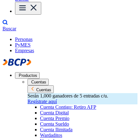
Buscar
Personas
PyMES
Empresas
Productos
Cuentas
Cuentas
Serán 1,000 ganadores de 5 entradas c/u.
Regístrate aquí
Cuenta Contigo: Retiro AFP
Cuenta Digital
Cuenta Premio
Cuenta Sueldo
Cuenta Ilimitada
Wardaditos