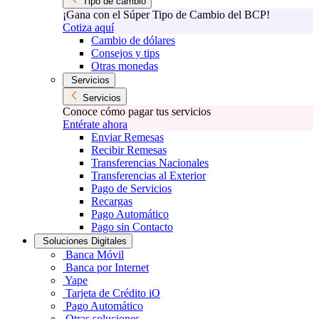
Tipo de cambio
¡Gana con el Súper Tipo de Cambio del BCP!
Cotiza aquí
Cambio de dólares
Consejos y tips
Otras monedas
Servicios
Servicios
Conoce cómo pagar tus servicios
Entérate ahora
Enviar Remesas
Recibir Remesas
Transferencias Nacionales
Transferencias al Exterior
Pago de Servicios
Recargas
Pago Automático
Pago sin Contacto
Soluciones Digitales
Banca Móvil
Banca por Internet
Yape
Tarjeta de Crédito iO
Pago Automático
Otras soluciones