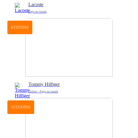
Lacoste
Pago en tienda
6 CUOTAS
Tommy Hilfiger
Online • Pago en tienda
12 CUOTAS