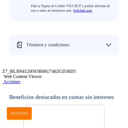
Pide tu Tarjeta de Crédito VISA BCP y podrás disfrutar de
este y miles de beneficios más.
Solicítala aquí
Términos y condiciones
Z7_8ILI09412HSOB06U7462GD36D5
Web Content Viewer
Acciones
Beneficios destacados en cuotas sin intereses
18 CUOTAS