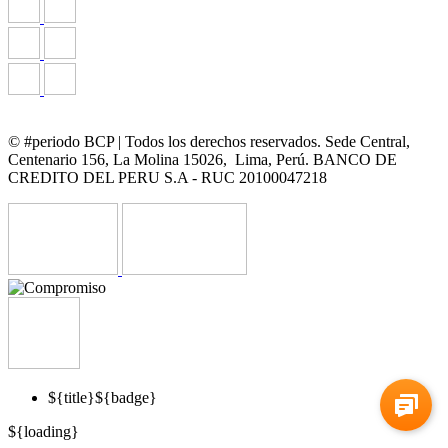
© #periodo BCP | Todos los derechos reservados. Sede Central,
Centenario 156, La Molina 15026, Lima, Perú. BANCO DE
CREDITO DEL PERU S.A - RUC 20100047218
${title}
${badge}
${loading}