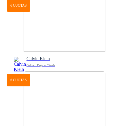
6 CUOTAS
Calvin Klein
Online • Pago en Tienda
6 CUOTAS