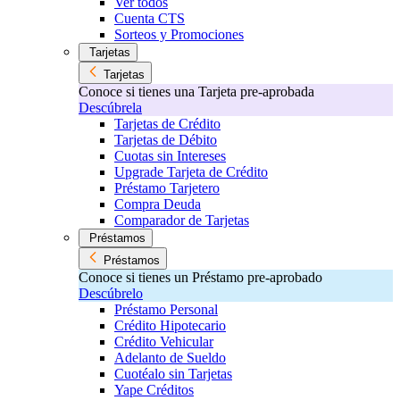
Ver todos
Cuenta CTS
Sorteos y Promociones
Tarjetas
Tarjetas
Conoce si tienes una Tarjeta pre-aprobada
Descúbrela
Tarjetas de Crédito
Tarjetas de Débito
Cuotas sin Intereses
Upgrade Tarjeta de Crédito
Préstamo Tarjetero
Compra Deuda
Comparador de Tarjetas
Préstamos
Préstamos
Conoce si tienes un Préstamo pre-aprobado
Descúbrelo
Préstamo Personal
Crédito Hipotecario
Crédito Vehicular
Adelanto de Sueldo
Cuotéalo sin Tarjetas
Yape Créditos