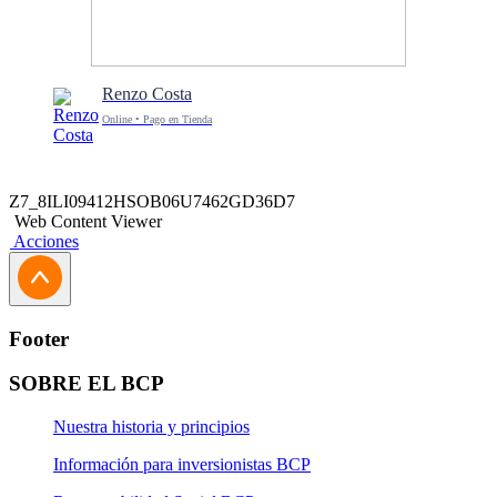
Renzo Costa
Online • Pago en Tienda
Z7_8ILI09412HSOB06U7462GD36D7
Web Content Viewer
Acciones
Footer
SOBRE EL BCP
Nuestra historia y principios
Información para inversionistas BCP