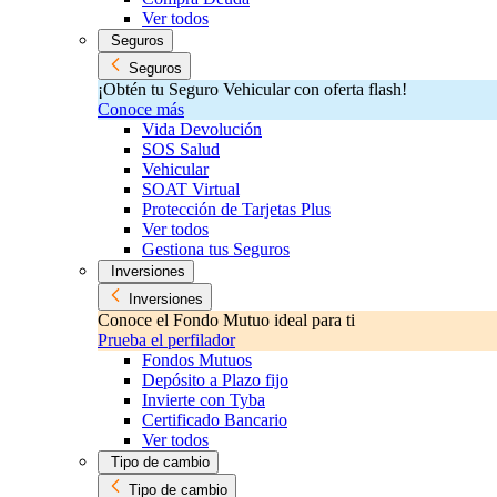
Ver todos
Seguros
Seguros
¡Obtén tu Seguro Vehicular con oferta flash!
Conoce más
Vida Devolución
SOS Salud
Vehicular
SOAT Virtual
Protección de Tarjetas Plus
Ver todos
Gestiona tus Seguros
Inversiones
Inversiones
Conoce el Fondo Mutuo ideal para ti
Prueba el perfilador
Fondos Mutuos
Depósito a Plazo fijo
Invierte con Tyba
Certificado Bancario
Ver todos
Tipo de cambio
Tipo de cambio