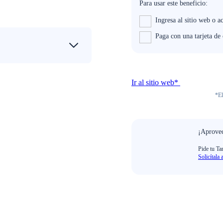
Para usar este beneficio:
Ingresa al sitio web o a
Paga con una tarjeta de
Ir al sitio web*
*El
¡Aprovec
Pide tu Ta
Solicítala 