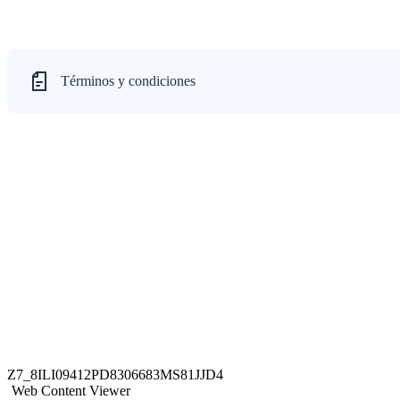
Términos y condiciones
Z7_8ILI09412PD8306683MS81JJD4
Web Content Viewer