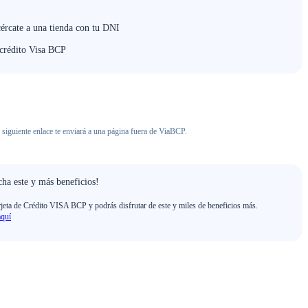
cércate a una tienda con tu DNI
 crédito Visa BCP
 siguiente enlace te enviará a una página fuera de ViaBCP.
ha este y más beneficios!
rjeta de Crédito VISA BCP y podrás disfrutar de este y miles de beneficios más.
aquí