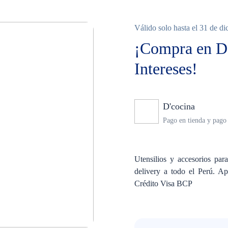
Válido solo hasta el 31 de d
¡Compra en D´
Intereses!
D'cocina
Ninguno
Pago en tienda y pago 
Utensilios y accesorios pa
delivery a todo el Perú. A
Crédito Visa BCP