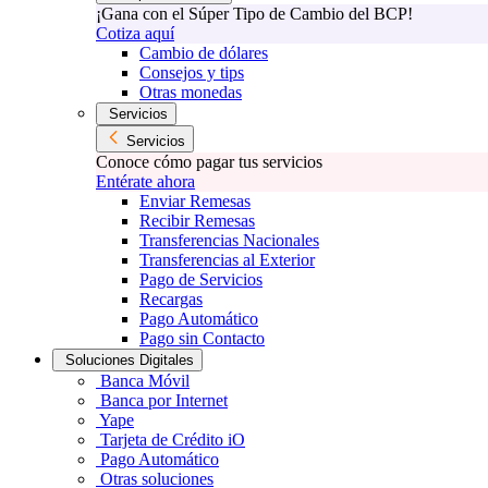
¡Gana con el Súper Tipo de Cambio del BCP!
Cotiza aquí
Cambio de dólares
Consejos y tips
Otras monedas
Servicios
Servicios
Conoce cómo pagar tus servicios
Entérate ahora
Enviar Remesas
Recibir Remesas
Transferencias Nacionales
Transferencias al Exterior
Pago de Servicios
Recargas
Pago Automático
Pago sin Contacto
Soluciones Digitales
Banca Móvil
Banca por Internet
Yape
Tarjeta de Crédito iO
Pago Automático
Otras soluciones