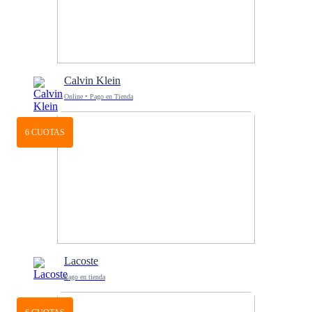
Calvin Klein
Online • Pago en Tienda
6 CUOTAS
Lacoste
Pago en tienda