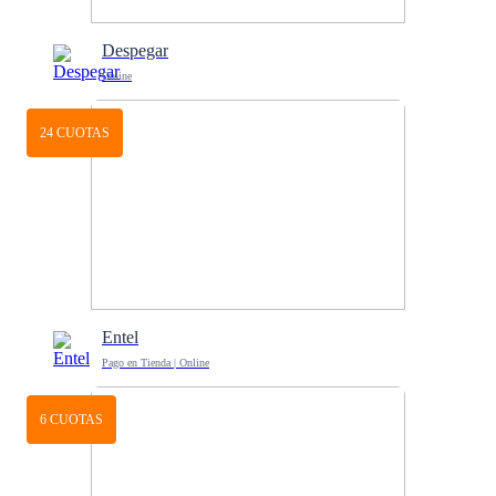
Despegar
Online
24 CUOTAS
Entel
Pago en Tienda | Online
6 CUOTAS