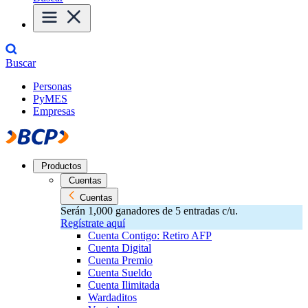
Buscar
Personas
PyMES
Empresas
Productos
Cuentas
Cuentas
Serán 1,000 ganadores de 5 entradas c/u.
Regístrate aquí
Cuenta Contigo: Retiro AFP
Cuenta Digital
Cuenta Premio
Cuenta Sueldo
Cuenta Ilimitada
Wardaditos