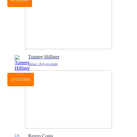
6 CUOTAS
Tommy Hilfiger
Online • Pago en tienda
12 CUOTAS
Renzo Costa