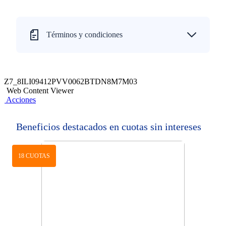
Términos y condiciones
Z7_8ILI09412PVV0062BTDN8M7M03
Web Content Viewer
Acciones
Beneficios destacados en cuotas sin intereses
18 CUOTAS