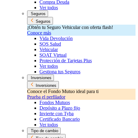
Compra Deuda
Ver todos
Seguros
Seguros
¡Obtén tu Seguro Vehicular con oferta flash!
Conoce más
Vida Devolución
SOS Salud
Vehicular
SOAT Virtual
Protección de Tarjetas Plus
Ver todos
Gestiona tus Seguros
Inversiones
Inversiones
Conoce el Fondo Mutuo ideal para ti
Prueba el perfilador
Fondos Mutuos
Depósito a Plazo fijo
Invierte con Tyba
Certificado Bancario
Ver todos
Tipo de cambio