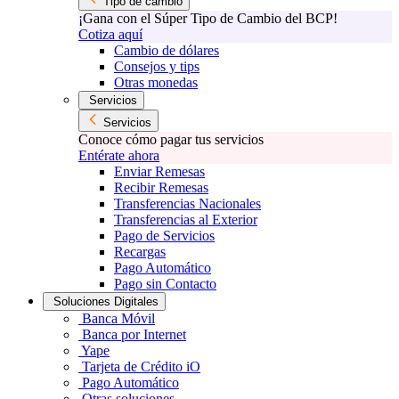
Tipo de cambio
¡Gana con el Súper Tipo de Cambio del BCP!
Cotiza aquí
Cambio de dólares
Consejos y tips
Otras monedas
Servicios
Servicios
Conoce cómo pagar tus servicios
Entérate ahora
Enviar Remesas
Recibir Remesas
Transferencias Nacionales
Transferencias al Exterior
Pago de Servicios
Recargas
Pago Automático
Pago sin Contacto
Soluciones Digitales
Banca Móvil
Banca por Internet
Yape
Tarjeta de Crédito iO
Pago Automático
Otras soluciones