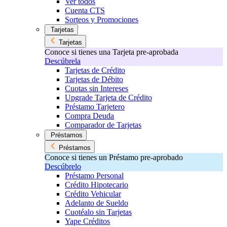
Ver todos
Cuenta CTS
Sorteos y Promociones
Tarjetas
Tarjetas
Conoce si tienes una Tarjeta pre-aprobada
Descúbrela
Tarjetas de Crédito
Tarjetas de Débito
Cuotas sin Intereses
Upgrade Tarjeta de Crédito
Préstamo Tarjetero
Compra Deuda
Comparador de Tarjetas
Préstamos
Préstamos
Conoce si tienes un Préstamo pre-aprobado
Descúbrelo
Préstamo Personal
Crédito Hipotecario
Crédito Vehicular
Adelanto de Sueldo
Cuotéalo sin Tarjetas
Yape Créditos