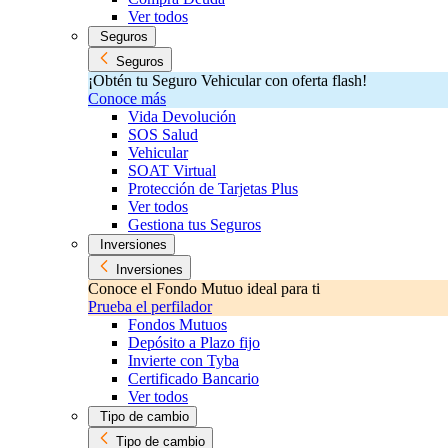
Ver todos
Seguros
Seguros
¡Obtén tu Seguro Vehicular con oferta flash!
Conoce más
Vida Devolución
SOS Salud
Vehicular
SOAT Virtual
Protección de Tarjetas Plus
Ver todos
Gestiona tus Seguros
Inversiones
Inversiones
Conoce el Fondo Mutuo ideal para ti
Prueba el perfilador
Fondos Mutuos
Depósito a Plazo fijo
Invierte con Tyba
Certificado Bancario
Ver todos
Tipo de cambio
Tipo de cambio