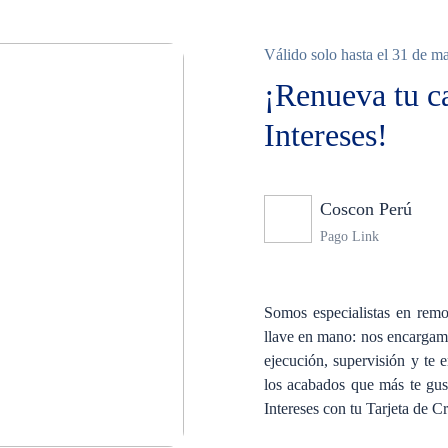
Válido solo hasta el 31 de m
¡Renueva tu c
Intereses!
Coscon Perú
Nin
Pago Link
Somos especialistas en remo
llave en mano: nos encargamos
ejecución, supervisión y te 
los acabados que más te gus
Intereses con tu Tarjeta de 