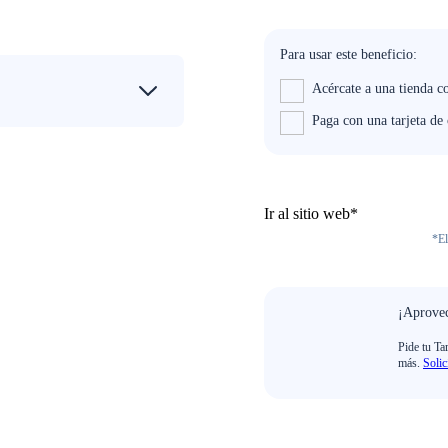
Para usar este beneficio:
Acércate a una tienda c
Paga con una tarjeta d
Ir al sitio web*
*El
¡Aprovec
Pide tu Ta
más.
Solic