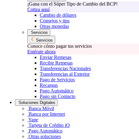
¡Gana con el Súper Tipo de Cambio del BCP!
Cotiza aquí
Cambio de dólares
Consejos y tips
Otras monedas
Servicios
Servicios
Conoce cómo pagar tus servicios
Entérate ahora
Enviar Remesas
Recibir Remesas
Transferencias Nacionales
Transferencias al Exterior
Pago de Servicios
Recargas
Pago Automático
Pago sin Contacto
Soluciones Digitales
Banca Móvil
Banca por Internet
Yape
Tarjeta de Crédito iO
Pago Automático
Otras soluciones