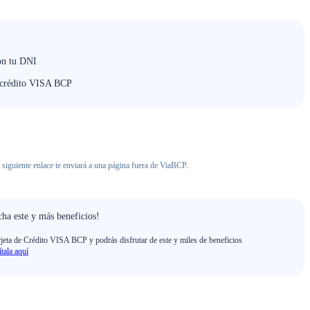
on tu DNI
e crédito VISA BCP
 siguiente enlace te enviará a una página fuera de ViaBCP.
ha este y más beneficios!
rjeta de Crédito VISA BCP y podrás disfrutar de este y miles de beneficios
ítala aquí