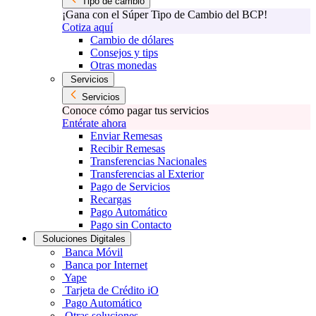
Tipo de cambio
¡Gana con el Súper Tipo de Cambio del BCP!
Cotiza aquí
Cambio de dólares
Consejos y tips
Otras monedas
Servicios
Servicios
Conoce cómo pagar tus servicios
Entérate ahora
Enviar Remesas
Recibir Remesas
Transferencias Nacionales
Transferencias al Exterior
Pago de Servicios
Recargas
Pago Automático
Pago sin Contacto
Soluciones Digitales
Banca Móvil
Banca por Internet
Yape
Tarjeta de Crédito iO
Pago Automático
Otras soluciones