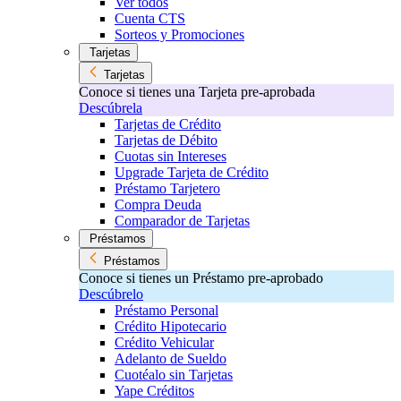
Ver todos
Cuenta CTS
Sorteos y Promociones
Tarjetas
Tarjetas
Conoce si tienes una Tarjeta pre-aprobada
Descúbrela
Tarjetas de Crédito
Tarjetas de Débito
Cuotas sin Intereses
Upgrade Tarjeta de Crédito
Préstamo Tarjetero
Compra Deuda
Comparador de Tarjetas
Préstamos
Préstamos
Conoce si tienes un Préstamo pre-aprobado
Descúbrelo
Préstamo Personal
Crédito Hipotecario
Crédito Vehicular
Adelanto de Sueldo
Cuotéalo sin Tarjetas
Yape Créditos