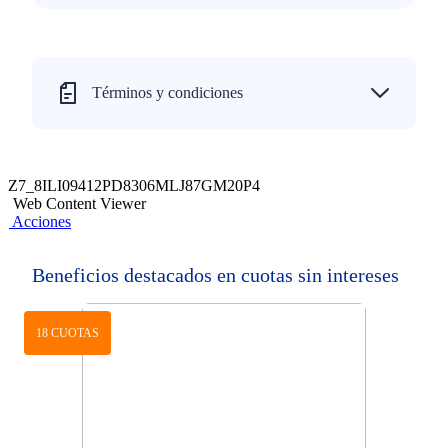
Términos y condiciones
Z7_8ILI09412PD8306MLJ87GM20P4
Web Content Viewer
Acciones
Beneficios destacados en cuotas sin intereses
18 CUOTAS