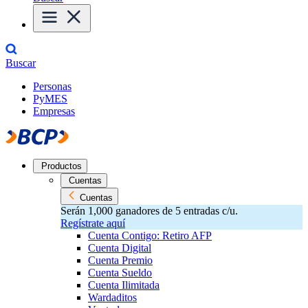
Buscar
Personas
PyMES
Empresas
Productos
Cuentas
Cuentas
Serán 1,000 ganadores de 5 entradas c/u.
Regístrate aquí
Cuenta Contigo: Retiro AFP
Cuenta Digital
Cuenta Premio
Cuenta Sueldo
Cuenta Ilimitada
Wardaditos