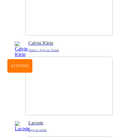
Calvin Klein
Online • Pago en Tienda
6 CUOTAS
Lacoste
Pago en tienda