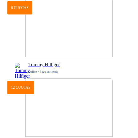
6 CUOTAS
Tommy Hilfiger
Online • Pago en tienda
12 CUOTAS