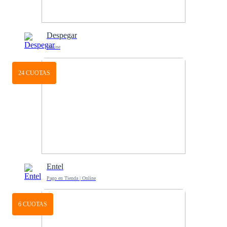
Despegar
Online
24 CUOTAS
Entel
Pago en Tienda | Online
6 CUOTAS