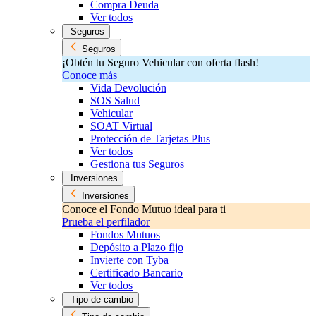
Compra Deuda
Ver todos
Seguros
Seguros
¡Obtén tu Seguro Vehicular con oferta flash!
Conoce más
Vida Devolución
SOS Salud
Vehicular
SOAT Virtual
Protección de Tarjetas Plus
Ver todos
Gestiona tus Seguros
Inversiones
Inversiones
Conoce el Fondo Mutuo ideal para ti
Prueba el perfilador
Fondos Mutuos
Depósito a Plazo fijo
Invierte con Tyba
Certificado Bancario
Ver todos
Tipo de cambio