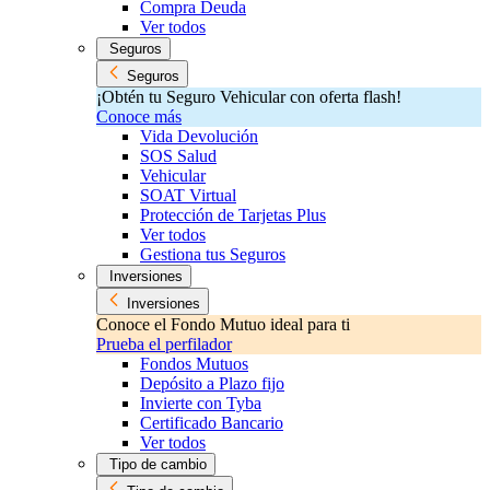
Compra Deuda
Ver todos
Seguros
Seguros
¡Obtén tu Seguro Vehicular con oferta flash!
Conoce más
Vida Devolución
SOS Salud
Vehicular
SOAT Virtual
Protección de Tarjetas Plus
Ver todos
Gestiona tus Seguros
Inversiones
Inversiones
Conoce el Fondo Mutuo ideal para ti
Prueba el perfilador
Fondos Mutuos
Depósito a Plazo fijo
Invierte con Tyba
Certificado Bancario
Ver todos
Tipo de cambio