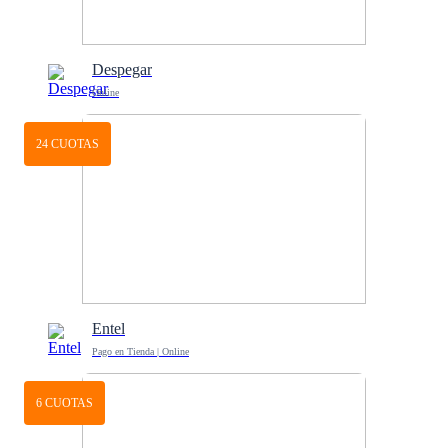
Despegar
Online
24 CUOTAS
Entel
Pago en Tienda | Online
6 CUOTAS