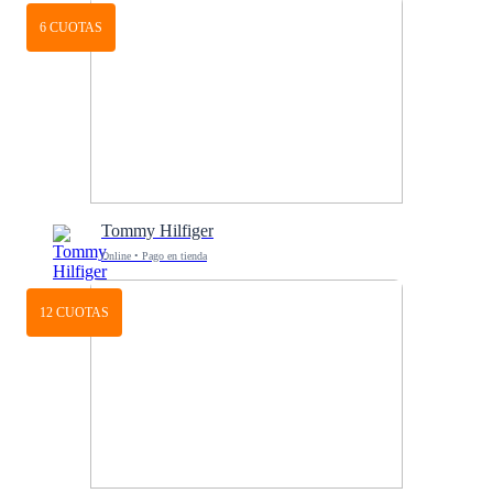
6 CUOTAS
Tommy Hilfiger
Online • Pago en tienda
12 CUOTAS