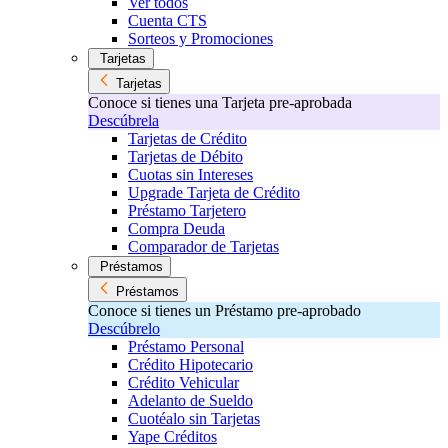
Ver todos
Cuenta CTS
Sorteos y Promociones
Tarjetas
Tarjetas
Conoce si tienes una Tarjeta pre-aprobada
Descúbrela
Tarjetas de Crédito
Tarjetas de Débito
Cuotas sin Intereses
Upgrade Tarjeta de Crédito
Préstamo Tarjetero
Compra Deuda
Comparador de Tarjetas
Préstamos
Préstamos
Conoce si tienes un Préstamo pre-aprobado
Descúbrelo
Préstamo Personal
Crédito Hipotecario
Crédito Vehicular
Adelanto de Sueldo
Cuotéalo sin Tarjetas
Yape Créditos