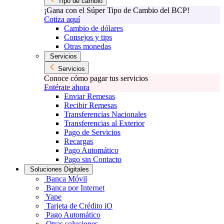
Tipo de cambio
¡Gana con el Súper Tipo de Cambio del BCP!
Cotiza aquí
Cambio de dólares
Consejos y tips
Otras monedas
Servicios
Servicios
Conoce cómo pagar tus servicios
Entérate ahora
Enviar Remesas
Recibir Remesas
Transferencias Nacionales
Transferencias al Exterior
Pago de Servicios
Recargas
Pago Automático
Pago sin Contacto
Soluciones Digitales
Banca Móvil
Banca por Internet
Yape
Tarjeta de Crédito iO
Pago Automático
Otras soluciones