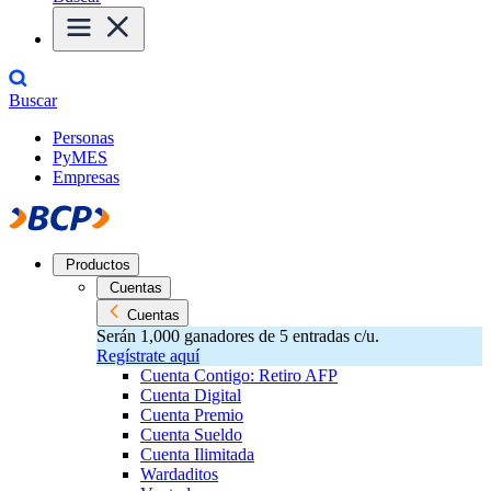
Buscar
Personas
PyMES
Empresas
Productos
Cuentas
Cuentas
Serán 1,000 ganadores de 5 entradas c/u.
Regístrate aquí
Cuenta Contigo: Retiro AFP
Cuenta Digital
Cuenta Premio
Cuenta Sueldo
Cuenta Ilimitada
Wardaditos