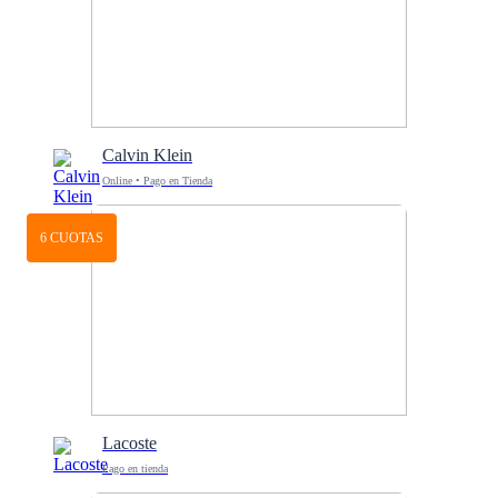
Calvin Klein
Online • Pago en Tienda
6 CUOTAS
Lacoste
Pago en tienda