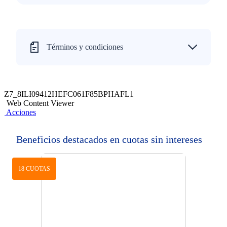
Términos y condiciones
Z7_8ILI09412HEFC061F85BPHAFL1
Web Content Viewer
Acciones
Beneficios destacados en cuotas sin intereses
18 CUOTAS