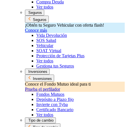
Compra Deuda
Ver todos
Seguros
Seguros
¡Obtén tu Seguro Vehicular con oferta flash!
Conoce más
Vida Devolución
SOS Salud
Vehicular
SOAT Virtual
Protección de Tarjetas Plus
Ver todos
Gestiona tus Seguros
Inversiones
Inversiones
Conoce el Fondo Mutuo ideal para ti
Prueba el perfilador
Fondos Mutuos
Depósito a Plazo fijo
Invierte con Tyba
Certificado Bancario
Ver todos
Tipo de cambio