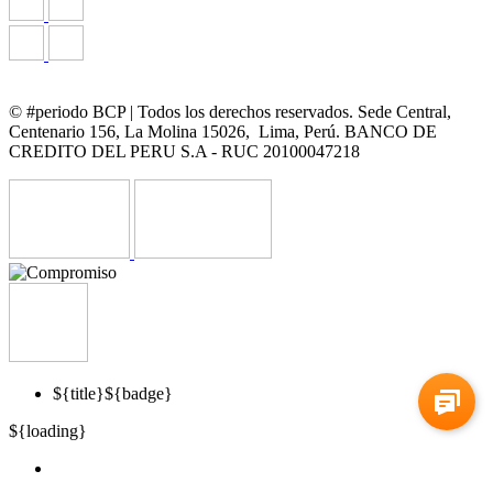
© #periodo BCP | Todos los derechos reservados. Sede Central,
Centenario 156, La Molina 15026, Lima, Perú. BANCO DE
CREDITO DEL PERU S.A - RUC 20100047218
${title}
${badge}
${loading}