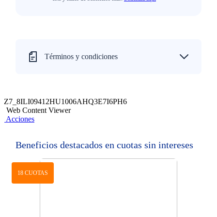
Términos y condiciones
Z7_8ILI09412HU1006AHQ3E7I6PH6
Web Content Viewer
Acciones
Beneficios destacados en cuotas sin intereses
18 CUOTAS