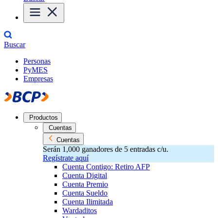
Buscar
Personas
PyMES
Empresas
Productos
Cuentas
Cuentas
Serán 1,000 ganadores de 5 entradas c/u.
Regístrate aquí
Cuenta Contigo: Retiro AFP
Cuenta Digital
Cuenta Premio
Cuenta Sueldo
Cuenta Ilimitada
Wardaditos