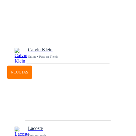
Calvin Klein
Online • Pago en Tienda
6 CUOTAS
Lacoste
Pago en tienda