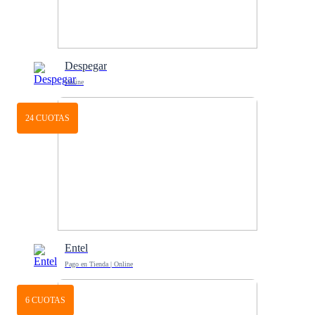
Despegar
Online
24 CUOTAS
Entel
Pago en Tienda | Online
6 CUOTAS