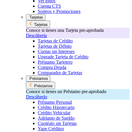
Ver todos
Cuenta CTS
Sorteos y Promociones
Tarjetas
Tarjetas
Conoce si tienes una Tarjeta pre-aprobada
Descúbrela
Tarjetas de Crédito
Tarjetas de Débito
Cuotas sin Intereses
Upgrade Tarjeta de Crédito
Préstamo Tarjetero
Compra Deuda
Comparador de Tarjetas
Préstamos
Préstamos
Conoce si tienes un Préstamo pre-aprobado
Descúbrelo
Préstamo Personal
Crédito Hipotecario
Crédito Vehicular
Adelanto de Sueldo
Cuotéalo sin Tarjetas
Yape Créditos