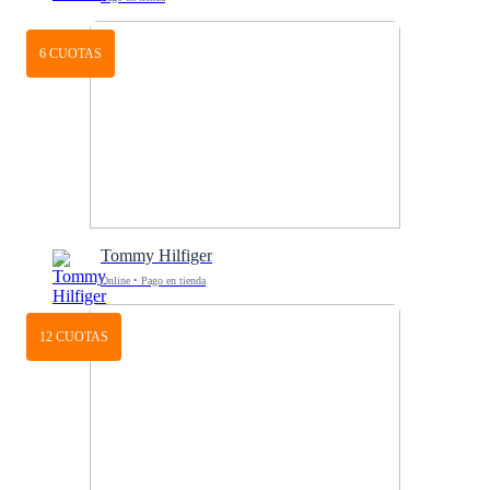
6 CUOTAS
Tommy Hilfiger
Online • Pago en tienda
12 CUOTAS