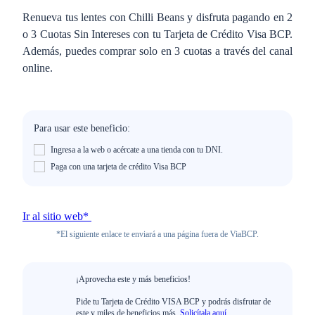
Renueva tus lentes con Chilli Beans y disfruta pagando en 2
o 3 Cuotas Sin Intereses con tu Tarjeta de Crédito Visa BCP.
Además, puedes comprar solo en 3 cuotas a través del canal
online.
Para usar este beneficio:
Ingresa a la web o acércate a una tienda con tu DNI.
Paga con una tarjeta de crédito Visa BCP
Ir al sitio web*
*El siguiente enlace te enviará a una página fuera de ViaBCP.
¡Aprovecha este y más beneficios!
Pide tu Tarjeta de Crédito VISA BCP y podrás disfrutar de
este y miles de beneficios más.
Solicítala aquí