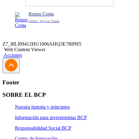
Renzo Costa
Online • Pago en Tienda
Z7_8ILI09412HU1006AHQ3E7I6PH5
Web Content Viewer
Acciones
Footer
SOBRE EL BCP
Nuestra historia y principios
Información para inversionistas BCP
Responsabilidad Social BCP
Centro de Innovación