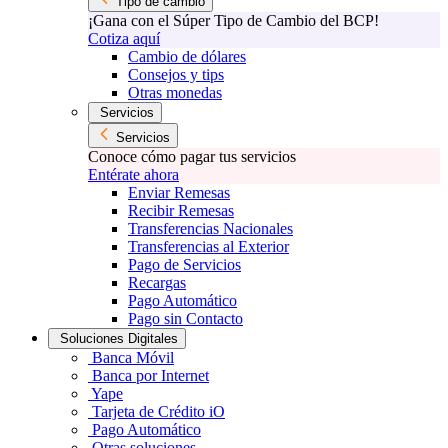
Tipo de cambio
¡Gana con el Súper Tipo de Cambio del BCP!
Cotiza aquí
Cambio de dólares
Consejos y tips
Otras monedas
Servicios
Servicios
Conoce cómo pagar tus servicios
Entérate ahora
Enviar Remesas
Recibir Remesas
Transferencias Nacionales
Transferencias al Exterior
Pago de Servicios
Recargas
Pago Automático
Pago sin Contacto
Soluciones Digitales
Banca Móvil
Banca por Internet
Yape
Tarjeta de Crédito iO
Pago Automático
Otras soluciones