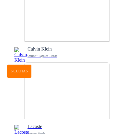
Calvin Klein
Online • Pago en Tienda
6 CUOTAS
Lacoste
Pago en tienda