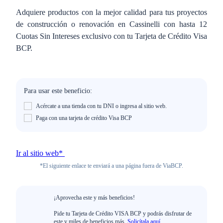
Adquiere productos con la mejor calidad para tus proyectos
de construcción o renovación en Cassinelli con hasta 12
Cuotas Sin Intereses exclusivo con tu Tarjeta de Crédito Visa
BCP.
Para usar este beneficio:
Acércate a una tienda con tu DNI o ingresa al sitio web.
Paga con una tarjeta de crédito Visa BCP
Ir al sitio web*
*El siguiente enlace te enviará a una página fuera de ViaBCP.
¡Aprovecha este y más beneficios!
Pide tu Tarjeta de Crédito VISA BCP y podrás disfrutar de
este y miles de beneficios más.
Solicítala aquí