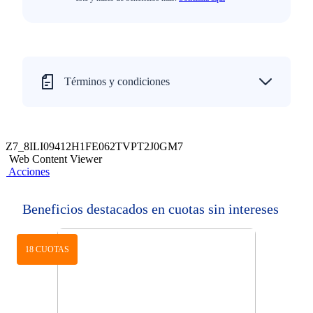
Términos y condiciones
Z7_8ILI09412H1FE062TVPT2J0GM7
Web Content Viewer
Acciones
Beneficios destacados en cuotas sin intereses
18 CUOTAS