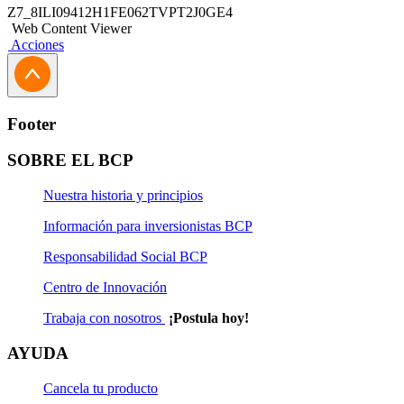
Z7_8ILI09412H1FE062TVPT2J0GE4
Web Content Viewer
Acciones
Footer
SOBRE EL BCP
Nuestra historia y principios
Información para inversionistas BCP
Responsabilidad Social BCP
Centro de Innovación
Trabaja con nosotros
¡Postula hoy!
AYUDA
Cancela tu producto