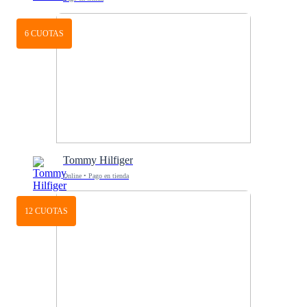
6 CUOTAS
Tommy Hilfiger
Online • Pago en tienda
12 CUOTAS