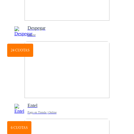
Despegar
Online
24 CUOTAS
Entel
Pago en Tienda | Online
6 CUOTAS