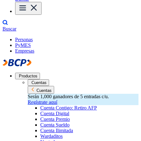
Buscar
Personas
PyMES
Empresas
Productos
Cuentas
Cuentas
Serán 1,000 ganadores de 5 entradas c/u.
Regístrate aquí
Cuenta Contigo: Retiro AFP
Cuenta Digital
Cuenta Premio
Cuenta Sueldo
Cuenta Ilimitada
Wardaditos