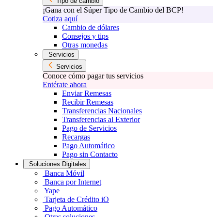
Tipo de cambio
¡Gana con el Súper Tipo de Cambio del BCP!
Cotiza aquí
Cambio de dólares
Consejos y tips
Otras monedas
Servicios
Servicios
Conoce cómo pagar tus servicios
Entérate ahora
Enviar Remesas
Recibir Remesas
Transferencias Nacionales
Transferencias al Exterior
Pago de Servicios
Recargas
Pago Automático
Pago sin Contacto
Soluciones Digitales
Banca Móvil
Banca por Internet
Yape
Tarjeta de Crédito iO
Pago Automático
Otras soluciones