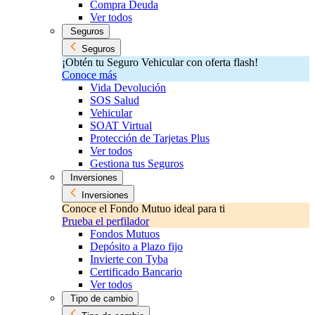
Compra Deuda
Ver todos
Seguros
Seguros
¡Obtén tu Seguro Vehicular con oferta flash!
Conoce más
Vida Devolución
SOS Salud
Vehicular
SOAT Virtual
Protección de Tarjetas Plus
Ver todos
Gestiona tus Seguros
Inversiones
Inversiones
Conoce el Fondo Mutuo ideal para ti
Prueba el perfilador
Fondos Mutuos
Depósito a Plazo fijo
Invierte con Tyba
Certificado Bancario
Ver todos
Tipo de cambio