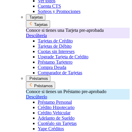
Ver todos
Cuenta CTS
Sorteos y Promociones
Tarjetas
Tarjetas
Conoce si tienes una Tarjeta pre-aprobada
Descúbrela
Tarjetas de Crédito
Tarjetas de Débito
Cuotas sin Intereses
Upgrade Tarjeta de Crédito
Préstamo Tarjetero
Compra Deuda
Comparador de Tarjetas
Préstamos
Préstamos
Conoce si tienes un Préstamo pre-aprobado
Descúbrelo
Préstamo Personal
Crédito Hipotecario
Crédito Vehicular
Adelanto de Sueldo
Cuotéalo sin Tarjetas
Yape Créditos