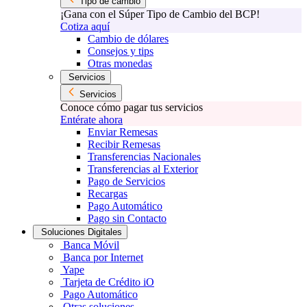
Tipo de cambio
¡Gana con el Súper Tipo de Cambio del BCP!
Cotiza aquí
Cambio de dólares
Consejos y tips
Otras monedas
Servicios
Servicios
Conoce cómo pagar tus servicios
Entérate ahora
Enviar Remesas
Recibir Remesas
Transferencias Nacionales
Transferencias al Exterior
Pago de Servicios
Recargas
Pago Automático
Pago sin Contacto
Soluciones Digitales
Banca Móvil
Banca por Internet
Yape
Tarjeta de Crédito iO
Pago Automático
Otras soluciones