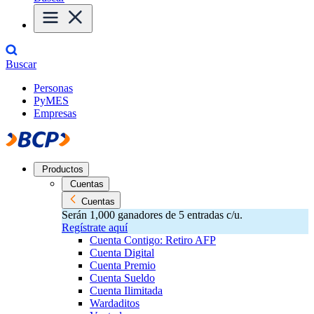
Buscar
Personas
PyMES
Empresas
Productos
Cuentas
Cuentas
Serán 1,000 ganadores de 5 entradas c/u.
Regístrate aquí
Cuenta Contigo: Retiro AFP
Cuenta Digital
Cuenta Premio
Cuenta Sueldo
Cuenta Ilimitada
Wardaditos