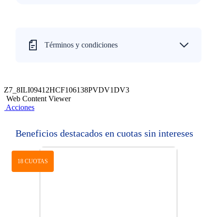
Términos y condiciones
Z7_8ILI09412HCF106138PVDV1DV3
Web Content Viewer
Acciones
Beneficios destacados en cuotas sin intereses
18 CUOTAS