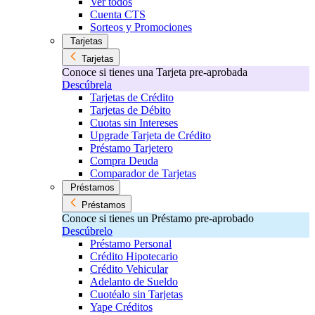
Ver todos
Cuenta CTS
Sorteos y Promociones
Tarjetas
Tarjetas
Conoce si tienes una Tarjeta pre-aprobada
Descúbrela
Tarjetas de Crédito
Tarjetas de Débito
Cuotas sin Intereses
Upgrade Tarjeta de Crédito
Préstamo Tarjetero
Compra Deuda
Comparador de Tarjetas
Préstamos
Préstamos
Conoce si tienes un Préstamo pre-aprobado
Descúbrelo
Préstamo Personal
Crédito Hipotecario
Crédito Vehicular
Adelanto de Sueldo
Cuotéalo sin Tarjetas
Yape Créditos