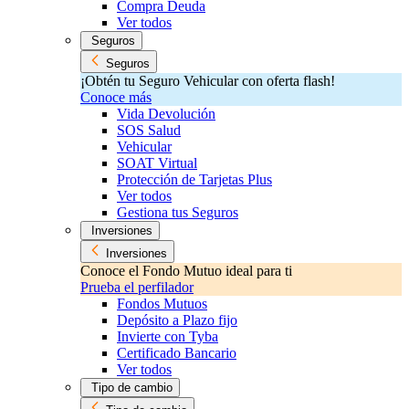
Compra Deuda
Ver todos
Seguros
Seguros
¡Obtén tu Seguro Vehicular con oferta flash!
Conoce más
Vida Devolución
SOS Salud
Vehicular
SOAT Virtual
Protección de Tarjetas Plus
Ver todos
Gestiona tus Seguros
Inversiones
Inversiones
Conoce el Fondo Mutuo ideal para ti
Prueba el perfilador
Fondos Mutuos
Depósito a Plazo fijo
Invierte con Tyba
Certificado Bancario
Ver todos
Tipo de cambio