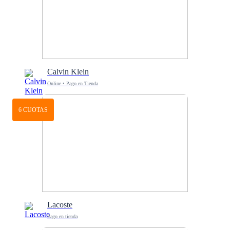
Calvin Klein
Online • Pago en Tienda
6 CUOTAS
Lacoste
Pago en tienda