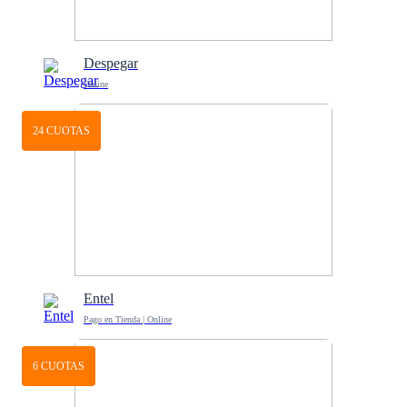
Despegar
Online
24 CUOTAS
Entel
Pago en Tienda | Online
6 CUOTAS