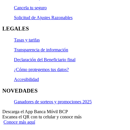
Cancela tu seguro
Solicitud de Ajustes Razonables
LEGALES
Tasas y tarifas
Transparencia de información
Declaración del Beneficiario final
¿Cómo protegemos tus datos?
Accesibilidad
NOVEDADES
Ganadores de sorteos y promociones 2025
Descarga el App Banca Móvil BCP
Escanea el QR con tu celular y conoce más
Conoce más aquí