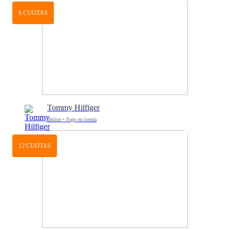
6 CUOTAS
Tommy Hilfiger
Online • Pago en tienda
12 CUOTAS