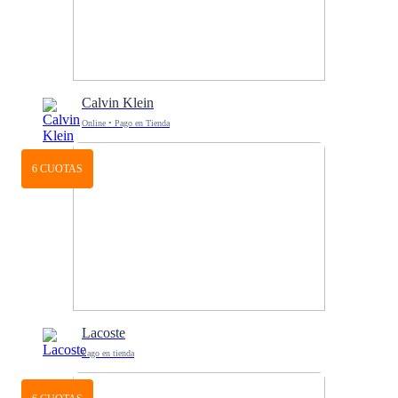
Calvin Klein
Online • Pago en Tienda
6 CUOTAS
Lacoste
Pago en tienda