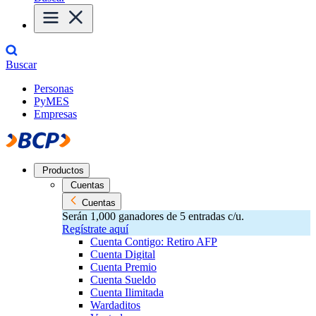
Buscar
Personas
PyMES
Empresas
Productos
Cuentas
Cuentas
Serán 1,000 ganadores de 5 entradas c/u.
Regístrate aquí
Cuenta Contigo: Retiro AFP
Cuenta Digital
Cuenta Premio
Cuenta Sueldo
Cuenta Ilimitada
Wardaditos