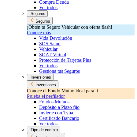
Compra Deuda
Ver todos
Seguros
Seguros
¡Obtén tu Seguro Vehicular con oferta flash!
Conoce más
Vida Devolución
SOS Salud
Vehicular
SOAT Virtual
Protección de Tarjetas Plus
Ver todos
Gestiona tus Seguros
Inversiones
Inversiones
Conoce el Fondo Mutuo ideal para ti
Prueba el perfilador
Fondos Mutuos
Depósito a Plazo fijo
Invierte con Tyba
Certificado Bancario
Ver todos
Tipo de cambio