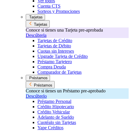
Ver todos
Cuenta CTS
Sorteos y Promociones
Tarjetas
Tarjetas
Conoce si tienes una Tarjeta pre-aprobada
Descúbrela
Tarjetas de Crédito
Tarjetas de Débito
Cuotas sin Intereses
Upgrade Tarjeta de Crédito
Préstamo Tarjetero
Compra Deuda
Comparador de Tarjetas
Préstamos
Préstamos
Conoce si tienes un Préstamo pre-aprobado
Descúbrelo
Préstamo Personal
Crédito Hipotecario
Crédito Vehicular
Adelanto de Sueldo
Cuotéalo sin Tarjetas
Yape Créditos