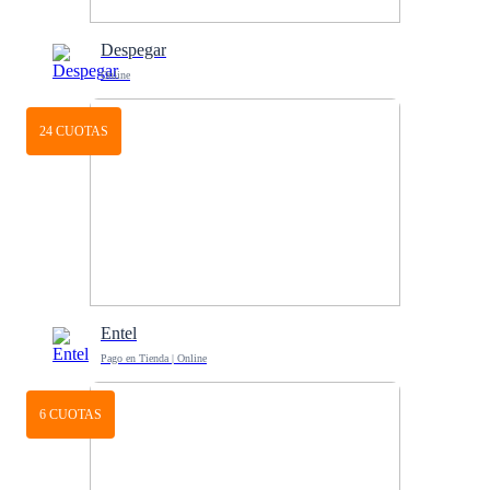
Despegar
Online
24 CUOTAS
Entel
Pago en Tienda | Online
6 CUOTAS