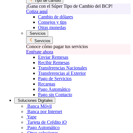
Tipo de cambio
¡Gana con el Súper Tipo de Cambio del BCP!
Cotiza aquí
Cambio de dólares
Consejos y tips
Otras monedas
Servicios
Servicios
Conoce cómo pagar tus servicios
Entérate ahora
Enviar Remesas
Recibir Remesas
Transferencias Nacionales
Transferencias al Exterior
Pago de Servicios
Recargas
Pago Automático
Pago sin Contacto
Soluciones Digitales
Banca Móvil
Banca por Internet
Yape
Tarjeta de Crédito iO
Pago Automático
Otras soluciones