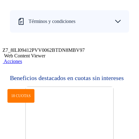
Términos y condiciones
Z7_8ILI09412PVV0062BTDN8MBV97
Web Content Viewer
Acciones
Beneficios destacados en cuotas sin intereses
18 CUOTAS