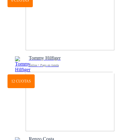
6 CUOTAS
Tommy Hilfiger
Online • Pago en tienda
12 CUOTAS
Renzo Costa