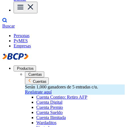
Buscar
Personas
PyMES
Empresas
Productos
Cuentas
Cuentas
Serán 1,000 ganadores de 5 entradas c/u.
Regístrate aquí
Cuenta Contigo: Retiro AFP
Cuenta Digital
Cuenta Premio
Cuenta Sueldo
Cuenta Ilimitada
Wardaditos