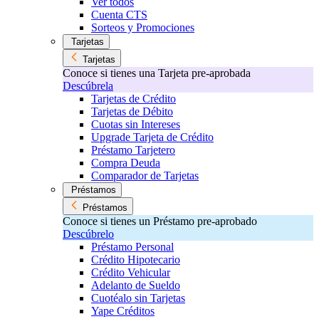
Ver todos
Cuenta CTS
Sorteos y Promociones
Tarjetas
Tarjetas
Conoce si tienes una Tarjeta pre-aprobada
Descúbrela
Tarjetas de Crédito
Tarjetas de Débito
Cuotas sin Intereses
Upgrade Tarjeta de Crédito
Préstamo Tarjetero
Compra Deuda
Comparador de Tarjetas
Préstamos
Préstamos
Conoce si tienes un Préstamo pre-aprobado
Descúbrelo
Préstamo Personal
Crédito Hipotecario
Crédito Vehicular
Adelanto de Sueldo
Cuotéalo sin Tarjetas
Yape Créditos