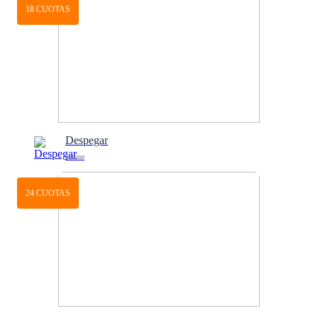
18 CUOTAS
Despegar
Online
24 CUOTAS