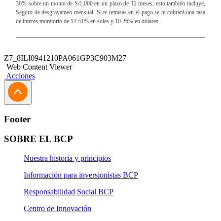
30% sobre un monto de S/1,000 en un plazo de 12 meses; esto también incluye,
Seguro de desgravamen mensual. Si te retrasas en el pago se te cobrará una tasa
de interés moratorio de 12.51% en soles y 10.26% en dólares.
Z7_8ILI0941210PA061GP3C903M27
Web Content Viewer
Acciones
Footer
SOBRE EL BCP
Nuestra historia y principios
Información para inversionistas BCP
Responsabilidad Social BCP
Centro de Innovación