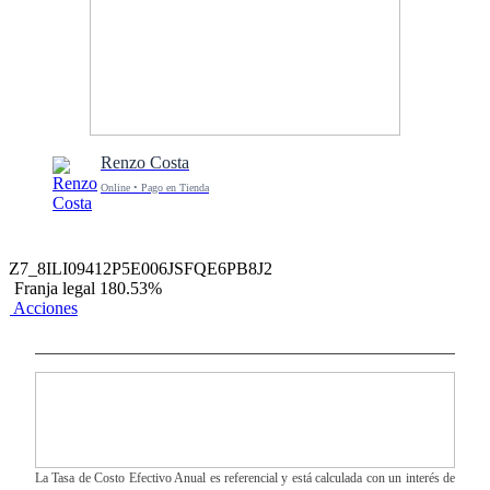
Renzo Costa
Online • Pago en Tienda
Z7_8ILI09412P5E006JSFQE6PB8J2
Franja legal 180.53%
Acciones
La Tasa de Costo Efectivo Anual es referencial y está calculada con un interés de