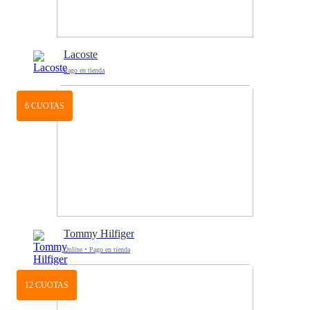
Lacoste
Pago en tienda
6 CUOTAS
Tommy Hilfiger
Online • Pago en tienda
12 CUOTAS