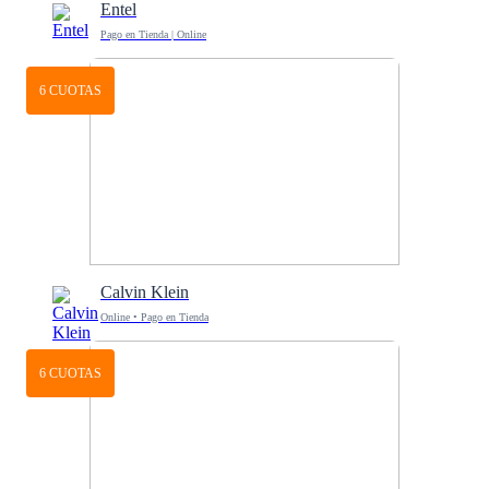
Entel
Pago en Tienda | Online
6 CUOTAS
Calvin Klein
Online • Pago en Tienda
6 CUOTAS