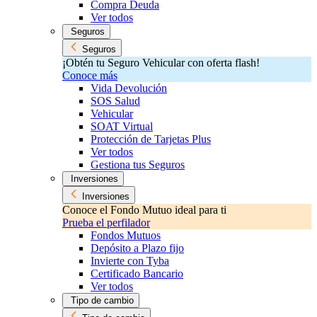
Compra Deuda
Ver todos
Seguros
Seguros
¡Obtén tu Seguro Vehicular con oferta flash!
Conoce más
Vida Devolución
SOS Salud
Vehicular
SOAT Virtual
Protección de Tarjetas Plus
Ver todos
Gestiona tus Seguros
Inversiones
Inversiones
Conoce el Fondo Mutuo ideal para ti
Prueba el perfilador
Fondos Mutuos
Depósito a Plazo fijo
Invierte con Tyba
Certificado Bancario
Ver todos
Tipo de cambio