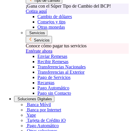
Tipo de cambio
¡Gana con el Súper Tipo de Cambio del BCP!
Cotiza aquí
Cambio de dólares
Consejos y tips
Otras monedas
Servicios
Servicios
Conoce cómo pagar tus servicios
Entérate ahora
Enviar Remesas
Recibir Remesas
Transferencias Nacionales
Transferencias al Exterior
Pago de Servicios
Recargas
Pago Automático
Pago sin Contacto
Soluciones Digitales
Banca Móvil
Banca por Internet
Yape
Tarjeta de Crédito iO
Pago Automático
Otras soluciones