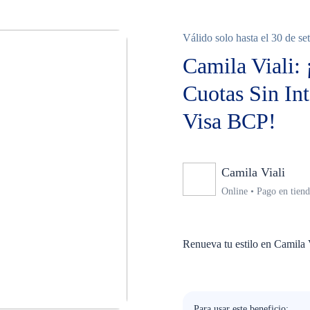
Válido solo hasta el 30 de s
Camila Viali: 
Cuotas Sin Int
Visa BCP!
Camila Viali
Nin
Online • Pago en tien
Renueva tu estilo en Camila V
Para usar este beneficio: