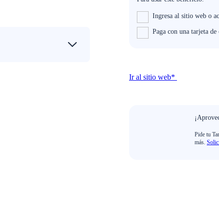
Ingresa al sitio web o a
Paga con una tarjeta de
Ir al sitio web*
¡Aprovec
Pide tu Ta
más.
Solic