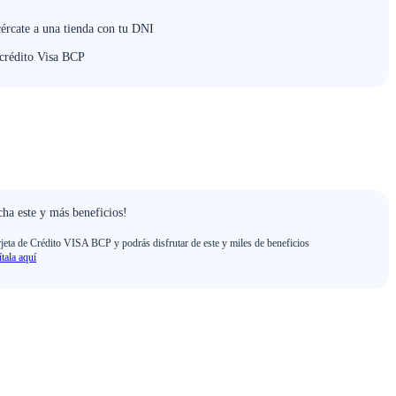
cércate a una tienda con tu DNI
 crédito Visa BCP
ha este y más beneficios!
rjeta de Crédito VISA BCP y podrás disfrutar de este y miles de beneficios
ítala aquí