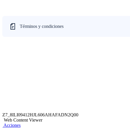
Términos y condiciones
Z7_8ILI09412HJL606AHAFADN2Q00
Web Content Viewer
Acciones