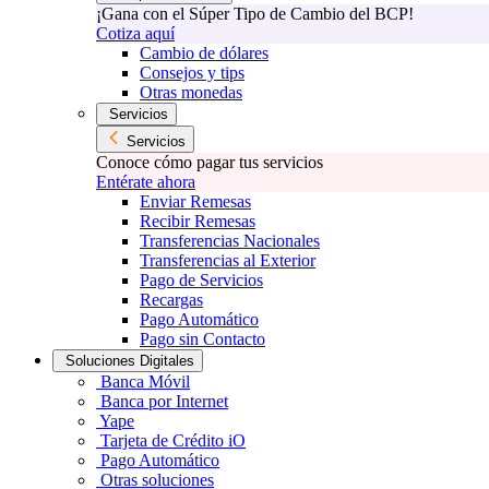
¡Gana con el Súper Tipo de Cambio del BCP!
Cotiza aquí
Cambio de dólares
Consejos y tips
Otras monedas
Servicios
Servicios
Conoce cómo pagar tus servicios
Entérate ahora
Enviar Remesas
Recibir Remesas
Transferencias Nacionales
Transferencias al Exterior
Pago de Servicios
Recargas
Pago Automático
Pago sin Contacto
Soluciones Digitales
Banca Móvil
Banca por Internet
Yape
Tarjeta de Crédito iO
Pago Automático
Otras soluciones