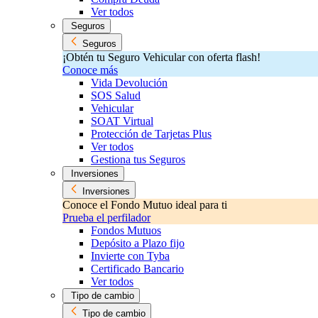
Ver todos
Seguros
Seguros
¡Obtén tu Seguro Vehicular con oferta flash!
Conoce más
Vida Devolución
SOS Salud
Vehicular
SOAT Virtual
Protección de Tarjetas Plus
Ver todos
Gestiona tus Seguros
Inversiones
Inversiones
Conoce el Fondo Mutuo ideal para ti
Prueba el perfilador
Fondos Mutuos
Depósito a Plazo fijo
Invierte con Tyba
Certificado Bancario
Ver todos
Tipo de cambio
Tipo de cambio