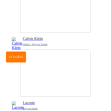
Calvin Klein
Online • Pago en Tienda
6 CUOTAS
Lacoste
Pago en tienda