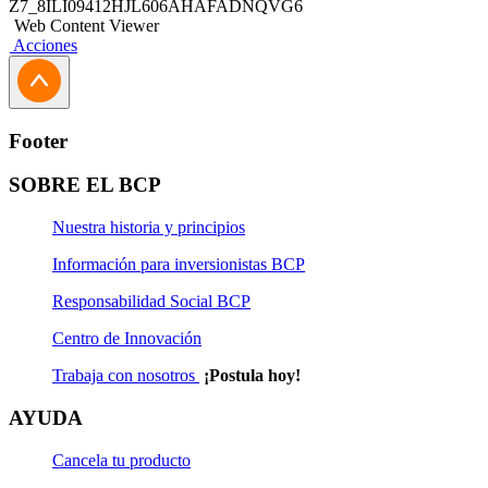
Z7_8ILI09412HJL606AHAFADNQVG6
Web Content Viewer
Acciones
Footer
SOBRE EL BCP
Nuestra historia y principios
Información para inversionistas BCP
Responsabilidad Social BCP
Centro de Innovación
Trabaja con nosotros
¡Postula hoy!
AYUDA
Cancela tu producto