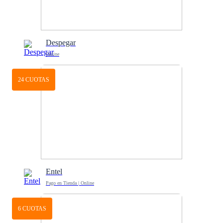
Despegar
Online
24 CUOTAS
Entel
Pago en Tienda | Online
6 CUOTAS