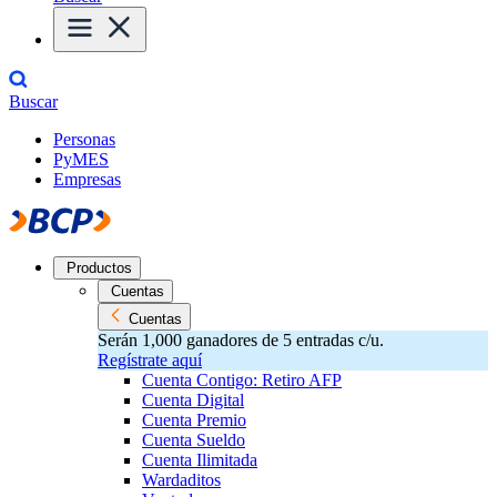
Buscar
Personas
PyMES
Empresas
Productos
Cuentas
Cuentas
Serán 1,000 ganadores de 5 entradas c/u.
Regístrate aquí
Cuenta Contigo: Retiro AFP
Cuenta Digital
Cuenta Premio
Cuenta Sueldo
Cuenta Ilimitada
Wardaditos