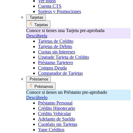
Ver todos
Cuenta CTS
Sorteos y Promociones
Tarjetas
Tarjetas
Conoce si tienes una Tarjeta pre-aprobada
Descúbrela
Tarjetas de Crédito
Tarjetas de Débito
Cuotas sin Intereses
Upgrade Tarjeta de Crédito
Préstamo Tarjetero
Compra Deuda
Comparador de Tarjetas
Préstamos
Préstamos
Conoce si tienes un Préstamo pre-aprobado
Descúbrelo
Préstamo Personal
Crédito Hipotecario
Crédito Vehicular
Adelanto de Sueldo
Cuotéalo sin Tarjetas
Yape Créditos