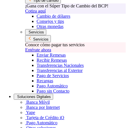
Tipo de cambio
¡Gana con el Súper Tipo de Cambio del BCP!
Cotiza aquí
Cambio de dólares
Consejos y tips
Otras monedas
Servicios
Servicios
Conoce cómo pagar tus servicios
Entérate ahora
Enviar Remesas
Recibir Remesas
Transferencias Nacionales
Transferencias al Exterior
Pago de Servicios
Recargas
Pago Automático
Pago sin Contacto
Soluciones Digitales
Banca Móvil
Banca por Internet
Yape
Tarjeta de Crédito iO
Pago Automático
Otras soluciones