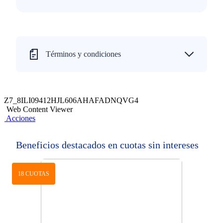
Términos y condiciones
Z7_8ILI09412HJL606AHAFADNQVG4
Web Content Viewer
Acciones
Beneficios destacados en cuotas sin intereses
18 CUOTAS