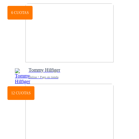
6 CUOTAS
Tommy Hilfiger
Online • Pago en tienda
12 CUOTAS