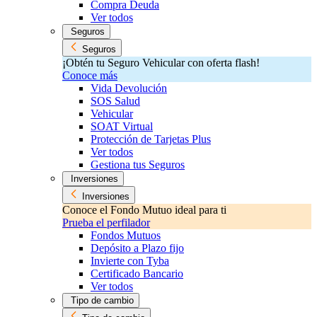
Compra Deuda
Ver todos
Seguros
Seguros
¡Obtén tu Seguro Vehicular con oferta flash!
Conoce más
Vida Devolución
SOS Salud
Vehicular
SOAT Virtual
Protección de Tarjetas Plus
Ver todos
Gestiona tus Seguros
Inversiones
Inversiones
Conoce el Fondo Mutuo ideal para ti
Prueba el perfilador
Fondos Mutuos
Depósito a Plazo fijo
Invierte con Tyba
Certificado Bancario
Ver todos
Tipo de cambio