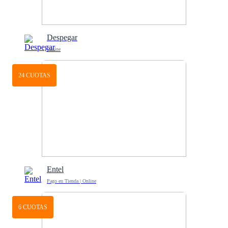
Despegar
Online
24 CUOTAS
Entel
Pago en Tienda | Online
6 CUOTAS