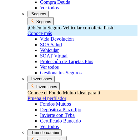
Compra Deuda
Ver todos
Seguros
Seguros
¡Obtén tu Seguro Vehicular con oferta flash!
Conoce más
Vida Devolución
SOS Salud
Vehicular
SOAT Virtual
Protección de Tarjetas Plus
Ver todos
Gestiona tus Seguros
Inversiones
Inversiones
Conoce el Fondo Mutuo ideal para ti
Prueba el perfilador
Fondos Mutuos
Depósito a Plazo fijo
Invierte con Tyba
Certificado Bancario
Ver todos
Tipo de cambio