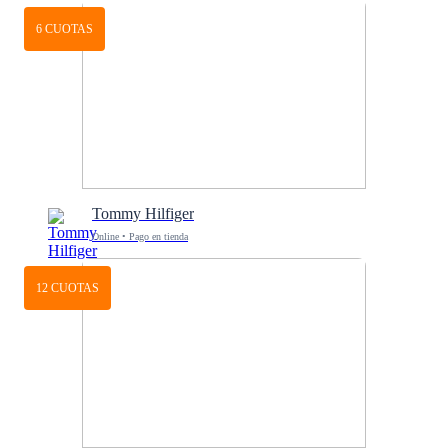
6 CUOTAS
Tommy Hilfiger
Online • Pago en tienda
12 CUOTAS