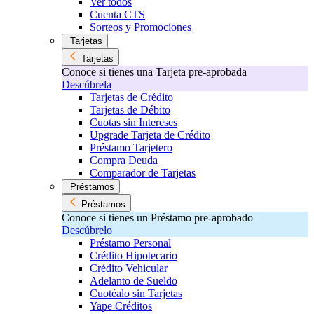
Ver todos
Cuenta CTS
Sorteos y Promociones
Tarjetas
Tarjetas
Conoce si tienes una Tarjeta pre-aprobada
Descúbrela
Tarjetas de Crédito
Tarjetas de Débito
Cuotas sin Intereses
Upgrade Tarjeta de Crédito
Préstamo Tarjetero
Compra Deuda
Comparador de Tarjetas
Préstamos
Préstamos
Conoce si tienes un Préstamo pre-aprobado
Descúbrelo
Préstamo Personal
Crédito Hipotecario
Crédito Vehicular
Adelanto de Sueldo
Cuotéalo sin Tarjetas
Yape Créditos