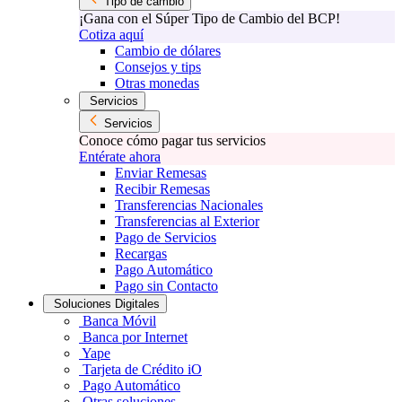
Tipo de cambio
¡Gana con el Súper Tipo de Cambio del BCP!
Cotiza aquí
Cambio de dólares
Consejos y tips
Otras monedas
Servicios
Servicios
Conoce cómo pagar tus servicios
Entérate ahora
Enviar Remesas
Recibir Remesas
Transferencias Nacionales
Transferencias al Exterior
Pago de Servicios
Recargas
Pago Automático
Pago sin Contacto
Soluciones Digitales
Banca Móvil
Banca por Internet
Yape
Tarjeta de Crédito iO
Pago Automático
Otras soluciones