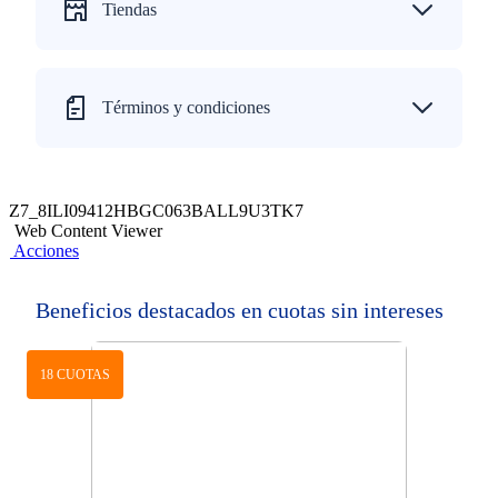
Tiendas
Términos y condiciones
Z7_8ILI09412HBGC063BALL9U3TK7
Web Content Viewer
Acciones
Beneficios destacados en cuotas sin intereses
18 CUOTAS