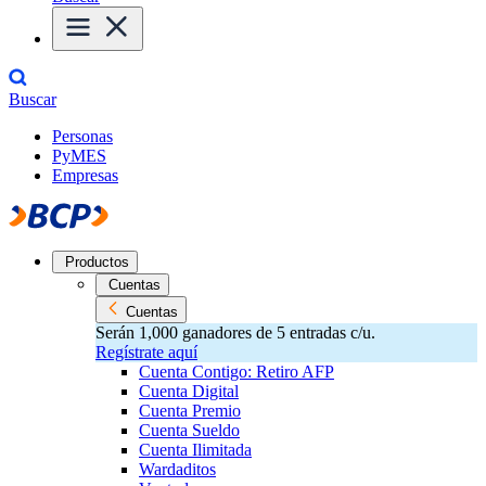
Buscar
Personas
PyMES
Empresas
Productos
Cuentas
Cuentas
Serán 1,000 ganadores de 5 entradas c/u.
Regístrate aquí
Cuenta Contigo: Retiro AFP
Cuenta Digital
Cuenta Premio
Cuenta Sueldo
Cuenta Ilimitada
Wardaditos