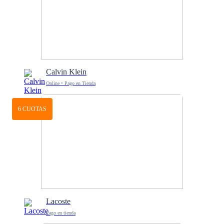
Calvin Klein
Online • Pago en Tienda
6 CUOTAS
Lacoste
Pago en tienda