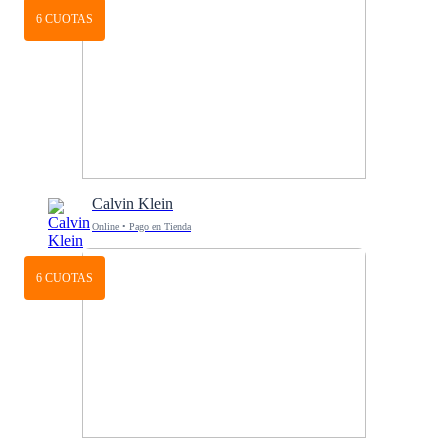
6 CUOTAS
Calvin Klein
Online • Pago en Tienda
6 CUOTAS