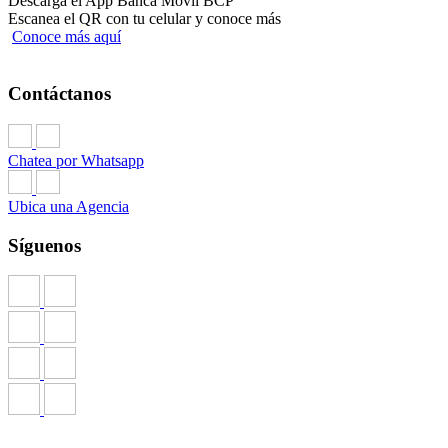
Descarga el App Banca Móvil BCP
Escanea el QR con tu celular y conoce más
Conoce más aquí
Contáctanos
Chatea por Whatsapp
Ubica una Agencia
Síguenos