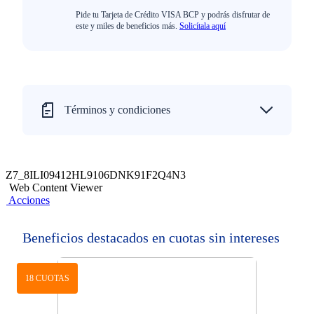
Pide tu Tarjeta de Crédito VISA BCP y podrás disfrutar de
este y miles de beneficios más.
Solicítala aquí
Términos y condiciones
Z7_8ILI09412HL9106DNK91F2Q4N3
Web Content Viewer
Acciones
Beneficios destacados en cuotas sin intereses
18 CUOTAS