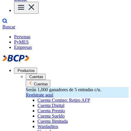
Buscar
Personas
PyMES
Empresas
Productos
Cuentas
Cuentas
Serán 1,000 ganadores de 5 entradas c/u.
Regístrate aquí
Cuenta Contigo: Retiro AFP
Cuenta Digital
Cuenta Premio
Cuenta Sueldo
Cuenta Ilimitada
Wardaditos