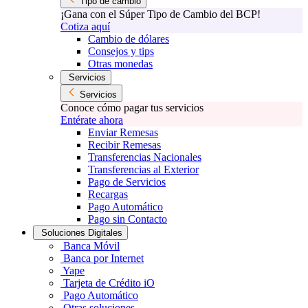
Tipo de cambio
¡Gana con el Súper Tipo de Cambio del BCP!
Cotiza aquí
Cambio de dólares
Consejos y tips
Otras monedas
Servicios
Servicios
Conoce cómo pagar tus servicios
Entérate ahora
Enviar Remesas
Recibir Remesas
Transferencias Nacionales
Transferencias al Exterior
Pago de Servicios
Recargas
Pago Automático
Pago sin Contacto
Soluciones Digitales
Banca Móvil
Banca por Internet
Yape
Tarjeta de Crédito iO
Pago Automático
Otras soluciones