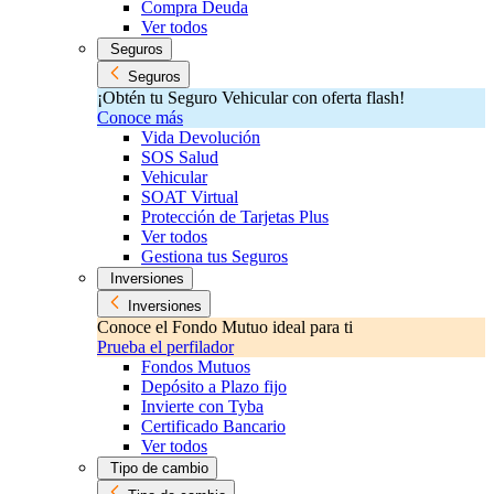
Compra Deuda
Ver todos
Seguros
Seguros
¡Obtén tu Seguro Vehicular con oferta flash!
Conoce más
Vida Devolución
SOS Salud
Vehicular
SOAT Virtual
Protección de Tarjetas Plus
Ver todos
Gestiona tus Seguros
Inversiones
Inversiones
Conoce el Fondo Mutuo ideal para ti
Prueba el perfilador
Fondos Mutuos
Depósito a Plazo fijo
Invierte con Tyba
Certificado Bancario
Ver todos
Tipo de cambio