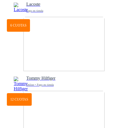
Lacoste
Pago en tienda
6 CUOTAS
Tommy Hilfiger
Online • Pago en tienda
12 CUOTAS