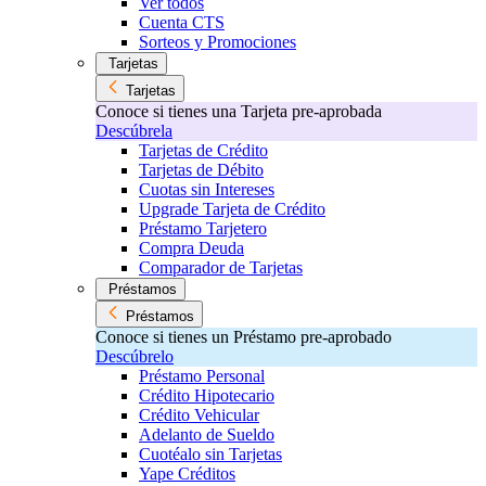
Ver todos
Cuenta CTS
Sorteos y Promociones
Tarjetas
Tarjetas
Conoce si tienes una Tarjeta pre-aprobada
Descúbrela
Tarjetas de Crédito
Tarjetas de Débito
Cuotas sin Intereses
Upgrade Tarjeta de Crédito
Préstamo Tarjetero
Compra Deuda
Comparador de Tarjetas
Préstamos
Préstamos
Conoce si tienes un Préstamo pre-aprobado
Descúbrelo
Préstamo Personal
Crédito Hipotecario
Crédito Vehicular
Adelanto de Sueldo
Cuotéalo sin Tarjetas
Yape Créditos