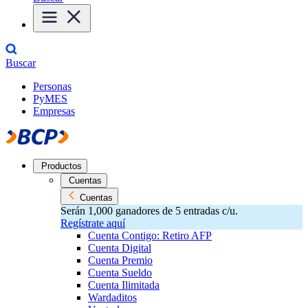
Buscar
Personas
PyMES
Empresas
Productos
Cuentas
Cuentas
Serán 1,000 ganadores de 5 entradas c/u.
Regístrate aquí
Cuenta Contigo: Retiro AFP
Cuenta Digital
Cuenta Premio
Cuenta Sueldo
Cuenta Ilimitada
Wardaditos