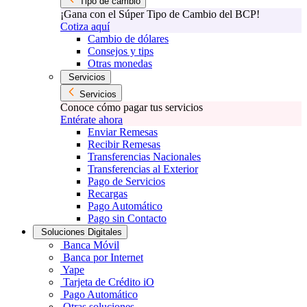
Tipo de cambio
¡Gana con el Súper Tipo de Cambio del BCP!
Cotiza aquí
Cambio de dólares
Consejos y tips
Otras monedas
Servicios
Servicios
Conoce cómo pagar tus servicios
Entérate ahora
Enviar Remesas
Recibir Remesas
Transferencias Nacionales
Transferencias al Exterior
Pago de Servicios
Recargas
Pago Automático
Pago sin Contacto
Soluciones Digitales
Banca Móvil
Banca por Internet
Yape
Tarjeta de Crédito iO
Pago Automático
Otras soluciones