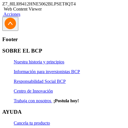
Z7_8ILI09412HNE5062BLPSET8QT4
Web Content Viewer
Acciones
Footer
SOBRE EL BCP
Nuestra historia y principios
Información para inversionistas BCP
Responsabilidad Social BCP
Centro de Innovación
Trabaja con nosotros
¡Postula hoy!
AYUDA
Cancela tu producto