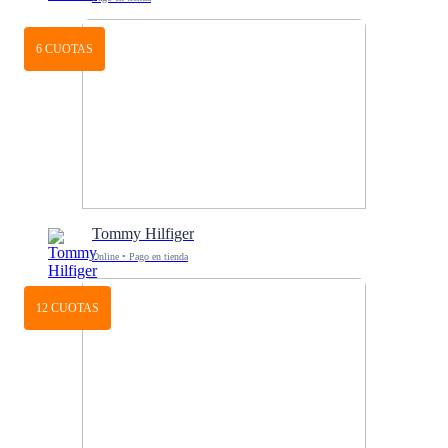
6 CUOTAS
Tommy Hilfiger
Online • Pago en tienda
12 CUOTAS