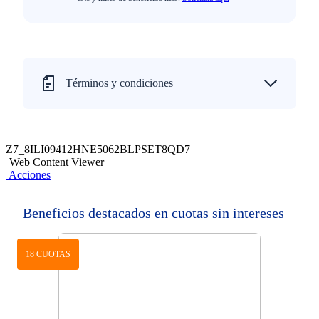
Términos y condiciones
Z7_8ILI09412HNE5062BLPSET8QD7
Web Content Viewer
Acciones
Beneficios destacados en cuotas sin intereses
18 CUOTAS