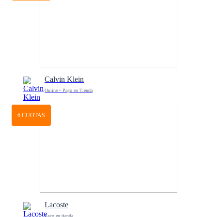
Calvin Klein
Online • Pago en Tienda
6 CUOTAS
Lacoste
Pago en tienda