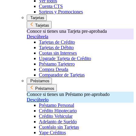
Ver todos
Cuenta CTS
Sorteos y Promociones
Tarjetas
Tarjetas
Conoce si tienes una Tarjeta pre-aprobada
Descúbrela
Tarjetas de Crédito
Tarjetas de Débito
Cuotas sin Intereses
Upgrade Tarjeta de Crédito
Préstamo Tarjetero
Compra Deuda
Comparador de Tarjetas
Préstamos
Préstamos
Conoce si tienes un Préstamo pre-aprobado
Descúbrelo
Préstamo Personal
Crédito Hipotecario
Crédito Vehicular
Adelanto de Sueldo
Cuotéalo sin Tarjetas
Yape Créditos