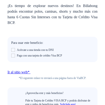
¡Es tiempo de explorar nuevos destinos! En Billabong
podrás encontrar polos, camisas, shorts y mucho más con
hasta 6 Cuotas Sin Intereses con tu Tarjeta de Crédito Visa
BCP.
Para usar este beneficio:
Acércate a una tienda con tu DNI
Paga con una tarjeta de crédito Visa BCP
Ir al sitio web*
*El siguiente enlace te enviará a una página fuera de ViaBCP.
¡Aprovecha este y más beneficios!
Pide tu Tarjeta de Crédito VISA BCP y podrás disfrutar de
este y miles de beneficios más.
Solicítala aquí