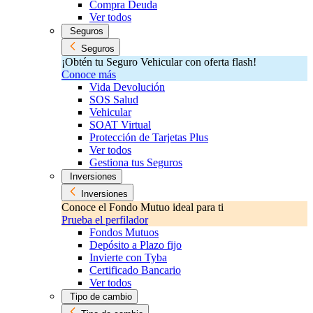
Compra Deuda
Ver todos
Seguros
Seguros
¡Obtén tu Seguro Vehicular con oferta flash!
Conoce más
Vida Devolución
SOS Salud
Vehicular
SOAT Virtual
Protección de Tarjetas Plus
Ver todos
Gestiona tus Seguros
Inversiones
Inversiones
Conoce el Fondo Mutuo ideal para ti
Prueba el perfilador
Fondos Mutuos
Depósito a Plazo fijo
Invierte con Tyba
Certificado Bancario
Ver todos
Tipo de cambio