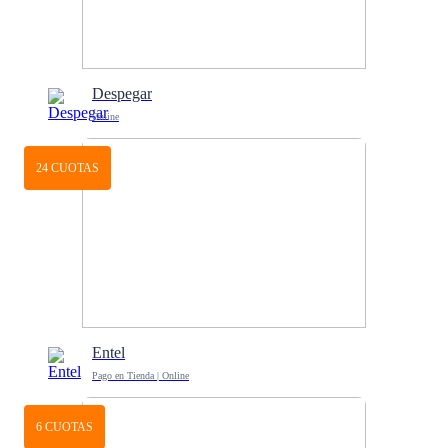
Despegar
Online
24 CUOTAS
Entel
Pago en Tienda | Online
6 CUOTAS