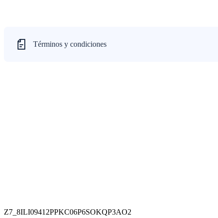
Términos y condiciones
Z7_8ILI09412PPKC06P6SOKQP3AO2