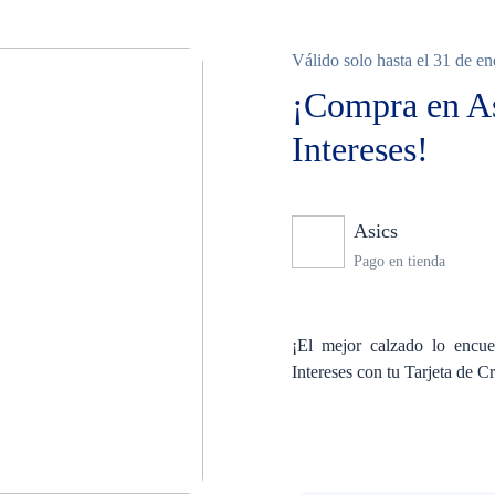
Válido solo hasta el 31 de e
¡Compra en As
Intereses!
Asics
Ninguno
Pago en tienda
¡El mejor calzado lo encu
Intereses con tu Tarjeta de C