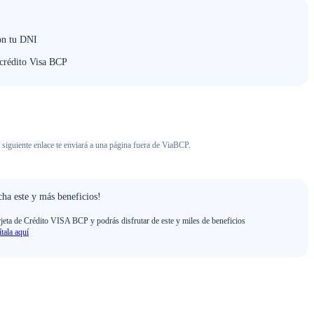
on tu DNI
 crédito Visa BCP
 siguiente enlace te enviará a una página fuera de ViaBCP.
ha este y más beneficios!
rjeta de Crédito VISA BCP y podrás disfrutar de este y miles de beneficios
ítala aquí