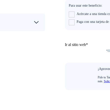
Para usar este beneficio:
Acércate a una tienda c
Paga con una tarjeta de
Ir al sitio web*
*El
¡Aprovec
Pide tu Ta
más.
Solic