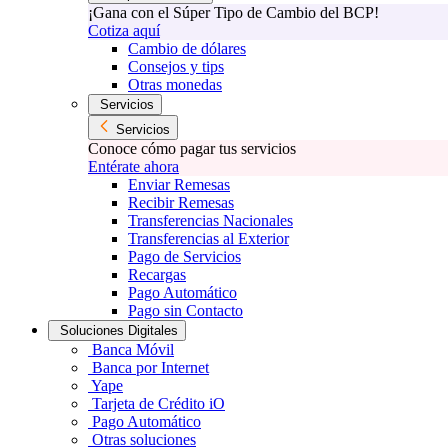
¡Gana con el Súper Tipo de Cambio del BCP!
Cotiza aquí
Cambio de dólares
Consejos y tips
Otras monedas
Servicios
Servicios
Conoce cómo pagar tus servicios
Entérate ahora
Enviar Remesas
Recibir Remesas
Transferencias Nacionales
Transferencias al Exterior
Pago de Servicios
Recargas
Pago Automático
Pago sin Contacto
Soluciones Digitales
Banca Móvil
Banca por Internet
Yape
Tarjeta de Crédito iO
Pago Automático
Otras soluciones