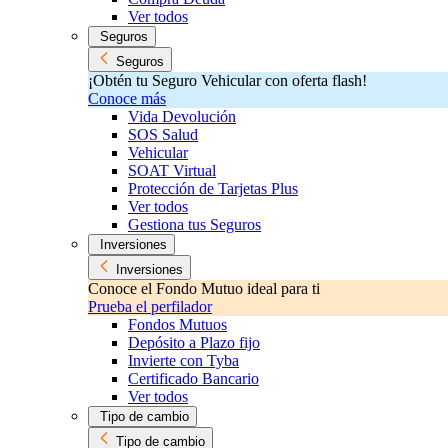
Ver todos
Seguros
Seguros
¡Obtén tu Seguro Vehicular con oferta flash!
Conoce más
Vida Devolución
SOS Salud
Vehicular
SOAT Virtual
Protección de Tarjetas Plus
Ver todos
Gestiona tus Seguros
Inversiones
Inversiones
Conoce el Fondo Mutuo ideal para ti
Prueba el perfilador
Fondos Mutuos
Depósito a Plazo fijo
Invierte con Tyba
Certificado Bancario
Ver todos
Tipo de cambio
Tipo de cambio