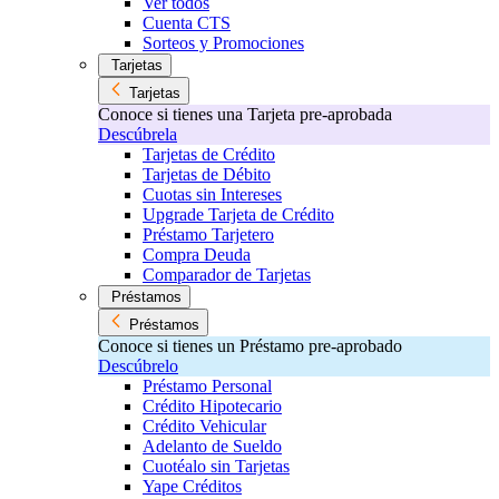
Ver todos
Cuenta CTS
Sorteos y Promociones
Tarjetas
Tarjetas
Conoce si tienes una Tarjeta pre-aprobada
Descúbrela
Tarjetas de Crédito
Tarjetas de Débito
Cuotas sin Intereses
Upgrade Tarjeta de Crédito
Préstamo Tarjetero
Compra Deuda
Comparador de Tarjetas
Préstamos
Préstamos
Conoce si tienes un Préstamo pre-aprobado
Descúbrelo
Préstamo Personal
Crédito Hipotecario
Crédito Vehicular
Adelanto de Sueldo
Cuotéalo sin Tarjetas
Yape Créditos