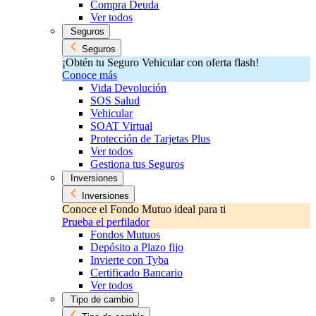
Compra Deuda
Ver todos
Seguros
Seguros
¡Obtén tu Seguro Vehicular con oferta flash!
Conoce más
Vida Devolución
SOS Salud
Vehicular
SOAT Virtual
Protección de Tarjetas Plus
Ver todos
Gestiona tus Seguros
Inversiones
Inversiones
Conoce el Fondo Mutuo ideal para ti
Prueba el perfilador
Fondos Mutuos
Depósito a Plazo fijo
Invierte con Tyba
Certificado Bancario
Ver todos
Tipo de cambio