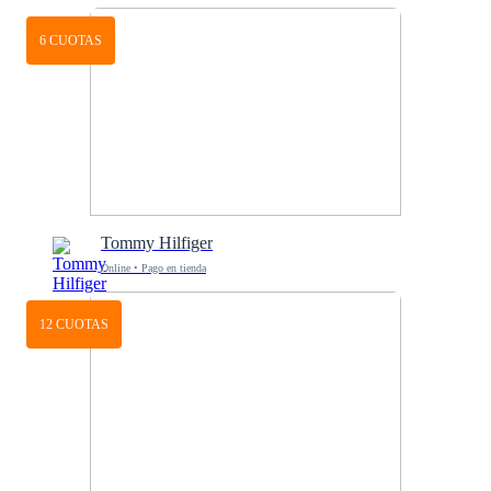
6 CUOTAS
Tommy Hilfiger
Online • Pago en tienda
12 CUOTAS