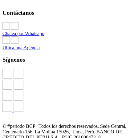
Contáctanos
Chatea por Whatsapp
Ubica una Agencia
Síguenos
© #periodo BCP | Todos los derechos reservados. Sede Central,
Centenario 156, La Molina 15026, Lima, Perú. BANCO DE
CREDITO DEL PERU S.A - RUC 20100047218