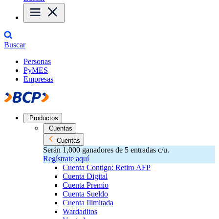
Buscar
Personas
PyMES
Empresas
Productos
Cuentas
Cuentas
Serán 1,000 ganadores de 5 entradas c/u.
Regístrate aquí
Cuenta Contigo: Retiro AFP
Cuenta Digital
Cuenta Premio
Cuenta Sueldo
Cuenta Ilimitada
Wardaditos