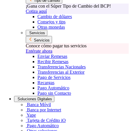
Tipo de cambio
¡Gana con el Súper Tipo de Cambio del BCP!
Cotiza aquí
Cambio de dólares
Consejos y tips
Otras monedas
Servicios
Servicios
Conoce cómo pagar tus servicios
Entérate ahora
Enviar Remesas
Recibir Remesas
Transferencias Nacionales
Transferencias al Exterior
Pago de Servicios
Recargas
Pago Automático
Pago sin Contacto
Soluciones Digitales
Banca Móvil
Banca por Internet
Yape
Tarjeta de Crédito iO
Pago Automático
Otras soluciones