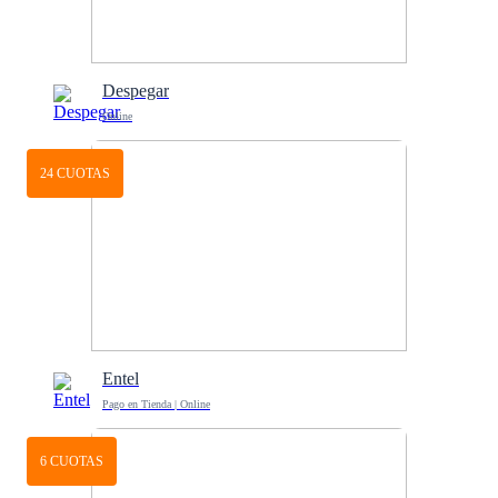
Despegar
Online
24 CUOTAS
Entel
Pago en Tienda | Online
6 CUOTAS