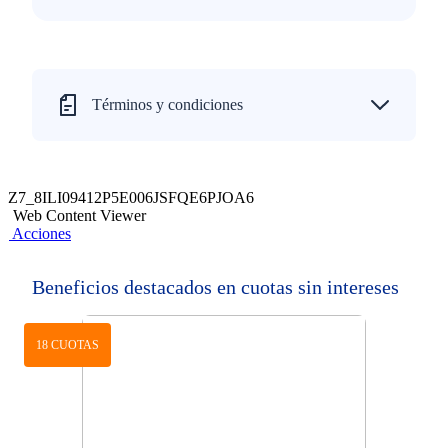
Términos y condiciones
Z7_8ILI09412P5E006JSFQE6PJOA6
Web Content Viewer
Acciones
Beneficios destacados en cuotas sin intereses
18 CUOTAS