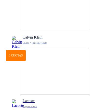
Calvin Klein
Online • Pago en Tienda
6 CUOTAS
Lacoste
Pago en tienda