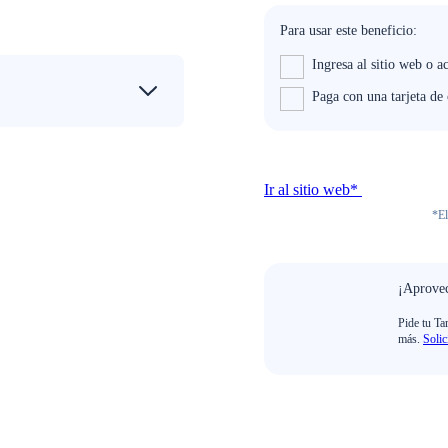
Para usar este beneficio:
Ingresa al sitio web o a
Paga con una tarjeta de
Ir al sitio web*
*El
¡Aprovec
Pide tu Ta
más.
Solic