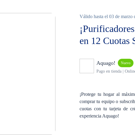
Válido hasta el 03 de marzo 
¡Purificadores
en 12 Cuotas S
Aquago!
Nuevo
Pago en tienda | Onlin
¡Protege tu hogar al máxi
comprar tu equipo o subscrib
cuotas con tu tarjeta de c
experiencia Aquago!