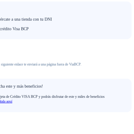
cércate a una tienda con tu DNI
 crédito Visa BCP
 siguiente enlace te enviará a una página fuera de ViaBCP.
ha este y más beneficios!
rjeta de Crédito VISA BCP y podrás disfrutar de este y miles de beneficios
ítala aquí