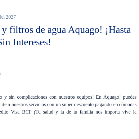
del 2027
 y filtros de agua Aquago! ¡Hasta
in Intereses!
e
mo y sin complicaciones con nuestros equipos! En Aquago! puedes
irte a nuestros servicios con un super descuento pagando en cómodas
rédito Visa BCP ¡Tu salud y la de tu familia nos importa vive la