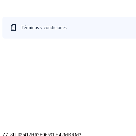
Términos y condiciones
Z7_8ILI09412H67E0659TH42MRRM3