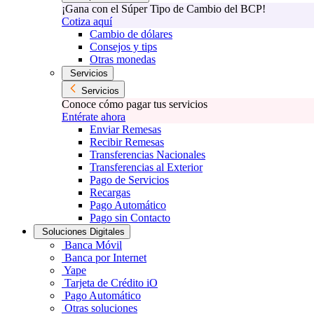
¡Gana con el Súper Tipo de Cambio del BCP!
Cotiza aquí
Cambio de dólares
Consejos y tips
Otras monedas
Servicios
Servicios
Conoce cómo pagar tus servicios
Entérate ahora
Enviar Remesas
Recibir Remesas
Transferencias Nacionales
Transferencias al Exterior
Pago de Servicios
Recargas
Pago Automático
Pago sin Contacto
Soluciones Digitales
Banca Móvil
Banca por Internet
Yape
Tarjeta de Crédito iO
Pago Automático
Otras soluciones