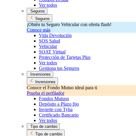
Ver todos
Seguros
Seguros
¡Obtén tu Seguro Vehicular con oferta flash!
Conoce más
Vida Devolución
SOS Salud
Vehicular
SOAT Virtual
Protección de Tarjetas Plus
Ver todos
Gestiona tus Seguros
Inversiones
Inversiones
Conoce el Fondo Mutuo ideal para ti
Prueba el perfilador
Fondos Mutuos
Depósito a Plazo fijo
Invierte con Tyba
Certificado Bancario
Ver todos
Tipo de cambio
Tipo de cambio