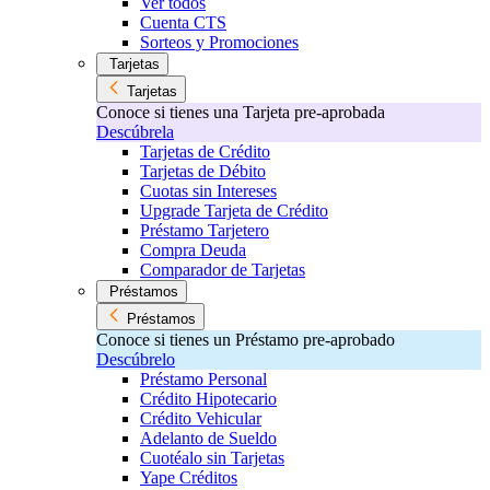
Ver todos
Cuenta CTS
Sorteos y Promociones
Tarjetas
Tarjetas
Conoce si tienes una Tarjeta pre-aprobada
Descúbrela
Tarjetas de Crédito
Tarjetas de Débito
Cuotas sin Intereses
Upgrade Tarjeta de Crédito
Préstamo Tarjetero
Compra Deuda
Comparador de Tarjetas
Préstamos
Préstamos
Conoce si tienes un Préstamo pre-aprobado
Descúbrelo
Préstamo Personal
Crédito Hipotecario
Crédito Vehicular
Adelanto de Sueldo
Cuotéalo sin Tarjetas
Yape Créditos