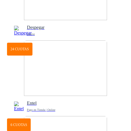
Despegar
Online
24 CUOTAS
Entel
Pago en Tienda | Online
6 CUOTAS