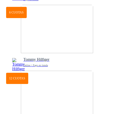
6 CUOTAS
Tommy Hilfiger
Online • Pago en tienda
12 CUOTAS