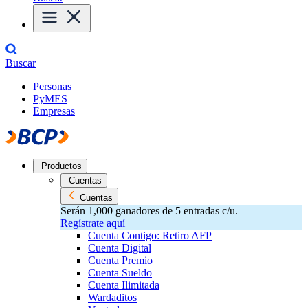
Buscar
Personas
PyMES
Empresas
Productos
Cuentas
Cuentas
Serán 1,000 ganadores de 5 entradas c/u.
Regístrate aquí
Cuenta Contigo: Retiro AFP
Cuenta Digital
Cuenta Premio
Cuenta Sueldo
Cuenta Ilimitada
Wardaditos