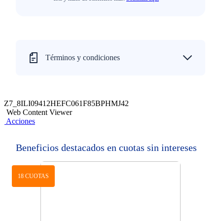
Términos y condiciones
Z7_8ILI09412HEFC061F85BPHMJ42
Web Content Viewer
Acciones
Beneficios destacados en cuotas sin intereses
18 CUOTAS