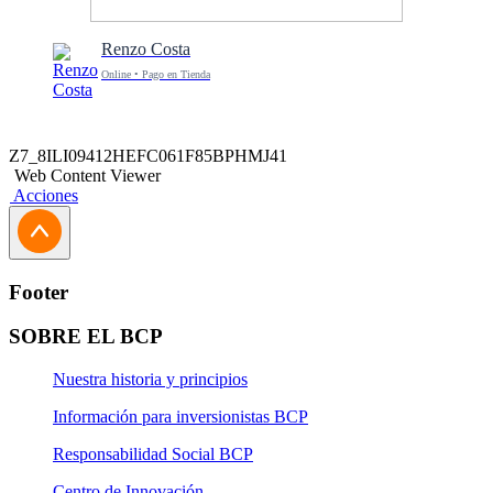
Renzo Costa
Online • Pago en Tienda
Z7_8ILI09412HEFC061F85BPHMJ41
Web Content Viewer
Acciones
Footer
SOBRE EL BCP
Nuestra historia y principios
Información para inversionistas BCP
Responsabilidad Social BCP
Centro de Innovación