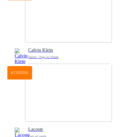
Calvin Klein
Online • Pago en Tienda
6 CUOTAS
Lacoste
Pago en tienda