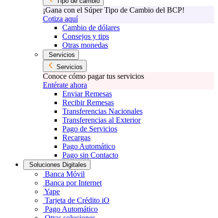
Tipo de cambio
¡Gana con el Súper Tipo de Cambio del BCP!
Cotiza aquí
Cambio de dólares
Consejos y tips
Otras monedas
Servicios
Servicios
Conoce cómo pagar tus servicios
Entérate ahora
Enviar Remesas
Recibir Remesas
Transferencias Nacionales
Transferencias al Exterior
Pago de Servicios
Recargas
Pago Automático
Pago sin Contacto
Soluciones Digitales
Banca Móvil
Banca por Internet
Yape
Tarjeta de Crédito iO
Pago Automático
Otras soluciones