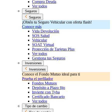
Compra Deuda
Ver todos
Seguros
Seguros
¡Obtén tu Seguro Vehicular con oferta flash!
Conoce más
Vida Devolución
SOS Salud
Vehicular
SOAT Virtual
Protección de Tarjetas Plus
Ver todos
Gestiona tus Seguros
Inversiones
Inversiones
Conoce el Fondo Mutuo ideal para ti
Prueba el perfilador
Fondos Mutuos
Depósito a Plazo fijo
Invierte con Tyba
Certificado Bancario
Ver todos
Tipo de cambio