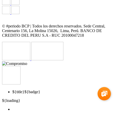
© #periodo BCP | Todos los derechos reservados. Sede Central,
Centenario 156, La Molina 15026, Lima, Perú. BANCO DE
CREDITO DEL PERU S.A - RUC 20100047218
${title}
${badge}
${loading}