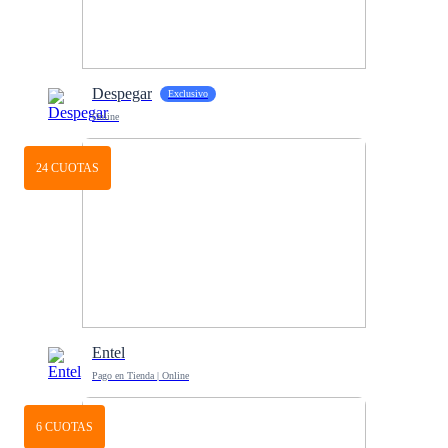
Despegar
Exclusivo
Online
24 CUOTAS
Entel
Pago en Tienda | Online
6 CUOTAS