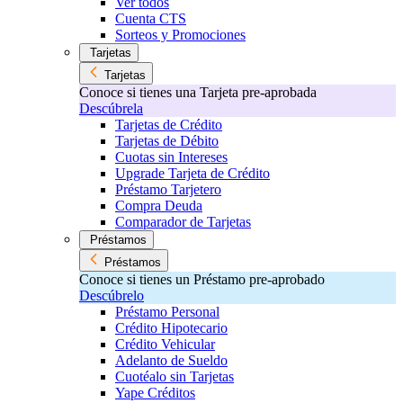
Ver todos
Cuenta CTS
Sorteos y Promociones
Tarjetas
Tarjetas
Conoce si tienes una Tarjeta pre-aprobada
Descúbrela
Tarjetas de Crédito
Tarjetas de Débito
Cuotas sin Intereses
Upgrade Tarjeta de Crédito
Préstamo Tarjetero
Compra Deuda
Comparador de Tarjetas
Préstamos
Préstamos
Conoce si tienes un Préstamo pre-aprobado
Descúbrelo
Préstamo Personal
Crédito Hipotecario
Crédito Vehicular
Adelanto de Sueldo
Cuotéalo sin Tarjetas
Yape Créditos