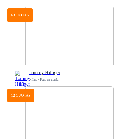
6 CUOTAS
Tommy Hilfiger
Online • Pago en tienda
12 CUOTAS