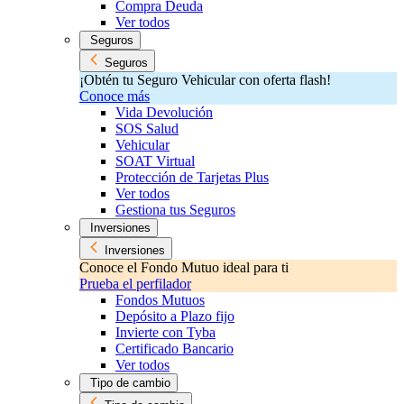
Compra Deuda
Ver todos
Seguros
Seguros
¡Obtén tu Seguro Vehicular con oferta flash!
Conoce más
Vida Devolución
SOS Salud
Vehicular
SOAT Virtual
Protección de Tarjetas Plus
Ver todos
Gestiona tus Seguros
Inversiones
Inversiones
Conoce el Fondo Mutuo ideal para ti
Prueba el perfilador
Fondos Mutuos
Depósito a Plazo fijo
Invierte con Tyba
Certificado Bancario
Ver todos
Tipo de cambio