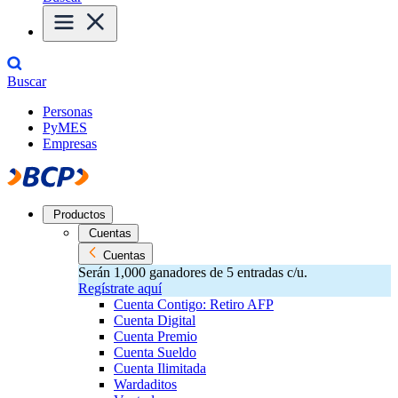
Buscar
Personas
PyMES
Empresas
Productos
Cuentas
Cuentas
Serán 1,000 ganadores de 5 entradas c/u.
Regístrate aquí
Cuenta Contigo: Retiro AFP
Cuenta Digital
Cuenta Premio
Cuenta Sueldo
Cuenta Ilimitada
Wardaditos