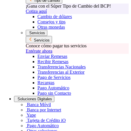
Tipo de cambio
¡Gana con el Súper Tipo de Cambio del BCP!
Cotiza aquí
Cambio de dólares
Consejos y tips
Otras monedas
Servicios
Servicios
Conoce cómo pagar tus servicios
Entérate ahora
Enviar Remesas
Recibir Remesas
Transferencias Nacionales
Transferencias al Exterior
Pago de Servicios
Recargas
Pago Automático
Pago sin Contacto
Soluciones Digitales
Banca Móvil
Banca por Internet
Yape
Tarjeta de Crédito iO
Pago Automático
Otras soluciones