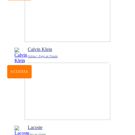
Calvin Klein
Online • Pago en Tienda
6 CUOTAS
Lacoste
Pago en tienda