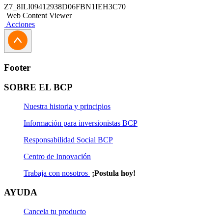
Z7_8ILI09412938D06FBN1IEH3C70
Web Content Viewer
Acciones
Footer
SOBRE EL BCP
Nuestra historia y principios
Información para inversionistas BCP
Responsabilidad Social BCP
Centro de Innovación
Trabaja con nosotros
¡Postula hoy!
AYUDA
Cancela tu producto