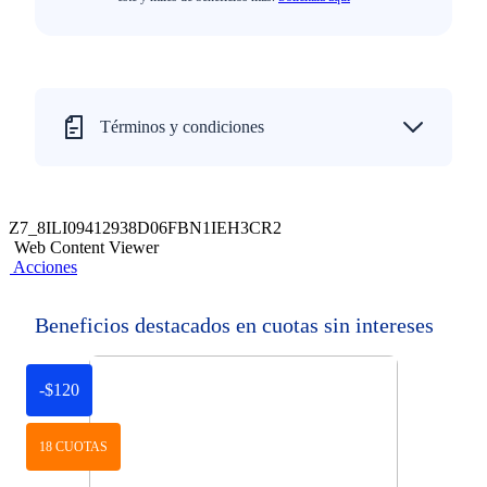
Términos y condiciones
Z7_8ILI09412938D06FBN1IEH3CR2
Web Content Viewer
Acciones
Beneficios destacados en cuotas sin intereses
-$120
18 CUOTAS