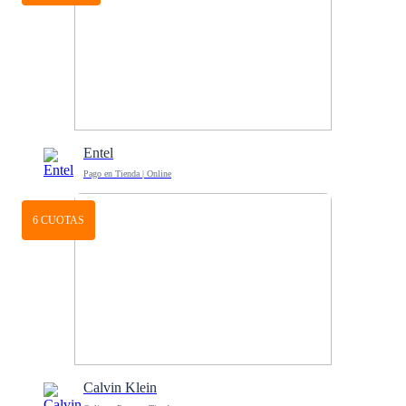
Entel
Pago en Tienda | Online
6 CUOTAS
Calvin Klein