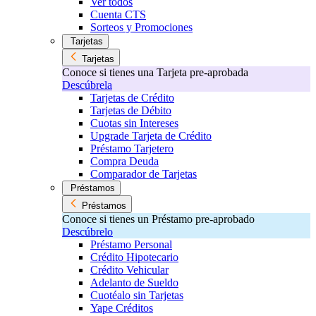
Ver todos
Cuenta CTS
Sorteos y Promociones
Tarjetas
Tarjetas
Conoce si tienes una Tarjeta pre-aprobada
Descúbrela
Tarjetas de Crédito
Tarjetas de Débito
Cuotas sin Intereses
Upgrade Tarjeta de Crédito
Préstamo Tarjetero
Compra Deuda
Comparador de Tarjetas
Préstamos
Préstamos
Conoce si tienes un Préstamo pre-aprobado
Descúbrelo
Préstamo Personal
Crédito Hipotecario
Crédito Vehicular
Adelanto de Sueldo
Cuotéalo sin Tarjetas
Yape Créditos