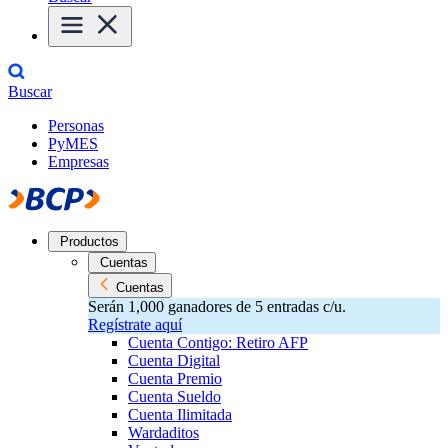
Buscar
Personas
PyMES
Empresas
Productos
Cuentas
Cuentas
Serán 1,000 ganadores de 5 entradas c/u.
Regístrate aquí
Cuenta Contigo: Retiro AFP
Cuenta Digital
Cuenta Premio
Cuenta Sueldo
Cuenta Ilimitada
Wardaditos