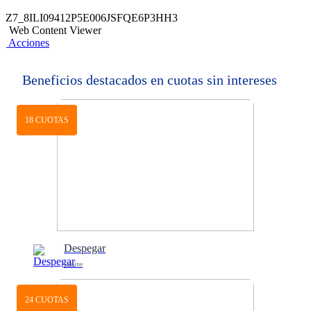
Z7_8ILI09412P5E006JSFQE6P3HH3
Web Content Viewer
Acciones
Beneficios destacados en cuotas sin intereses
18 CUOTAS
Despegar
Online
24 CUOTAS