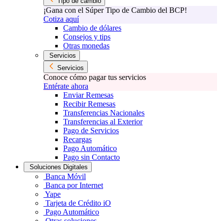
Tipo de cambio
¡Gana con el Súper Tipo de Cambio del BCP!
Cotiza aquí
Cambio de dólares
Consejos y tips
Otras monedas
Servicios
Servicios
Conoce cómo pagar tus servicios
Entérate ahora
Enviar Remesas
Recibir Remesas
Transferencias Nacionales
Transferencias al Exterior
Pago de Servicios
Recargas
Pago Automático
Pago sin Contacto
Soluciones Digitales
Banca Móvil
Banca por Internet
Yape
Tarjeta de Crédito iO
Pago Automático
Otras soluciones