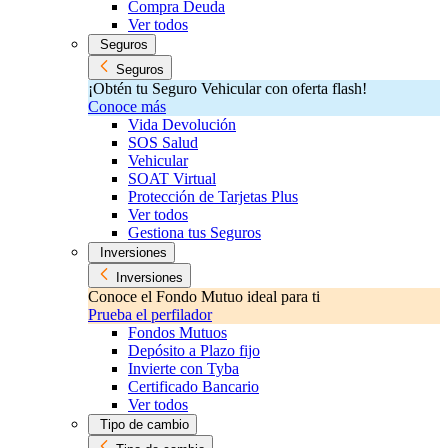
Compra Deuda
Ver todos
Seguros
Seguros
¡Obtén tu Seguro Vehicular con oferta flash!
Conoce más
Vida Devolución
SOS Salud
Vehicular
SOAT Virtual
Protección de Tarjetas Plus
Ver todos
Gestiona tus Seguros
Inversiones
Inversiones
Conoce el Fondo Mutuo ideal para ti
Prueba el perfilador
Fondos Mutuos
Depósito a Plazo fijo
Invierte con Tyba
Certificado Bancario
Ver todos
Tipo de cambio