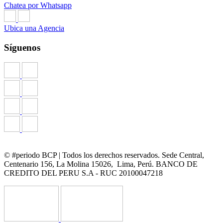
Chatea por Whatsapp
Ubica una Agencia
Síguenos
© #periodo BCP | Todos los derechos reservados. Sede Central,
Centenario 156, La Molina 15026, Lima, Perú. BANCO DE
CREDITO DEL PERU S.A - RUC 20100047218