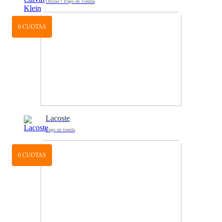
Online • Pago en Tienda
6 CUOTAS
Lacoste
Pago en tienda
6 CUOTAS