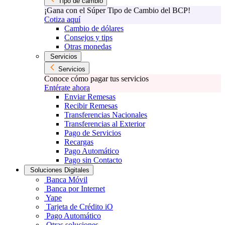
Tipo de cambio
¡Gana con el Súper Tipo de Cambio del BCP!
Cotiza aquí
Cambio de dólares
Consejos y tips
Otras monedas
Servicios
Servicios
Conoce cómo pagar tus servicios
Entérate ahora
Enviar Remesas
Recibir Remesas
Transferencias Nacionales
Transferencias al Exterior
Pago de Servicios
Recargas
Pago Automático
Pago sin Contacto
Soluciones Digitales
Banca Móvil
Banca por Internet
Yape
Tarjeta de Crédito iO
Pago Automático
Otras soluciones