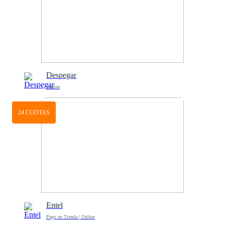
Despegar
Online
24 CUOTAS
Entel
Pago en Tienda | Online