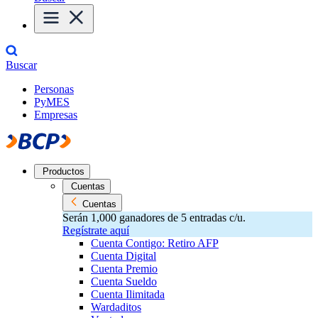
Buscar
Personas
PyMES
Empresas
Productos
Cuentas
Cuentas
Serán 1,000 ganadores de 5 entradas c/u.
Regístrate aquí
Cuenta Contigo: Retiro AFP
Cuenta Digital
Cuenta Premio
Cuenta Sueldo
Cuenta Ilimitada
Wardaditos