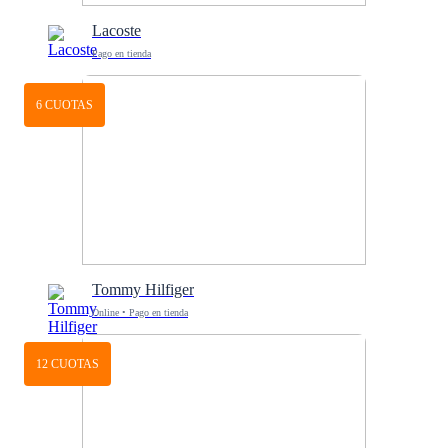
Lacoste
Pago en tienda
6 CUOTAS
Tommy Hilfiger
Online • Pago en tienda
12 CUOTAS