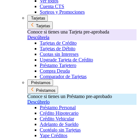
Ver todos
Cuenta CTS
Sorteos y Promociones
Tarjetas
Tarjetas
Conoce si tienes una Tarjeta pre-aprobada
Descúbrela
Tarjetas de Crédito
Tarjetas de Débito
Cuotas sin Intereses
Upgrade Tarjeta de Crédito
Préstamo Tarjetero
Compra Deuda
Comparador de Tarjetas
Préstamos
Préstamos
Conoce si tienes un Préstamo pre-aprobado
Descúbrelo
Préstamo Personal
Crédito Hipotecario
Crédito Vehicular
Adelanto de Sueldo
Cuotéalo sin Tarjetas
Yape Créditos