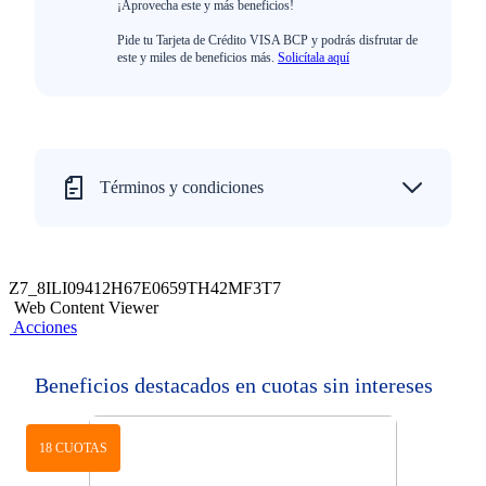
¡Aprovecha este y más beneficios!
Pide tu Tarjeta de Crédito VISA BCP y podrás disfrutar de
este y miles de beneficios más.
Solicítala aquí
Términos y condiciones
Z7_8ILI09412H67E0659TH42MF3T7
Web Content Viewer
Acciones
Beneficios destacados en cuotas sin intereses
18 CUOTAS