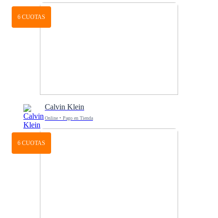
6 CUOTAS
Calvin Klein
Online • Pago en Tienda
6 CUOTAS