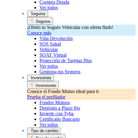
Compra Deuda
Ver todos
Seguros
Seguros
¡Obtén tu Seguro Vehicular con oferta flash!
Conoce más
Vida Devolución
SOS Salud
Vehicular
SOAT Virtual
Protección de Tarjetas Plus
Ver todos
Gestiona tus Seguros
Inversiones
Inversiones
Conoce el Fondo Mutuo ideal para ti
Prueba el perfilador
Fondos Mutuos
Depósito a Plazo fijo
Invierte con Tyba
Certificado Bancario
Ver todos
Tipo de cambio