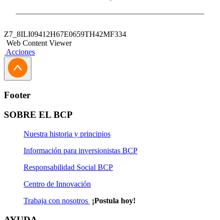
Z7_8ILI09412H67E0659TH42MF334
Web Content Viewer
Acciones
Footer
SOBRE EL BCP
Nuestra historia y principios
Información para inversionistas BCP
Responsabilidad Social BCP
Centro de Innovación
Trabaja con nosotros
¡Postula hoy!
AYUDA