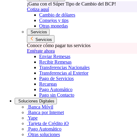
¡Gana con el Súper Tipo de Cambio del BCP!
Cotiza aquí
Cambio de dólares
Consejos y tips
Otras monedas
Servicios
Servicios
Conoce cómo pagar tus servicios
Entérate ahora
Enviar Remesas
Recibir Remesas
Transferencias Nacionales
Transferencias al Exterior
Pago de Servicios
Recargas
Pago Automático
Pago sin Contacto
Soluciones Digitales
Banca Móvil
Banca por Internet
Yape
Tarjeta de Crédito iO
Pago Automático
Otras soluciones