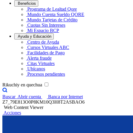
Beneficios
Programa de Lealtad Qore
Mundo Cuenta Sueldo QORE
Mundo Tarjetas de Crédito
Cuotas Sin Intereses
Mi Espacio BCP
Ayuda y Educación
Centro de Ayuda
Cursos Virtuales ABC
Facilidades de Pago
Alerta fraude
Citas Virtuales
Ubícanos
Procesos pendientes
Rikuchiy en quechua
Buscar
Abrir cuenta
Banca por Internet
Z7_79E813O0P8KM10Q3H8T2ASBAO6
Web Content Viewer
Acciones