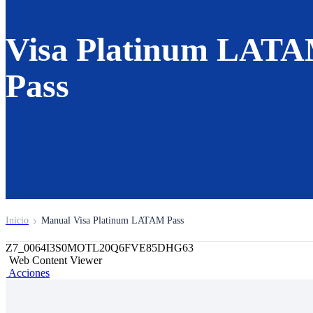
Visa Platinum LAT
Pass
Inicio
Manual Visa Platinum LATAM Pass
Z7_0064I3S0MOTL20Q6FVE85DHG63
Web Content Viewer
Acciones