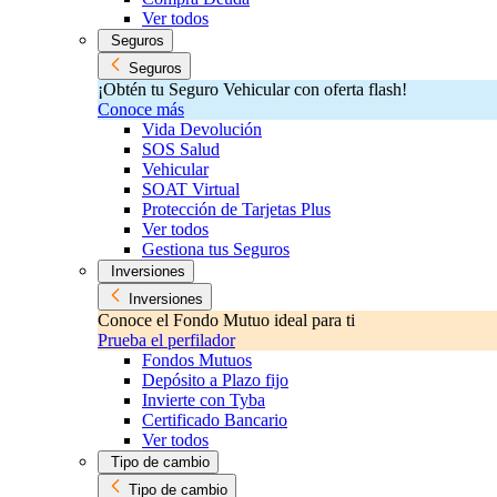
Ver todos
Seguros
Seguros
¡Obtén tu Seguro Vehicular con oferta flash!
Conoce más
Vida Devolución
SOS Salud
Vehicular
SOAT Virtual
Protección de Tarjetas Plus
Ver todos
Gestiona tus Seguros
Inversiones
Inversiones
Conoce el Fondo Mutuo ideal para ti
Prueba el perfilador
Fondos Mutuos
Depósito a Plazo fijo
Invierte con Tyba
Certificado Bancario
Ver todos
Tipo de cambio
Tipo de cambio