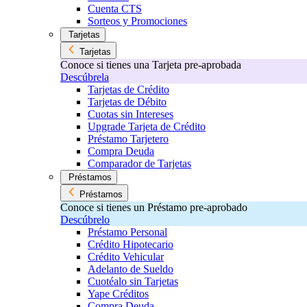
Cuenta CTS
Sorteos y Promociones
Tarjetas
Tarjetas
Conoce si tienes una Tarjeta pre-aprobada
Descúbrela
Tarjetas de Crédito
Tarjetas de Débito
Cuotas sin Intereses
Upgrade Tarjeta de Crédito
Préstamo Tarjetero
Compra Deuda
Comparador de Tarjetas
Préstamos
Préstamos
Conoce si tienes un Préstamo pre-aprobado
Descúbrelo
Préstamo Personal
Crédito Hipotecario
Crédito Vehicular
Adelanto de Sueldo
Cuotéalo sin Tarjetas
Yape Créditos
Compra Deuda