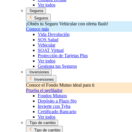
Ver todos
Seguros
Seguros
¡Obtén tu Seguro Vehicular con oferta flash!
Conoce más
Vida Devolución
SOS Salud
Vehicular
SOAT Virtual
Protección de Tarjetas Plus
Ver todos
Gestiona tus Seguros
Inversiones
Inversiones
Conoce el Fondo Mutuo ideal para ti
Prueba el perfilador
Fondos Mutuos
Depósito a Plazo fijo
Invierte con Tyba
Certificado Bancario
Ver todos
Tipo de cambio
Tipo de cambio