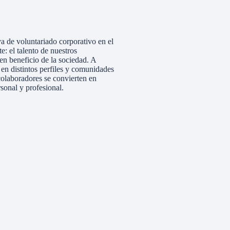
va de voluntariado corporativo en el
: el talento de nuestros
n beneficio de la sociedad. A
en distintos perfiles y comunidades
 colaboradores se convierten en
rsonal y profesional.