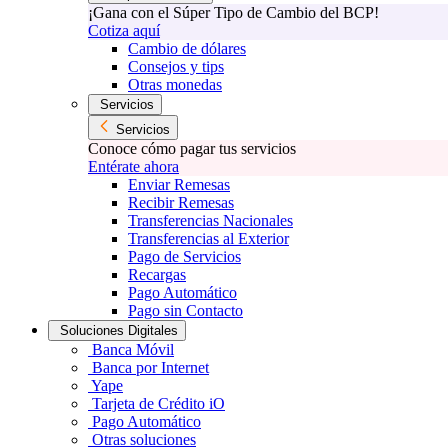
¡Gana con el Súper Tipo de Cambio del BCP!
Cotiza aquí
Cambio de dólares
Consejos y tips
Otras monedas
Servicios
Servicios
Conoce cómo pagar tus servicios
Entérate ahora
Enviar Remesas
Recibir Remesas
Transferencias Nacionales
Transferencias al Exterior
Pago de Servicios
Recargas
Pago Automático
Pago sin Contacto
Soluciones Digitales
Banca Móvil
Banca por Internet
Yape
Tarjeta de Crédito iO
Pago Automático
Otras soluciones