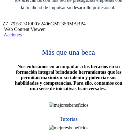
los acercamos con una red de prestigiosas empresas con
la finalidad de impulsar su desarrollo profesional.
Z7_79E813O0P0V2406GMT3S9MABP4
Web Content Viewer
Acciones
Más que una beca​
Nos enfocamos en acompañar a los becarios en su
formación integral
brindando herramientas que les
permitan maximizar su talento y potenciar sus
habilidades y competencias. Para ello, contamos con
una serie de
iniciativas transversales
.
Tutorías