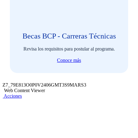
Becas BCP - Carreras Técnicas
Revisa los requisitos para postular al programa.
Conoce más
Z7_79E813O0P0V2406GMT3S9MARS3
Web Content Viewer
Acciones