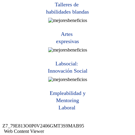
Talleres de
habilidades blandas
Artes
expresivas​
Labsocial:
Innovación Social​
Empleabilidad y
Mentoring
Laboral ​
Z7_79E813O0P0V2406GMT3S9MAB95
Web Content Viewer