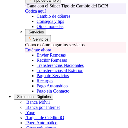
Tipo de cambio
¡Gana con el Súper Tipo de Cambio del BCP!
Cotiza aquí
Cambio de dólares
Consejos y tips
Otras monedas
Servicios
Servicios
Conoce cómo pagar tus servicios
Entérate ahora
Enviar Remesas
Recibir Remesas
Transferencias Nacionales
Transferencias al Exterior
Pago de Servicios
Recargas
Pago Automático
Pago sin Contacto
Soluciones Digitales
Banca Móvil
Banca por Internet
Yape
Tarjeta de Crédito iO
Pago Automático
Otras soluciones