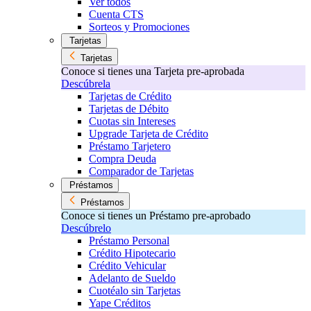
Ver todos
Cuenta CTS
Sorteos y Promociones
Tarjetas
Tarjetas
Conoce si tienes una Tarjeta pre-aprobada
Descúbrela
Tarjetas de Crédito
Tarjetas de Débito
Cuotas sin Intereses
Upgrade Tarjeta de Crédito
Préstamo Tarjetero
Compra Deuda
Comparador de Tarjetas
Préstamos
Préstamos
Conoce si tienes un Préstamo pre-aprobado
Descúbrelo
Préstamo Personal
Crédito Hipotecario
Crédito Vehicular
Adelanto de Sueldo
Cuotéalo sin Tarjetas
Yape Créditos