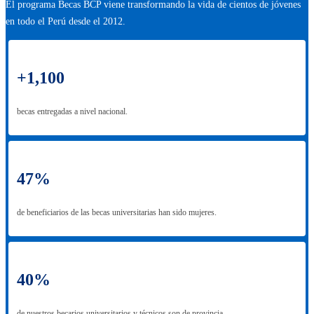
El programa Becas BCP viene transformando la vida de cientos de jóvenes
en todo el Perú desde el 2012.
+1,100
becas entregadas a nivel nacional.
47%
de beneficiarios de las becas universitarias han sido mujeres.
40%
de nuestros becarios universitarios y técnicos son de provincia.