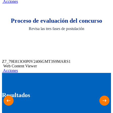
Acciones
Proceso de evaluación del concurso
Revisa las tres fases de postulación
Z7_79E813O0P0V2406GMT3S9MARS1
Web Content Viewer
Acciones
Resultados