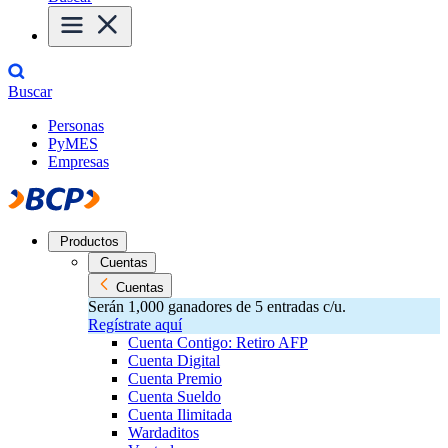
Buscar
Personas
PyMES
Empresas
Productos
Cuentas
Cuentas
Serán 1,000 ganadores de 5 entradas c/u.
Regístrate aquí
Cuenta Contigo: Retiro AFP
Cuenta Digital
Cuenta Premio
Cuenta Sueldo
Cuenta Ilimitada
Wardaditos