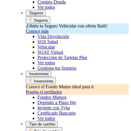
Compra Deuda
Ver todos
Seguros
Seguros
¡Obtén tu Seguro Vehicular con oferta flash!
Conoce más
Vida Devolución
SOS Salud
Vehicular
SOAT Virtual
Protección de Tarjetas Plus
Ver todos
Gestiona tus Seguros
Inversiones
Inversiones
Conoce el Fondo Mutuo ideal para ti
Prueba el perfilador
Fondos Mutuos
Depósito a Plazo fijo
Invierte con Tyba
Certificado Bancario
Ver todos
Tipo de cambio