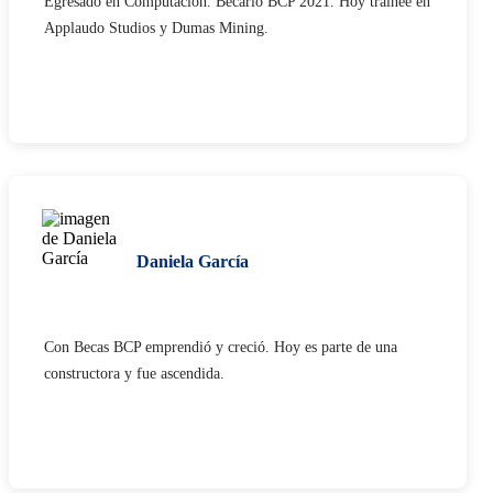
Egresado en Computación. Becario BCP 2021. Hoy trainee en
Applaudo Studios y Dumas Mining.
Daniela García
Con Becas BCP emprendió y creció. Hoy es parte de una
constructora y fue ascendida.