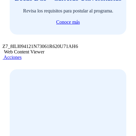
Revisa los requisitos para postular al programa.
Conoce más
Z7_8ILI094121N73061R620U71AH6
Web Content Viewer
Acciones