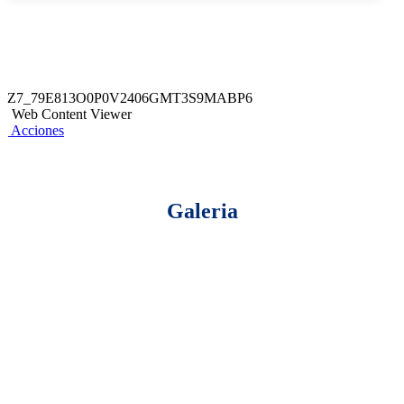
Z7_79E813O0P0V2406GMT3S9MABP6
Web Content Viewer
Acciones
Galeria