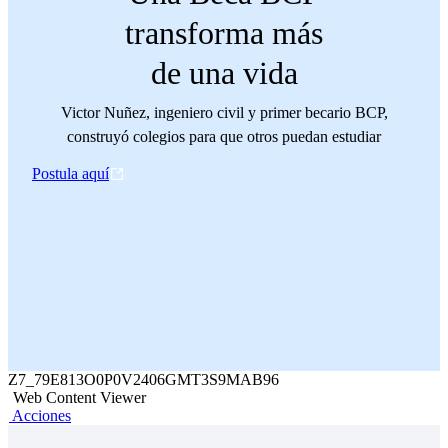
transforma más
de una vida
Victor Nuñez, ingeniero civil y primer becario BCP,
construyó colegios para que otros puedan estudiar
Postula aquí
Z7_79E813O0P0V2406GMT3S9MAB96
Web Content Viewer
Acciones