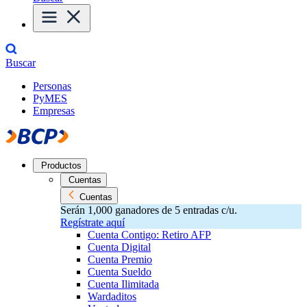
Buscar
Personas
PyMES
Empresas
Productos
Cuentas
Cuentas
Serán 1,000 ganadores de 5 entradas c/u.
Regístrate aquí
Cuenta Contigo: Retiro AFP
Cuenta Digital
Cuenta Premio
Cuenta Sueldo
Cuenta Ilimitada
Wardaditos