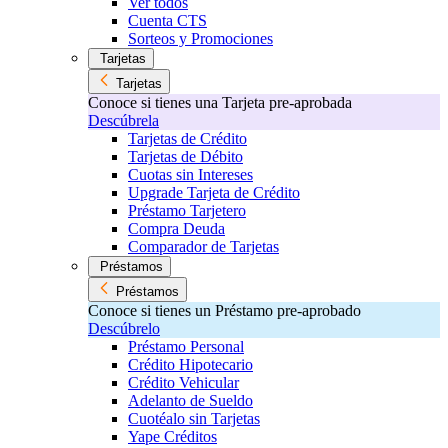
Ver todos
Cuenta CTS
Sorteos y Promociones
Tarjetas
Tarjetas
Conoce si tienes una Tarjeta pre-aprobada
Descúbrela
Tarjetas de Crédito
Tarjetas de Débito
Cuotas sin Intereses
Upgrade Tarjeta de Crédito
Préstamo Tarjetero
Compra Deuda
Comparador de Tarjetas
Préstamos
Préstamos
Conoce si tienes un Préstamo pre-aprobado
Descúbrelo
Préstamo Personal
Crédito Hipotecario
Crédito Vehicular
Adelanto de Sueldo
Cuotéalo sin Tarjetas
Yape Créditos