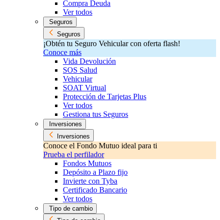
Compra Deuda
Ver todos
Seguros
Seguros
¡Obtén tu Seguro Vehicular con oferta flash!
Conoce más
Vida Devolución
SOS Salud
Vehicular
SOAT Virtual
Protección de Tarjetas Plus
Ver todos
Gestiona tus Seguros
Inversiones
Inversiones
Conoce el Fondo Mutuo ideal para ti
Prueba el perfilador
Fondos Mutuos
Depósito a Plazo fijo
Invierte con Tyba
Certificado Bancario
Ver todos
Tipo de cambio