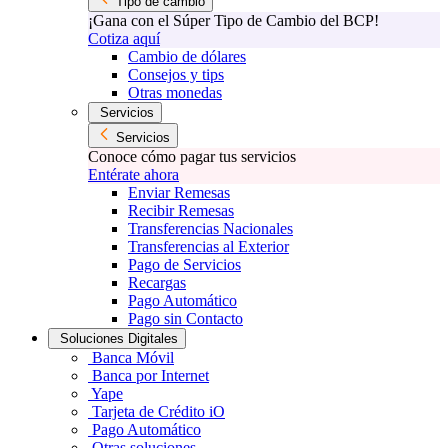
Tipo de cambio
¡Gana con el Súper Tipo de Cambio del BCP!
Cotiza aquí
Cambio de dólares
Consejos y tips
Otras monedas
Servicios
Servicios
Conoce cómo pagar tus servicios
Entérate ahora
Enviar Remesas
Recibir Remesas
Transferencias Nacionales
Transferencias al Exterior
Pago de Servicios
Recargas
Pago Automático
Pago sin Contacto
Soluciones Digitales
Banca Móvil
Banca por Internet
Yape
Tarjeta de Crédito iO
Pago Automático
Otras soluciones