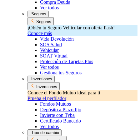
Compra Deuda
Ver todos
Seguros
Seguros
¡Obtén tu Seguro Vehicular con oferta flash!
Conoce más
Vida Devolución
SOS Salud
Vehicular
SOAT Virtual
Protección de Tarjetas Plus
Ver todos
Gestiona tus Seguros
Inversiones
Inversiones
Conoce el Fondo Mutuo ideal para ti
Prueba el perfilador
Fondos Mutuos
Depósito a Plazo fijo
Invierte con Tyba
Certificado Bancario
Ver todos
Tipo de cambio