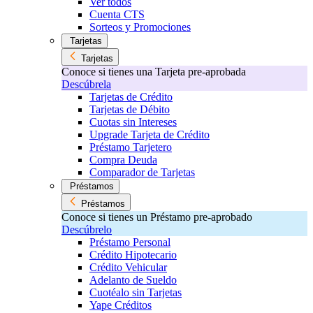
Ver todos
Cuenta CTS
Sorteos y Promociones
Tarjetas
Tarjetas
Conoce si tienes una Tarjeta pre-aprobada
Descúbrela
Tarjetas de Crédito
Tarjetas de Débito
Cuotas sin Intereses
Upgrade Tarjeta de Crédito
Préstamo Tarjetero
Compra Deuda
Comparador de Tarjetas
Préstamos
Préstamos
Conoce si tienes un Préstamo pre-aprobado
Descúbrelo
Préstamo Personal
Crédito Hipotecario
Crédito Vehicular
Adelanto de Sueldo
Cuotéalo sin Tarjetas
Yape Créditos