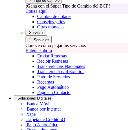
Tipo de cambio
¡Gana con el Súper Tipo de Cambio del BCP!
Cotiza aquí
Cambio de dólares
Consejos y tips
Otras monedas
Servicios
Servicios
Conoce cómo pagar tus servicios
Entérate ahora
Enviar Remesas
Recibir Remesas
Transferencias Nacionales
Transferencias al Exterior
Pago de Servicios
Recargas
Pago Automático
Pago sin Contacto
Soluciones Digitales
Banca Móvil
Banca por Internet
Yape
Tarjeta de Crédito iO
Pago Automático
Otras soluciones