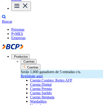
Buscar
Personas
PyMES
Empresas
Productos
Cuentas
Cuentas
Serán 1,000 ganadores de 5 entradas c/u.
Regístrate aquí
Cuenta Contigo: Retiro AFP
Cuenta Digital
Cuenta Premio
Cuenta Sueldo
Cuenta Ilimitada
Wardaditos