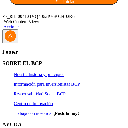
Iniciar
Z7_8ILI094121VQ4062P76KCH02R6
Web Content Viewer
Acciones
Footer
SOBRE EL BCP
Nuestra historia y principios
Información para inversionistas BCP
Responsabilidad Social BCP
Centro de Innovación
Trabaja con nosotros
¡Postula hoy!
AYUDA