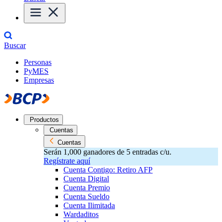
Buscar
Personas
PyMES
Empresas
Productos
Cuentas
Cuentas
Serán 1,000 ganadores de 5 entradas c/u.
Regístrate aquí
Cuenta Contigo: Retiro AFP
Cuenta Digital
Cuenta Premio
Cuenta Sueldo
Cuenta Ilimitada
Wardaditos