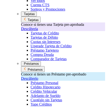
Ver todos
Cuenta CTS
Sorteos y Promociones
Tarjetas
Tarjetas
Conoce si tienes una Tarjeta pre-aprobada
Descúbrela
Tarjetas de Crédito
Tarjetas de Débito
Cuotas sin Intereses
Upgrade Tarjeta de Crédito
Préstamo Tarjetero
Compra Deuda
Comparador de Tarjetas
Préstamos
Préstamos
Conoce si tienes un Préstamo pre-aprobado
Descúbrelo
Préstamo Personal
Crédito Hipotecario
Crédito Vehicular
Adelanto de Sueldo
Cuotéalo sin Tarjetas
Yape Créditos