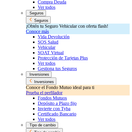
Compra Deuda
Ver todos
Seguros
Seguros
¡Obtén tu Seguro Vehicular con oferta flash!
Conoce más
Vida Devolución
SOS Salud
Vehicular
SOAT Virtual
Protección de Tarjetas Plus
Ver todos
Gestiona tus Seguros
Inversiones
Inversiones
Conoce el Fondo Mutuo ideal para ti
Prueba el perfilador
Fondos Mutuos
Depósito a Plazo fijo
Invierte con Tyba
Certificado Bancario
Ver todos
Tipo de cambio