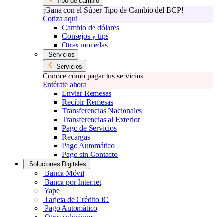
Tipo de cambio
¡Gana con el Súper Tipo de Cambio del BCP!
Cotiza aquí
Cambio de dólares
Consejos y tips
Otras monedas
Servicios
Servicios
Conoce cómo pagar tus servicios
Entérate ahora
Enviar Remesas
Recibir Remesas
Transferencias Nacionales
Transferencias al Exterior
Pago de Servicios
Recargas
Pago Automático
Pago sin Contacto
Soluciones Digitales
Banca Móvil
Banca por Internet
Yape
Tarjeta de Crédito iO
Pago Automático
Otras soluciones