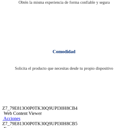
Obtén la misma experiencia de forma confiable y segura
Comodidad
Solicita el producto que necesitas desde tu propio dispositivo
Z7_79E813O0P0TK30Q9UPI30H8CB4
Web Content Viewer
Acciones
Z7_79E813O0P0TK30Q9UPI30H8CB5