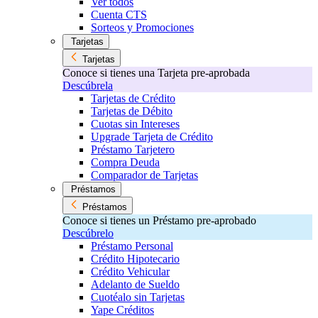
Ver todos
Cuenta CTS
Sorteos y Promociones
Tarjetas
Tarjetas
Conoce si tienes una Tarjeta pre-aprobada
Descúbrela
Tarjetas de Crédito
Tarjetas de Débito
Cuotas sin Intereses
Upgrade Tarjeta de Crédito
Préstamo Tarjetero
Compra Deuda
Comparador de Tarjetas
Préstamos
Préstamos
Conoce si tienes un Préstamo pre-aprobado
Descúbrelo
Préstamo Personal
Crédito Hipotecario
Crédito Vehicular
Adelanto de Sueldo
Cuotéalo sin Tarjetas
Yape Créditos