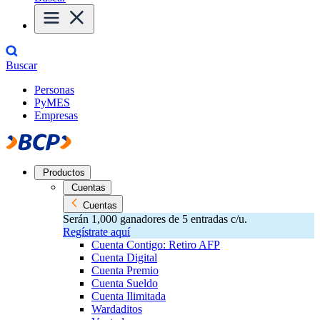
Buscar
Personas
PyMES
Empresas
Productos
Cuentas
Cuentas
Serán 1,000 ganadores de 5 entradas c/u.
Regístrate aquí
Cuenta Contigo: Retiro AFP
Cuenta Digital
Cuenta Premio
Cuenta Sueldo
Cuenta Ilimitada
Wardaditos