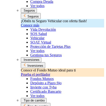
Compra Deuda
Ver todos
Seguros
Seguros
¡Obtén tu Seguro Vehicular con oferta flash!
Conoce más
Vida Devolución
SOS Salud
Vehicular
SOAT Virtual
Protección de Tarjetas Plus
Ver todos
Gestiona tus Seguros
Inversiones
Inversiones
Conoce el Fondo Mutuo ideal para ti
Prueba el perfilador
Fondos Mutuos
Depósito a Plazo fijo
Invierte con Tyba
Certificado Bancario
Ver todos
Tipo de cambio