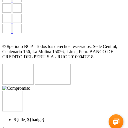
© #periodo BCP | Todos los derechos reservados. Sede Central,
Centenario 156, La Molina 15026, Lima, Perú. BANCO DE
CREDITO DEL PERU S.A - RUC 20100047218
${title}
${badge}