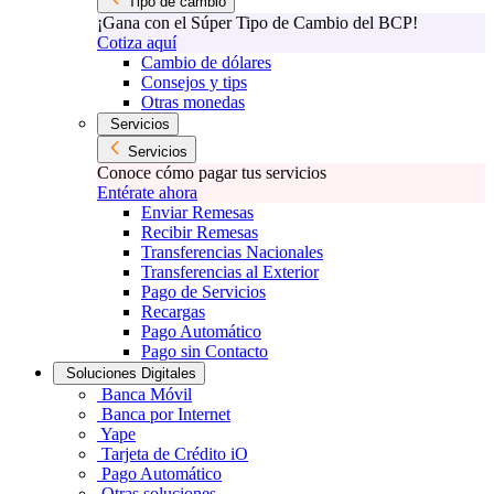
Tipo de cambio
¡Gana con el Súper Tipo de Cambio del BCP!
Cotiza aquí
Cambio de dólares
Consejos y tips
Otras monedas
Servicios
Servicios
Conoce cómo pagar tus servicios
Entérate ahora
Enviar Remesas
Recibir Remesas
Transferencias Nacionales
Transferencias al Exterior
Pago de Servicios
Recargas
Pago Automático
Pago sin Contacto
Soluciones Digitales
Banca Móvil
Banca por Internet
Yape
Tarjeta de Crédito iO
Pago Automático
Otras soluciones