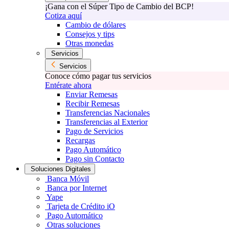
¡Gana con el Súper Tipo de Cambio del BCP!
Cotiza aquí
Cambio de dólares
Consejos y tips
Otras monedas
Servicios
Servicios
Conoce cómo pagar tus servicios
Entérate ahora
Enviar Remesas
Recibir Remesas
Transferencias Nacionales
Transferencias al Exterior
Pago de Servicios
Recargas
Pago Automático
Pago sin Contacto
Soluciones Digitales
Banca Móvil
Banca por Internet
Yape
Tarjeta de Crédito iO
Pago Automático
Otras soluciones