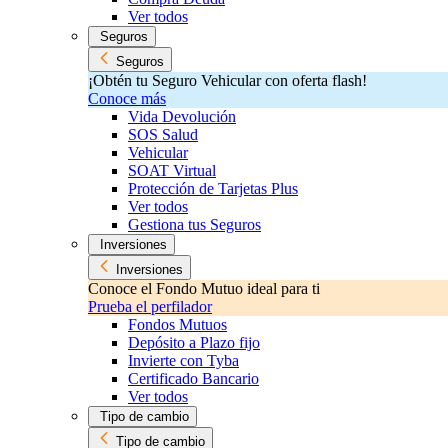
Ver todos
Seguros
Seguros
¡Obtén tu Seguro Vehicular con oferta flash!
Conoce más
Vida Devolución
SOS Salud
Vehicular
SOAT Virtual
Protección de Tarjetas Plus
Ver todos
Gestiona tus Seguros
Inversiones
Inversiones
Conoce el Fondo Mutuo ideal para ti
Prueba el perfilador
Fondos Mutuos
Depósito a Plazo fijo
Invierte con Tyba
Certificado Bancario
Ver todos
Tipo de cambio
Tipo de cambio