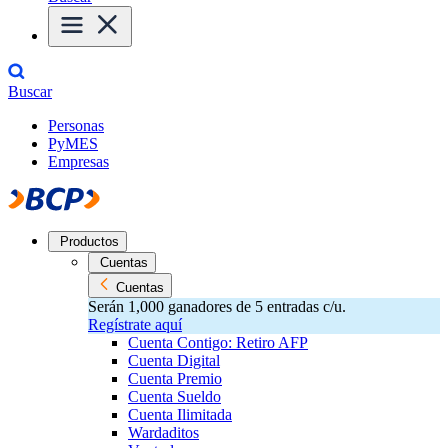
Buscar
Personas
PyMES
Empresas
Productos
Cuentas
Cuentas
Serán 1,000 ganadores de 5 entradas c/u.
Regístrate aquí
Cuenta Contigo: Retiro AFP
Cuenta Digital
Cuenta Premio
Cuenta Sueldo
Cuenta Ilimitada
Wardaditos