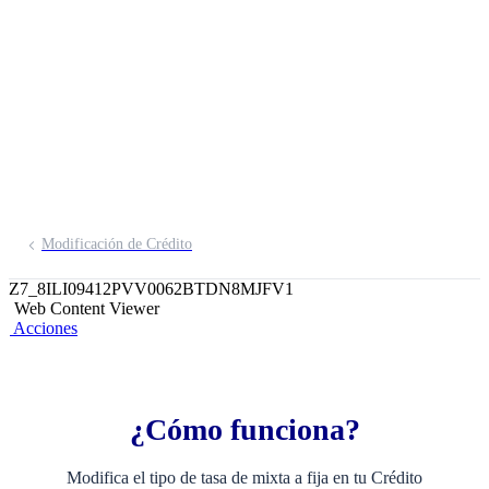
Mixta a Fija
Modificación de Crédito
Z7_8ILI09412PVV0062BTDN8MJFV1
Web Content Viewer
Acciones
¿Cómo funciona?
Modifica el tipo de tasa de mixta a fija en tu Crédito