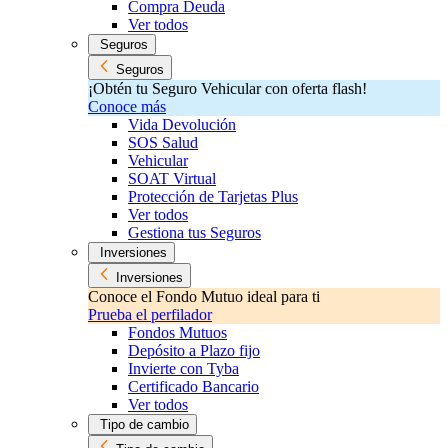
Compra Deuda
Ver todos
Seguros
Seguros
¡Obtén tu Seguro Vehicular con oferta flash!
Conoce más
Vida Devolución
SOS Salud
Vehicular
SOAT Virtual
Protección de Tarjetas Plus
Ver todos
Gestiona tus Seguros
Inversiones
Inversiones
Conoce el Fondo Mutuo ideal para ti
Prueba el perfilador
Fondos Mutuos
Depósito a Plazo fijo
Invierte con Tyba
Certificado Bancario
Ver todos
Tipo de cambio