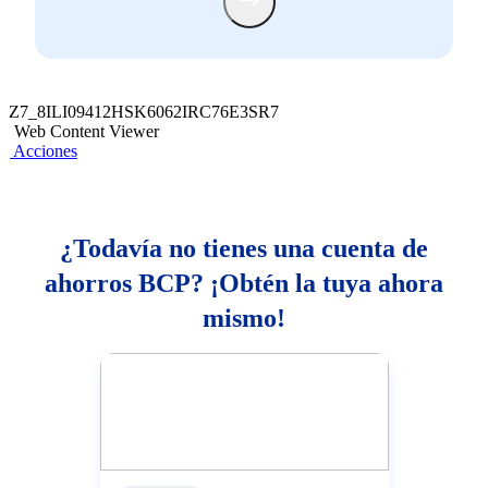
Z7_8ILI09412HSK6062IRC76E3SR7
Web Content Viewer
Acciones
¿Todavía no tienes una cuenta de
ahorros BCP? ¡Obtén la tuya ahora
mismo!