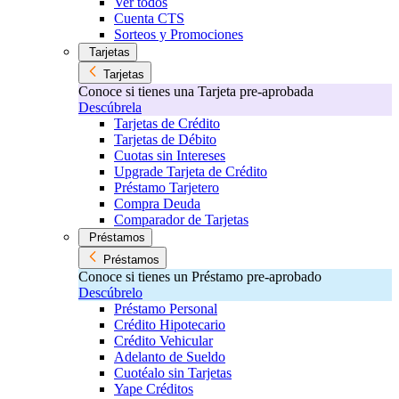
Ver todos
Cuenta CTS
Sorteos y Promociones
Tarjetas
Tarjetas
Conoce si tienes una Tarjeta pre-aprobada
Descúbrela
Tarjetas de Crédito
Tarjetas de Débito
Cuotas sin Intereses
Upgrade Tarjeta de Crédito
Préstamo Tarjetero
Compra Deuda
Comparador de Tarjetas
Préstamos
Préstamos
Conoce si tienes un Préstamo pre-aprobado
Descúbrelo
Préstamo Personal
Crédito Hipotecario
Crédito Vehicular
Adelanto de Sueldo
Cuotéalo sin Tarjetas
Yape Créditos