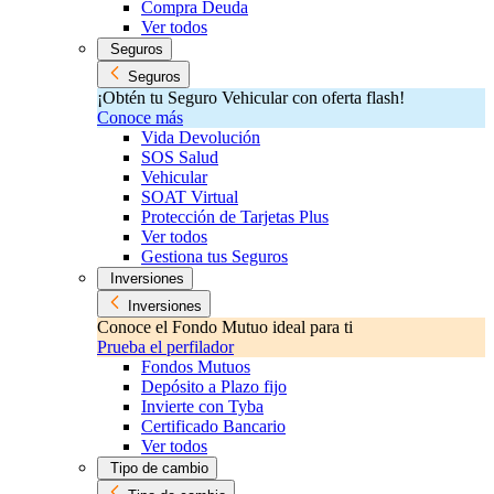
Compra Deuda
Ver todos
Seguros
Seguros
¡Obtén tu Seguro Vehicular con oferta flash!
Conoce más
Vida Devolución
SOS Salud
Vehicular
SOAT Virtual
Protección de Tarjetas Plus
Ver todos
Gestiona tus Seguros
Inversiones
Inversiones
Conoce el Fondo Mutuo ideal para ti
Prueba el perfilador
Fondos Mutuos
Depósito a Plazo fijo
Invierte con Tyba
Certificado Bancario
Ver todos
Tipo de cambio