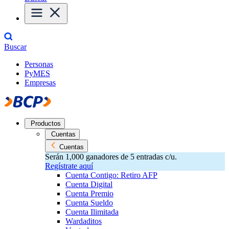
Buscar
Personas
PyMES
Empresas
Productos
Cuentas
Cuentas
Serán 1,000 ganadores de 5 entradas c/u.
Regístrate aquí
Cuenta Contigo: Retiro AFP
Cuenta Digital
Cuenta Premio
Cuenta Sueldo
Cuenta Ilimitada
Wardaditos