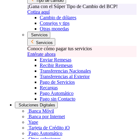
Tipo de cambio
¡Gana con el Súper Tipo de Cambio del BCP!
Cotiza aquí
Cambio de dólares
Consejos y tips
Otras monedas
Servicios
Servicios
Conoce cómo pagar tus servicios
Entérate ahora
Enviar Remesas
Recibir Remesas
Transferencias Nacionales
Transferencias al Exterior
Pago de Servicios
Recargas
Pago Automático
Pago sin Contacto
Soluciones Digitales
Banca Móvil
Banca por Internet
Yape
Tarjeta de Crédito iO
Pago Automático
Otras soluciones