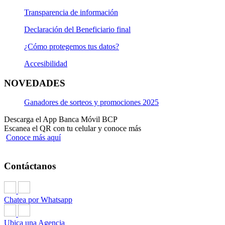
Transparencia de información
Declaración del Beneficiario final
¿Cómo protegemos tus datos?
Accesibilidad
NOVEDADES
Ganadores de sorteos y promociones 2025
Descarga el App Banca Móvil BCP
Escanea el QR con tu celular y conoce más
Conoce más aquí
Contáctanos
Chatea por Whatsapp
Ubica una Agencia