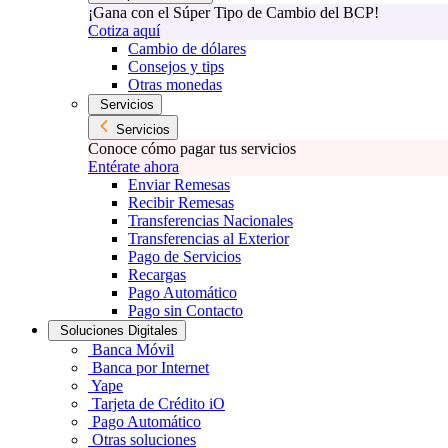
¡Gana con el Súper Tipo de Cambio del BCP!
Cotiza aquí
Cambio de dólares
Consejos y tips
Otras monedas
Servicios
Servicios
Conoce cómo pagar tus servicios
Entérate ahora
Enviar Remesas
Recibir Remesas
Transferencias Nacionales
Transferencias al Exterior
Pago de Servicios
Recargas
Pago Automático
Pago sin Contacto
Soluciones Digitales
Banca Móvil
Banca por Internet
Yape
Tarjeta de Crédito iO
Pago Automático
Otras soluciones