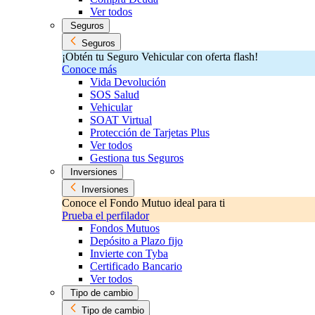
Ver todos
Seguros
Seguros
¡Obtén tu Seguro Vehicular con oferta flash!
Conoce más
Vida Devolución
SOS Salud
Vehicular
SOAT Virtual
Protección de Tarjetas Plus
Ver todos
Gestiona tus Seguros
Inversiones
Inversiones
Conoce el Fondo Mutuo ideal para ti
Prueba el perfilador
Fondos Mutuos
Depósito a Plazo fijo
Invierte con Tyba
Certificado Bancario
Ver todos
Tipo de cambio
Tipo de cambio