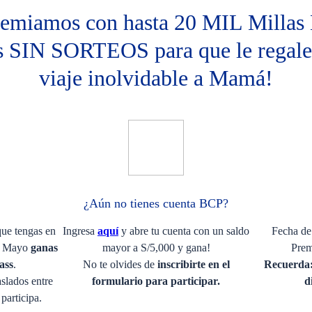
remiamos con hasta 20 MIL Millas
s SIN SORTEOS para que le regale
viaje inolvidable a Mamá!​
¿Aún no tienes cuenta BCP?
que tengas en
Ingresa
aquí
y abre tu cuenta con un saldo
Fecha de 
de Mayo
ganas
mayor a S/5,000 y gana!​
Prem
ass
. ​
No te olvides de
inscribirte en el
Recuerda:
slados entre
formulario para participar.
d
participa​.