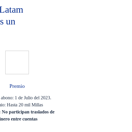
 Latam
s un
Premio
abono: 1 de Julio del 2023.​
io: Hasta 20 mil Millas​​
 No participan traslados de
inero entre cuentas